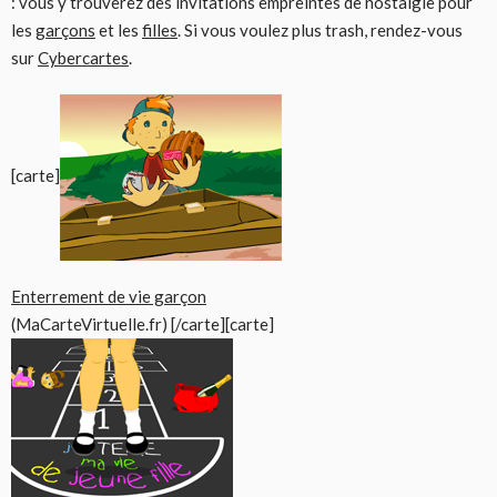
: vous y trouverez des invitations empreintes de nostalgie pour
les
garçons
et les
filles
. Si vous voulez plus trash, rendez-vous
sur
Cybercartes
.
[carte]
Enterrement de vie garçon
(MaCarteVirtuelle.fr) [/carte][carte]