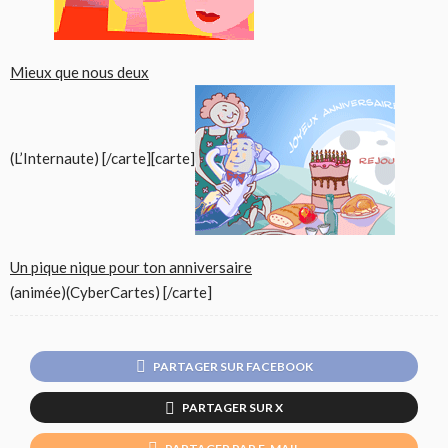
Mieux que nous deux
(L’Internaute) [/carte][carte]
Un pique nique pour ton anniversaire
(animée)(CyberCartes) [/carte]
PARTAGER SUR FACEBOOK
PARTAGER SUR X