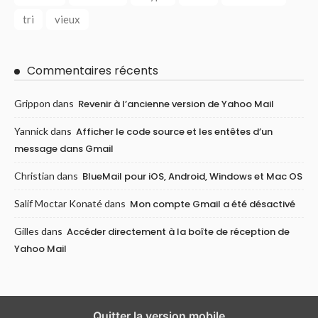
tri
vieux
Commentaires récents
Grippon
dans
Revenir à l’ancienne version de Yahoo Mail
Yannick
dans
Afficher le code source et les entêtes d’un
message dans Gmail
Christian
dans
BlueMail pour iOS, Android, Windows et Mac OS
Salif Moctar Konaté
dans
Mon compte Gmail a été désactivé
Gilles
dans
Accéder directement à la boîte de réception de
Yahoo Mail
Quitter la version mobile