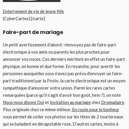
Enterrement de vie de jeune fille
(CyberCartes) [/carte]
Faire-part de mariage
Un petit avertissement d’abord : n’envoyez pas de faire-part
électronique à vos amis ou parents les plus proches pour
annoncer vos noces. Ces derniers méritent en effet un faire-part
physique, en bonne et due forme. En revanche, pour avertir les
personnes auxquelles vous n’avez pas prévu d’envoyer un faire-
part traditionnel par la Poste, la carte électronique est un moyen
sympathique d’annoncer votre union. Parmi les rares cartes
remarquées (parce qu’il s’agit d’avoir bon goût, hein ?), on note
Nous nous disons Oui
et
Invitation au mariage
chez
Dromadaire
.
Plus originale chez ce même éditeur,
En route pour le bonheur
vous permet de coller vos photos sur les têtes de 2 tourtereaux
qui se baladent en décapotable rose. D’autres cartes, moins à