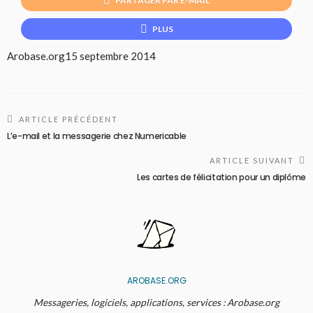
PARTAGER PAR E-MAIL
PLUS
Arobase.org
15 septembre 2014
ARTICLE PRÉCÉDENT
L’e-mail et la messagerie chez Numericable
ARTICLE SUIVANT
Les cartes de félicitation pour un diplôme
AROBASE.ORG
Messageries, logiciels, applications, services : Arobase.org