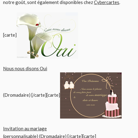
notre goût, sont également disponibles chez
Cybercartes
.
[carte]
Nous nous disons Oui
(Dromadaire) [/carte][carte]
Invitation au mariage
(personnalisable) (Dromadaire) [/carte][carte]