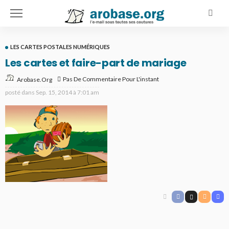
LES CARTES POSTALES NUMÉRIQUES
Les cartes et faire-part de mariage
Pas De Commentaire Pour L'instant
Arobase.org
posté dans
Sep. 15, 2014 à 7:01 am