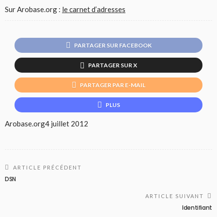
Sur Arobase.org :
le carnet d’adresses
PARTAGER SUR FACEBOOK
PARTAGER SUR X
PARTAGER PAR E-MAIL
PLUS
Arobase.org
4 juillet 2012
ARTICLE PRÉCÉDENT
DSN
ARTICLE SUIVANT
Identifiant