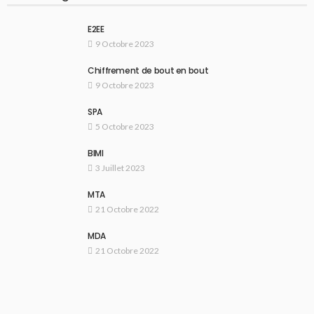
E2EE
9 Octobre 2023
Chiffrement de bout en bout
9 Octobre 2023
SPA
5 Octobre 2023
BIMI
3 Juillet 2023
MTA
21 Octobre 2022
MDA
21 Octobre 2022