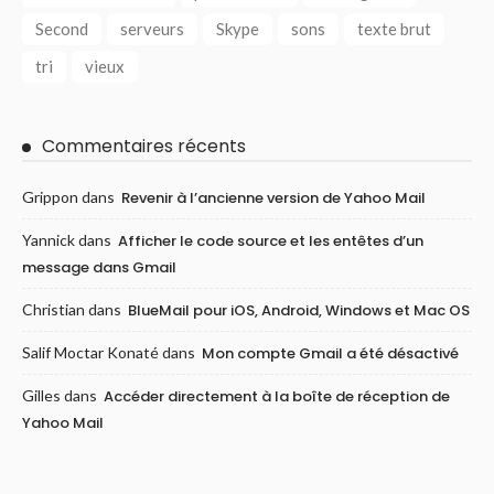
Second
serveurs
Skype
sons
texte brut
tri
vieux
Commentaires récents
Grippon
dans
Revenir à l’ancienne version de Yahoo Mail
Yannick
dans
Afficher le code source et les entêtes d’un
message dans Gmail
Christian
dans
BlueMail pour iOS, Android, Windows et Mac OS
Salif Moctar Konaté
dans
Mon compte Gmail a été désactivé
Gilles
dans
Accéder directement à la boîte de réception de
Yahoo Mail