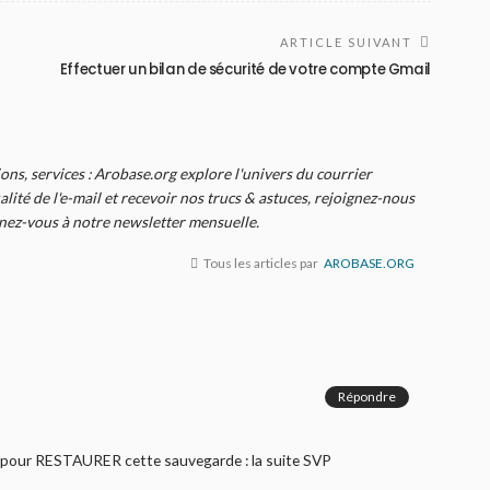
ARTICLE SUIVANT
Effectuer un bilan de sécurité de votre compte Gmail
ions, services : Arobase.org explore l'univers du courrier
alité de l'e-mail et recevoir nos trucs & astuces, rejoignez-nous
nnez-vous à notre newsletter mensuelle.
Tous les articles par
AROBASE.ORG
Répondre
 pour RESTAURER cette sauvegarde : la suite SVP