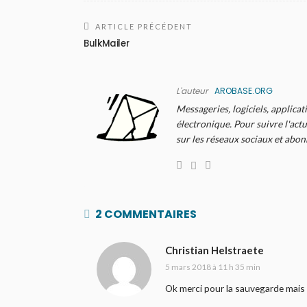
ARTICLE PRÉCÉDENT
BulkMailer
L'auteur
AROBASE.ORG
Messageries, logiciels, applicat
électronique. Pour suivre l'actu
sur les réseaux sociaux et abo
2 COMMENTAIRES
Christian Helstraete
5 mars 2018 à 11 h 35 min
Ok merci pour la sauvegarde mais