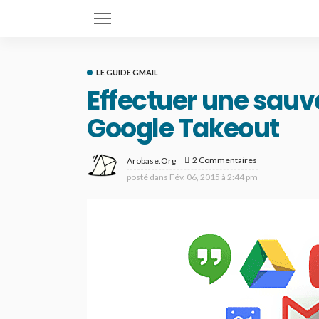
LE GUIDE GMAIL
Effectuer une sau
Google Takeout
2 Commentaires
Arobase.org
posté dans
Fév. 06, 2015 à 2:44 pm