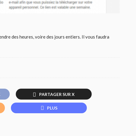
endre des heures, voire des jours entiers. Il vous faudra
K
PARTAGER SUR X
PLUS