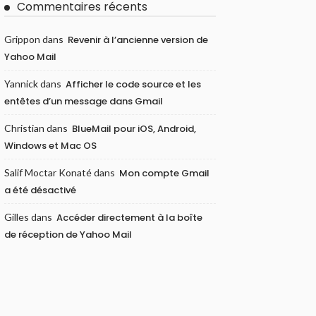
Commentaires récents
Grippon
dans
Revenir à l’ancienne version de
Yahoo Mail
Yannick
dans
Afficher le code source et les
entêtes d’un message dans Gmail
Christian
dans
BlueMail pour iOS, Android,
Windows et Mac OS
Salif Moctar Konaté
dans
Mon compte Gmail
a été désactivé
Gilles
dans
Accéder directement à la boîte
de réception de Yahoo Mail