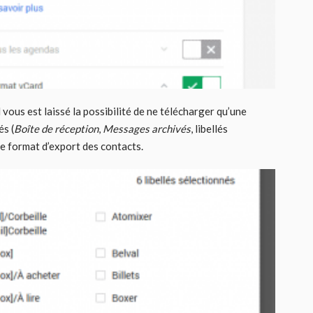
l vous est laissé la possibilité de ne télécharger qu’une
és (
Boîte de réception
,
Messages archivés
, libellés
le format d’export des contacts.