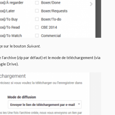
ge sur le bouton
Suivant
.
l’archive (zip par défaut) et le mode de téléchargement (via
ogle Drive).