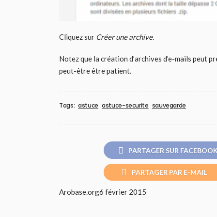
Cliquez sur
Créer une archive
.
Notez que la création d’archives d’e-mails peut pr
peut-être être patient.
Tags:
astuce
astuce-securite
sauvegarde
PARTAGER SUR FACEBOO
PARTAGER PAR E-MAIL
Arobase.org
6 février 2015