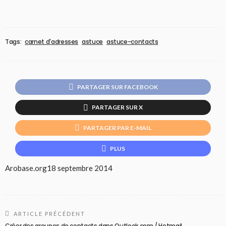
Tags:
carnet d'adresses
astuce
astuce-contacts
PARTAGER SUR FACEBOOK
PARTAGER SUR X
PARTAGER PAR E-MAIL
PLUS
Arobase.org
18 septembre 2014
ARTICLE PRÉCÉDENT
Créer des groupes de contacts dans Outlook.com / Hotmail