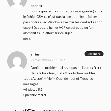
bonsoir
pour exporter des contacts (sauvegarder) sous
le fichier CSV ce n’est pas la joie pour lire le fichier
par contre avec Windows live mail les contacts sont
exportés sous le fichier VCF ce qui est bien fait
alors faites un effort sur ce sujet
merci
Répondre
sirius
24 mars 2015 à 9 h 13 min
Bonjour : problème , il n’y a pas de liste « gérer »
dans le bandeau, juste 3 ou 4 choix visibles,
type : Accueil – Moi – Quoi de neuf et Tous les
messages
windows 8.1
Que faire merci !
Arobase.org