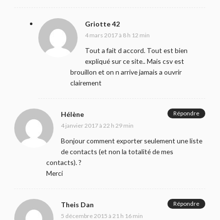
Griotte 42
4 mars 2017 à 8 h 12 min
Tout a fait d accord. Tout est bien
expliqué sur ce site.. Mais csv est
brouillon et on n arrive jamais a ouvrir
clairement
Répondre
Hélène
4 janvier 2017 à 22 h 29 min
Bonjour comment exporter seulement une liste
de contacts (et non la totalité de mes
contacts). ?
Merci
Répondre
Theis Dan
5 décembre 2015 à 21 h 16 min