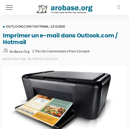
OUTLOOK.COM / HOTMAIL : LE GUIDE
Imprimer un e-mail dans Outlook.com /
Hotmail
Pas De Commentaire Pour L'instant
Arobase.org
posté dans
Sep. 18, 2014 à 10:23 am