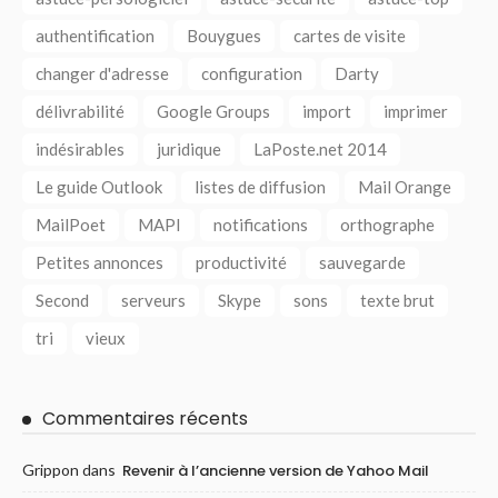
authentification
Bouygues
cartes de visite
changer d'adresse
configuration
Darty
délivrabilité
Google Groups
import
imprimer
indésirables
juridique
LaPoste.net 2014
Le guide Outlook
listes de diffusion
Mail Orange
MailPoet
MAPI
notifications
orthographe
Petites annonces
productivité
sauvegarde
Second
serveurs
Skype
sons
texte brut
tri
vieux
Commentaires récents
Grippon
dans
Revenir à l’ancienne version de Yahoo Mail