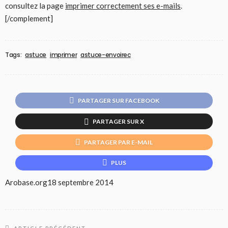
consultez la page
imprimer correctement ses e-mails
.
[/complement]
Tags:
astuce
imprimer
astuce-envoirec
PARTAGER SUR FACEBOOK
PARTAGER SUR X
PARTAGER PAR E-MAIL
PLUS
Arobase.org
18 septembre 2014