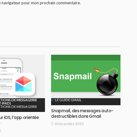
le navigateur pour mon prochain commentaire.
ATIONS DE MESSAGERIE
LE GUIDE GMAIL
T IPAD)
ATIONS DE MESSAGERIE
Snapmail, des messages auto-
destructibles dans Gmail
r iOS, l’app orientée
é
4 Décembre 2015
6