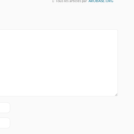
Tous les articles par
AROBASE.ORG