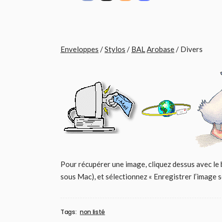
Enveloppes
/
Stylos
/
BAL
Arobase
/ Divers
Pour récupérer une image, cliquez dessus avec le 
sous Mac), et sélectionnez « Enregistrer l’image 
Tags:
non listé