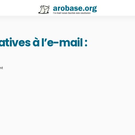
atives à l’e-mail :
nt