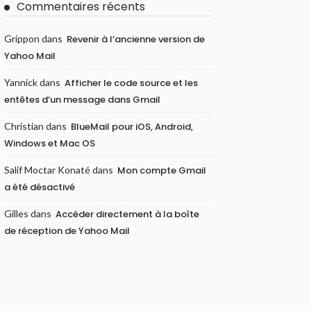
Commentaires récents
Grippon
dans
Revenir à l’ancienne version de
Yahoo Mail
Yannick
dans
Afficher le code source et les
entêtes d’un message dans Gmail
Christian
dans
BlueMail pour iOS, Android,
Windows et Mac OS
Salif Moctar Konaté
dans
Mon compte Gmail
a été désactivé
Gilles
dans
Accéder directement à la boîte
de réception de Yahoo Mail