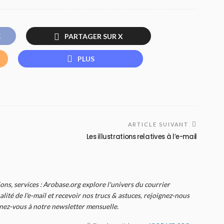
K
PARTAGER SUR X
PLUS
ARTICLE SUIVANT
Les illustrations relatives à l’e-mail
ions, services : Arobase.org explore l'univers du courrier
alité de l'e-mail et recevoir nos trucs & astuces, rejoignez-nous
nnez-vous à notre newsletter mensuelle.