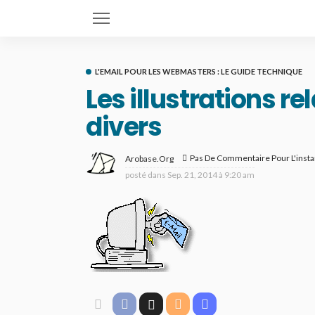
L'EMAIL POUR LES WEBMASTERS : LE GUIDE TECHNIQUE
Les illustrations rel
divers
Pas De Commentaire Pour L'insta
Arobase.org
posté dans
Sep. 21, 2014 à 9:20 am