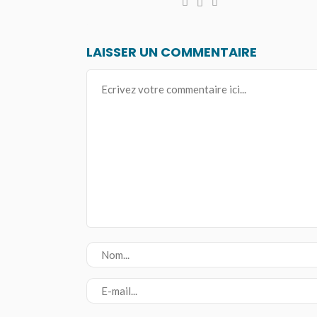
LAISSER UN COMMENTAIRE