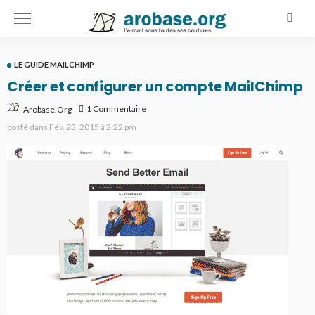
LE GUIDE MAILCHIMP
Créer et configurer un compte MailChimp
1 Commentaire
Arobase.org
posté dans
Fév. 23, 2015 à 2:22 pm