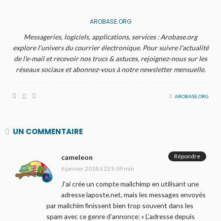
AROBASE.ORG
Messageries, logiciels, applications, services : Arobase.org
explore l'univers du courrier électronique. Pour suivre l'actualité
de l'e-mail et recevoir nos trucs & astuces, rejoignez-nous sur les
réseaux sociaux et abonnez-vous à notre newsletter mensuelle.
AROBASE.ORG
UN COMMENTAIRE
Répondre
cameleon
6 janvier 2018 à 22 h 09 min
J’ai crée un compte mailchimp en utilisant une
adresse laposte.net, mais les messages envoyés
par mailchim finissent bien trop souvent dans les
spam avec ce genre d’annonce: « L’adresse depuis