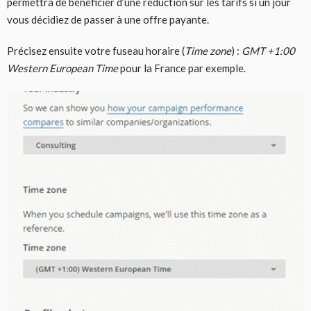
permettra de bénéficier d’une réduction sur les tarifs si un jour
vous décidiez de passer à une offre payante.
Précisez ensuite votre fuseau horaire (
Time zone
) :
GMT +1:00
Western European Time
pour la France par exemple.