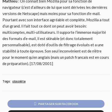
Mathieu
: On connait bien Mozilla pour sa fonction de
navigateur (c’est d’ailleurs de lui que sont dérivées les dernières
versions de Netscape) mais moins pour sa fonction d’e-mail.
Pourtant avec son interface agréable et complète, Mozilla a tout
d’un grand. Il fait tout ce dont on peut avoir besoin:
multicomptes, multi-utilisateurs. Il supporte l’immense majorité
des formats d’e-mail, il est skinable (et donc totalement
personnalisable), est doté d’outils de filtrage évolués et a une
stabilité à toute épreuve. Son seul inconvénient est de n’être
pour le moment qu’en anglais (mais un patch francais est en cours
de préparation). [17/08/2001]
Tags:
obsolète
PARTAGER SUR FACEBOOK