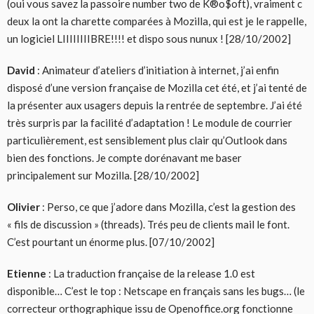
(oui vous savez la passoire number two de K®o$oft), vraiment c
deux la ont la charette comparées à Mozilla, qui est je le rappelle,
un logiciel LIIIIIIIIBRE!!!! et dispo sous nunux ! [28/10/2002]
David
: Animateur d’ateliers d’initiation à internet, j’ai enfin
disposé d’une version française de Mozilla cet été, et j’ai tenté de
la présenter aux usagers depuis la rentrée de septembre. J’ai été
très surpris par la facilité d’adaptation ! Le module de courrier
particulièrement, est sensiblement plus clair qu’Outlook dans
bien des fonctions. Je compte dorénavant me baser
principalement sur Mozilla. [28/10/2002]
Olivier
: Perso, ce que j’adore dans Mozilla, c’est la gestion des
« fils de discussion » (threads). Trés peu de clients mail le font.
C’est pourtant un énorme plus. [07/10/2002]
Etienne
: La traduction française de la release 1.0 est
disponible… C’est le top : Netscape en français sans les bugs… (le
correcteur orthographique issu de Openoffice.org fonctionne