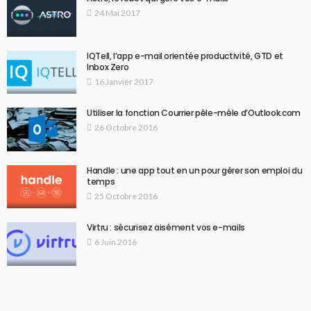
24 Mai 2017
IQTell, l’app e-mail orientée productivité, GTD et
Inbox Zero
16 Janvier 2017
Utiliser la fonction Courrier pêle-mêle d’Outlook.com
26 Octobre 2016
Handle : une app tout en un pour gérer son emploi du
temps
25 Octobre 2016
Virtru : sécurisez aisément vos e-mails
6 Juin 2016