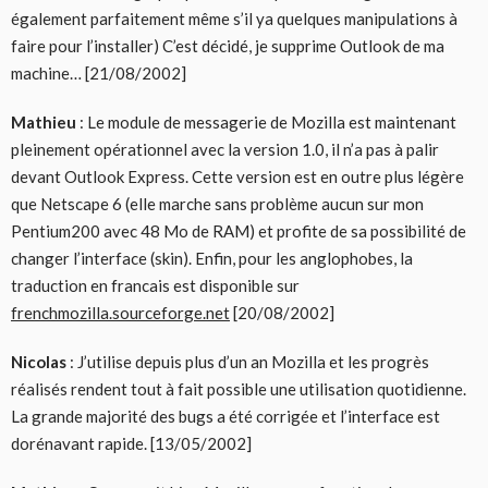
également parfaitement même s’il ya quelques manipulations à
faire pour l’installer) C’est décidé, je supprime Outlook de ma
machine… [21/08/2002]
Mathieu
: Le module de messagerie de Mozilla est maintenant
pleinement opérationnel avec la version 1.0, il n’a pas à palir
devant Outlook Express. Cette version est en outre plus légère
que Netscape 6 (elle marche sans problème aucun sur mon
Pentium200 avec 48 Mo de RAM) et profite de sa possibilité de
changer l’interface (skin). Enfin, pour les anglophobes, la
traduction en francais est disponible sur
frenchmozilla.sourceforge.net
[20/08/2002]
Nicolas
: J’utilise depuis plus d’un an Mozilla et les progrès
réalisés rendent tout à fait possible une utilisation quotidienne.
La grande majorité des bugs a été corrigée et l’interface est
dorénavant rapide. [13/05/2002]