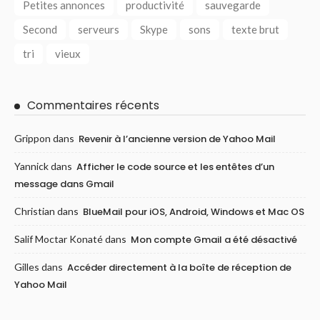
Petites annonces
productivité
sauvegarde
Second
serveurs
Skype
sons
texte brut
tri
vieux
Commentaires récents
Grippon
dans
Revenir à l’ancienne version de Yahoo Mail
Yannick
dans
Afficher le code source et les entêtes d’un
message dans Gmail
Christian
dans
BlueMail pour iOS, Android, Windows et Mac OS
Salif Moctar Konaté
dans
Mon compte Gmail a été désactivé
Gilles
dans
Accéder directement à la boîte de réception de
Yahoo Mail