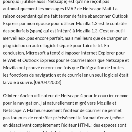
pourquoi j’utilise aussi Netscape) est qu’il ne reçoit pas
automatiquement les messages IMAP de Netscape Mail. La
raison cependant qui me fait tenter de faire abandonner Outlook
Express par mon épouse pour utiliser Mozilla 1.3 est le contrôle
des polluriels (spam) qui est intégré à Mozilla 1.3. C’est un outil
merveilleux, pas encore parfait, mais meilleurs que de charger un
plugiciel ou un autre logiciel séparé pour faire le tri. En
conclusion, Microsoft a tenté d’imposer Internet Explorer pour
le Web et Outlook Express pour le courriel alors que Netscape et
Mozilla ont prouvé encore une fois que l’intégration de toutes
les fonctions de navigation et de courriel en un seul logiciel était
la voie à suivre. [08/04/2003]
Olivier
: Ancien utilisateur de Netscape 4 pour le courrier comme
pour la navigation, j’ai naturellement migré vers Mozilla et
Netscape 7. Malheureusement l’éditeur de courrier ne permet
pas toujours de contrôler précisément le format d’envoi, même
en désactivant complètement l’éditeur HTML : des espaces sont