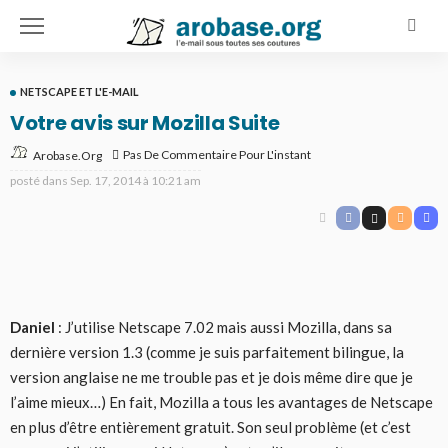
NETSCAPE ET L'E-MAIL
Votre avis sur Mozilla Suite
Pas De Commentaire Pour L'instant
Arobase.org
posté dans
Sep. 17, 2014 à 10:21 am
Daniel
: J’utilise Netscape 7.02 mais aussi Mozilla, dans sa
dernière version 1.3 (comme je suis parfaitement bilingue, la
version anglaise ne me trouble pas et je dois même dire que je
l’aime mieux…) En fait, Mozilla a tous les avantages de Netscape
en plus d’être entièrement gratuit. Son seul problème (et c’est