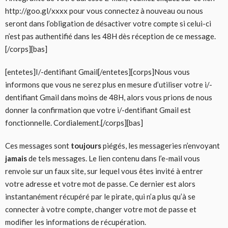
http://goo.gl/xxxx pour vous connectez à nouveau ou nous
seront dans l’obligation de désactiver votre compte si celui-ci
n’est pas authentifié dans les 48H dès réception de ce message.
[/corps][bas]
[entetes]I/-dentifiant Gmail‏[/entetes][corps]Nous vous
informons que vous ne serez plus en mesure d’utiliser votre i/-
dentifiant Gmail dans moins de 48H, alors vous prions de nous
donner la confirmation que votre i/-dentifiant Gmail est
fonctionnelle. Cordialement.[/corps][bas]
Ces messages sont
toujours
piégés, les messageries n’envoyant
jamais
de tels messages. Le lien contenu dans l’e-mail vous
renvoie sur un faux site, sur lequel vous êtes invité à entrer
votre adresse et votre mot de passe. Ce dernier est alors
instantanément récupéré par le pirate, qui n’a plus qu’à se
connecter à votre compte, changer votre mot de passe et
modifier les informations de récupération.