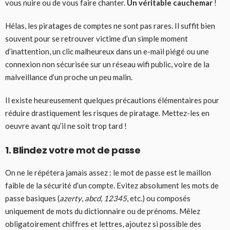
vous nuire ou de vous faire chanter.
Un véritable cauchemar
!
Hélas, les piratages de comptes ne sont pas rares. Il suffit bien
souvent pour se retrouver victime d’un simple moment
d’inattention, un clic malheureux dans un e-mail piégé ou une
connexion non sécurisée sur un réseau wifi public, voire de la
malveillance d’un proche un peu malin.
Il existe heureusement quelques précautions élémentaires pour
réduire drastiquement les risques de piratage. Mettez-les en
oeuvre avant qu’il ne soit trop tard !
1. Blindez votre mot de passe
On ne le répétera jamais assez : le mot de passe est le maillon
faible de la sécurité d’un compte. Evitez absolument les mots de
passe basiques (
azerty
,
abcd
,
12345
, etc.) ou composés
uniquement de mots du dictionnaire ou de prénoms. Mêlez
obligatoirement chiffres et lettres, ajoutez si possible des