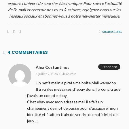
explore l'univers du courrier électronique. Pour suivre l'actualité
de l'e-mail et recevoir nos trucs & astuces, rejoignez-nous sur les
réseaux sociaux et abonnez-vous à notre newsletter mensuelle.
AROBASE.ORG
4 COMMENTAIRES
Répondre
Alex Costantinos
1 juillet 2019 à 18 h 45 min
Un petit malin a piraté ma boîte Mail wanadoo.
Il a vu des messages d’ ebay donc il a conclu que
j’avais un compte ebay.
Chez ebay avec mon adresse mail il a fait un
changement de mot de passe pour s’accaparer mon
identité et était en train de vendre du matériel et des
jeux …