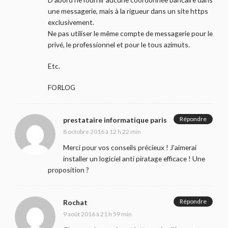
une messagerie, mais à la rigueur dans un site https
exclusivement.
Ne pas utiliser le même compte de messagerie pour le
privé, le professionnel et pour le tous azimuts.
Etc.
FORLOG
Répondre
prestataire informatique paris
8 octobre 2016 à 12 h 22 min
Merci pour vos conseils précieux ! J’aimerai
installer un logiciel anti piratage efficace ! Une
proposition ?
Répondre
Rochat
9 août 2016 à 21 h 59 min