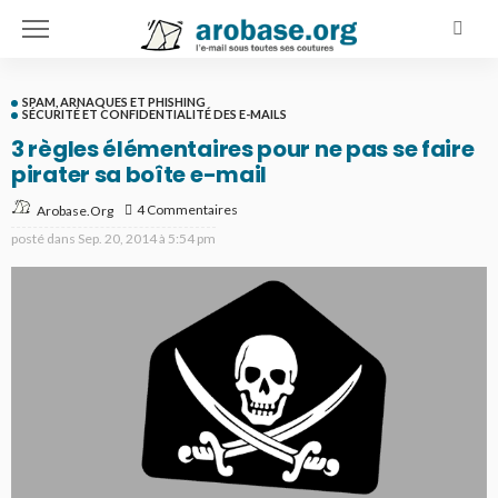
SPAM, ARNAQUES ET PHISHING
SÉCURITÉ ET CONFIDENTIALITÉ DES E-MAILS
3 règles élémentaires pour ne pas se faire
pirater sa boîte e-mail
4 Commentaires
Arobase.org
posté dans
Sep. 20, 2014 à 5:54 pm