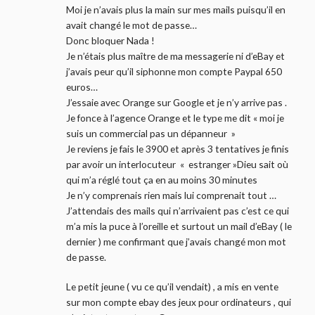
Moi je n’avais plus la main sur mes mails puisqu’il en
avait changé le mot de passe…
Donc bloquer Nada !
Je n’étais plus maître de ma messagerie ni d’eBay et
j’avais peur qu’il siphonne mon compte Paypal 650
euros…
J’essaie avec Orange sur Google et je n’y arrive pas .
Je fonce à l’agence Orange et le type me dit « moi je
suis un commercial pas un dépanneur »
Je reviens je fais le 3900 et après 3 tentatives je finis
par avoir un interlocuteur « estranger »Dieu sait où
qui m’a réglé tout ça en au moins 30 minutes
Je n’y comprenais rien mais lui comprenait tout …
J’attendais des mails qui n’arrivaient pas c’est ce qui
m’a mis la puce à l’oreille et surtout un mail d’eBay ( le
dernier ) me confirmant que j’avais changé mon mot
de passe.
Le petit jeune ( vu ce qu’il vendait) , a mis en vente
sur mon compte ebay des jeux pour ordinateurs , qui