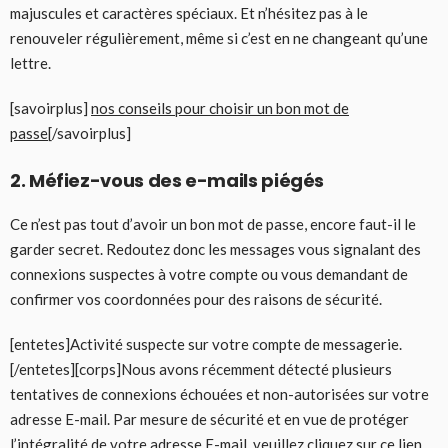
majuscules et caractères spéciaux. Et n’hésitez pas à le
renouveler régulièrement, même si c’est en ne changeant qu’une
lettre.
[savoirplus]
nos conseils pour choisir un bon mot de
passe
[/savoirplus]
2. Méfiez-vous des e-mails piégés
Ce n’est pas tout d’avoir un bon mot de passe, encore faut-il le
garder secret. Redoutez donc les messages vous signalant des
connexions suspectes à votre compte ou vous demandant de
confirmer vos coordonnées pour des raisons de sécurité.
[entetes]Activité suspecte sur votre compte de messagerie.‏
[/entetes][corps]Nous avons récemment détecté plusieurs
tentatives de connexions échouées et non-autorisées sur votre
adresse E-mail. Par mesure de sécurité et en vue de protéger
l’intégralité de votre adresse E-mail, veuillez cliquez sur ce lien