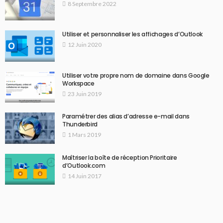
8 Septembre 2022
Utiliser et personnaliser les affichages d’Outlook
12 Juin 2020
Utiliser votre propre nom de domaine dans Google
Workspace
23 Juin 2019
Paramétrer des alias d’adresse e-mail dans
Thunderbird
1 Mars 2019
Maîtriser la boîte de réception Prioritaire
d’Outlook.com
14 Juin 2017