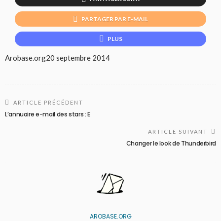
PARTAGER PAR E-MAIL
PLUS
Arobase.org
20 septembre 2014
ARTICLE PRÉCÉDENT
L’annuaire e-mail des stars : E
ARTICLE SUIVANT
Changer le look de Thunderbird
AROBASE.ORG