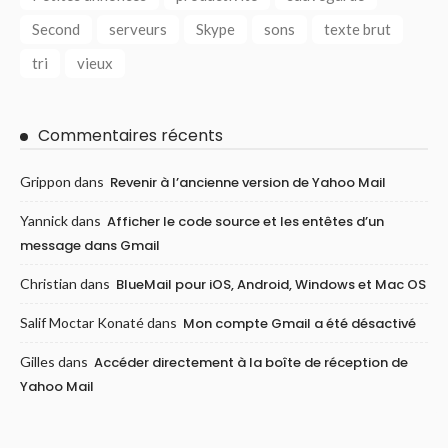
Second
serveurs
Skype
sons
texte brut
tri
vieux
Commentaires récents
Grippon
dans
Revenir à l’ancienne version de Yahoo Mail
Yannick
dans
Afficher le code source et les entêtes d’un
message dans Gmail
Christian
dans
BlueMail pour iOS, Android, Windows et Mac OS
Salif Moctar Konaté
dans
Mon compte Gmail a été désactivé
Gilles
dans
Accéder directement à la boîte de réception de
Yahoo Mail