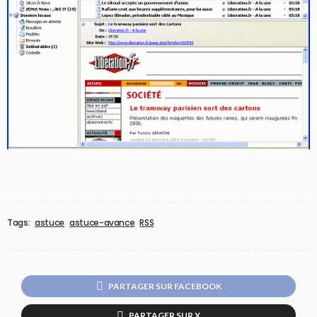
Tags:
astuce
astuce-avance
RSS
PARTAGER SUR FACEBOOK
PARTAGER SUR X