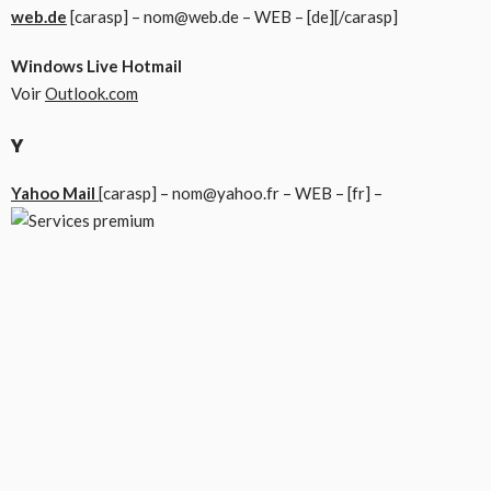
web.de
[carasp] – nom@web.de – WEB – [de][/carasp]
Windows Live Hotmail
Voir
Outlook.com
Y
Yahoo Mail
[carasp] – nom@yahoo.fr – WEB – [fr] –