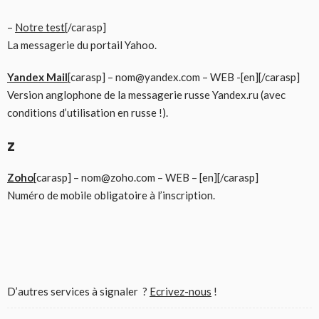
–
Notre test
[/carasp]
La messagerie du portail Yahoo.
Yandex Mail
[carasp] – nom@yandex.com – WEB -[en][/carasp]
Version anglophone de la messagerie russe Yandex.ru (avec
conditions d’utilisation en russe !).
Z
Zoho
[carasp] – nom@zoho.com – WEB – [en][/carasp]
Numéro de mobile obligatoire à l’inscription.
D’autres services à signaler ?
Ecrivez-nous
!