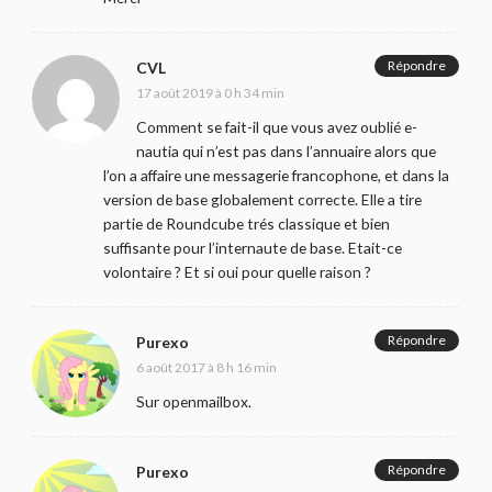
Répondre
CVL
17 août 2019 à 0 h 34 min
Comment se fait-il que vous avez oublié e-
nautia qui n’est pas dans l’annuaire alors que
l’on a affaire une messagerie francophone, et dans la
version de base globalement correcte. Elle a tire
partie de Roundcube trés classique et bien
suffisante pour l’internaute de base. Etait-ce
volontaire ? Et si oui pour quelle raison ?
Répondre
Purexo
6 août 2017 à 8 h 16 min
Sur openmailbox.
Répondre
Purexo