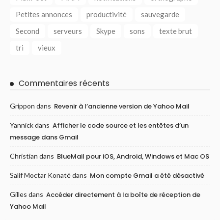
Petites annonces
productivité
sauvegarde
Second
serveurs
Skype
sons
texte brut
tri
vieux
Commentaires récents
Grippon
dans
Revenir à l’ancienne version de Yahoo Mail
Yannick
dans
Afficher le code source et les entêtes d’un
message dans Gmail
Christian
dans
BlueMail pour iOS, Android, Windows et Mac OS
Salif Moctar Konaté
dans
Mon compte Gmail a été désactivé
Gilles
dans
Accéder directement à la boîte de réception de
Yahoo Mail