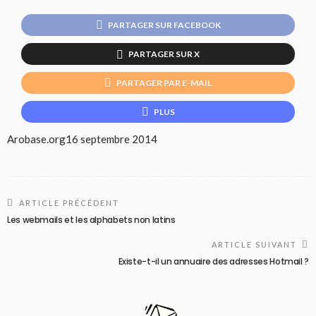
PARTAGER SUR FACEBOOK
PARTAGER SUR X
PARTAGER PAR E-MAIL
PLUS
Arobase.org
16 septembre 2014
ARTICLE PRÉCÉDENT
Les webmails et les alphabets non latins
ARTICLE SUIVANT
Existe-t-il un annuaire des adresses Hotmail ?