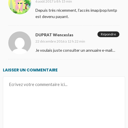
6 août 2017 à 8 h 15 min
Depuis très récemment, l’accès imap/pop/smtp
est devenu payant.
Répondre
DUPRAT Wenceslas
22 décembre 2016 à 12 h 22 min
Je voulais juste consulter un annuaire e-mail…
LAISSER UN COMMENTAIRE