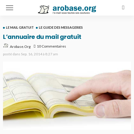
LE MAIL GRATUIT
LE GUIDE DES MESSAGERIES
L’annuaire du mail gratuit
10 Commentaires
Arobase.org
posté dans
Sep. 16, 2014 à 8:27 am