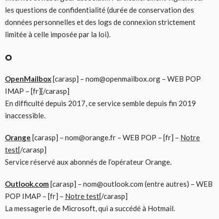
les questions de confidentialité (durée de conservation des
données personnelles et des logs de connexion strictement
limitée à celle imposée par la loi).
O
OpenMailbox
[carasp] – nom@openmailbox.org – WEB POP
IMAP – [fr][/carasp]
En difficulté depuis 2017, ce service semble depuis fin 2019
inaccessible.
Orange
[carasp] – nom@orange.fr – WEB POP – [fr] –
Notre
test
[/carasp]
Service réservé aux abonnés de l’opérateur Orange.
Outlook.com
[carasp] – nom@outlook.com (entre autres) – WEB
POP IMAP – [fr] –
Notre test
[/carasp]
La messagerie de Microsoft, qui a succédé à Hotmail.