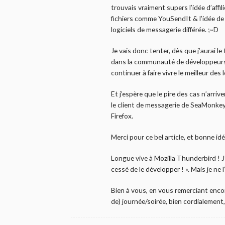
trouvais vraiment supers l’idée d’affi
fichiers comme YouSendIt & l’idée de
logiciels de messagerie différée. ;~D
Je vais donc tenter, dès que j’aurai 
dans la communauté de développeurs 
continuer à faire vivre le meilleur des
Et j’espère que le pire des cas n’arriv
le client de messagerie de SeaMonkey
Firefox.
Merci pour ce bel article, et bonne idé
Longue vive à Mozilla Thunderbird ! J’
cessé de le développer ! ». Mais je ne l’
Bien à vous, en vous remerciant encor
de) journée/soirée, bien cordialement