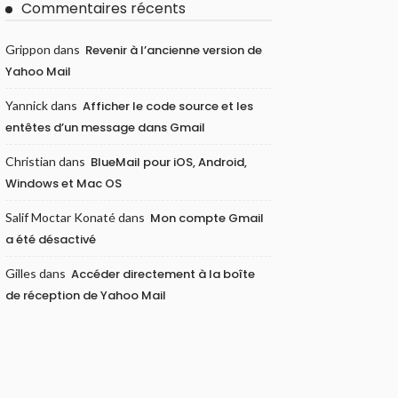
Commentaires récents
Grippon
dans
Revenir à l’ancienne version de
Yahoo Mail
Yannick
dans
Afficher le code source et les
entêtes d’un message dans Gmail
Christian
dans
BlueMail pour iOS, Android,
Windows et Mac OS
Salif Moctar Konaté
dans
Mon compte Gmail
a été désactivé
Gilles
dans
Accéder directement à la boîte
de réception de Yahoo Mail