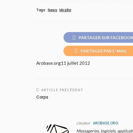
Tags:
News
Mozilla
PARTAGER SUR FACEBOO
PARTAGER PAR E-MAIL
Arobase.org
11 juillet 2012
ARTICLE PRÉCÉDENT
Corps
L'auteur
AROBASE.ORG
Messageries, logiciels, applicat