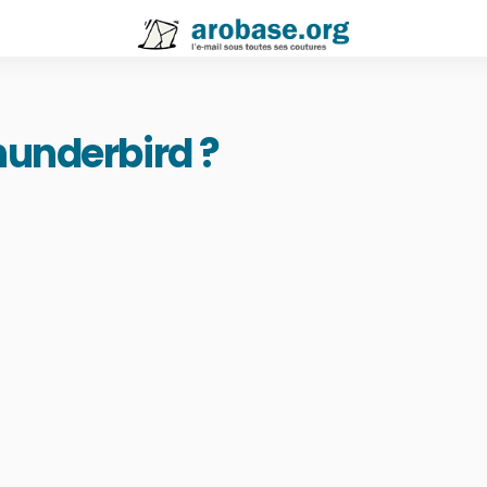
hunderbird ?