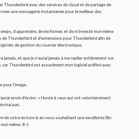
lier Thunderbird avec des services de cloud et de partage de
 créer une messagerie instantanée pour le meilleur des
le temps, d’apprendre, de me former, et de m’investir moi-même
de Thunderbird et d’extensions pour Thunderbird afin de
 logiciels de gestion du courrier électronique.
era jamais, et que je n’aurai jamais à me replier entièrement sur
, car Thunderbird est assurément mon logiciel préféré avec
e pour l’image.
aurai envie d’écrire : « Honte à ceux qui ont volontairement
écrirai pas.
e de votre lecture & en vous souhaitant une excellente (fin
, moi-même. 8~)