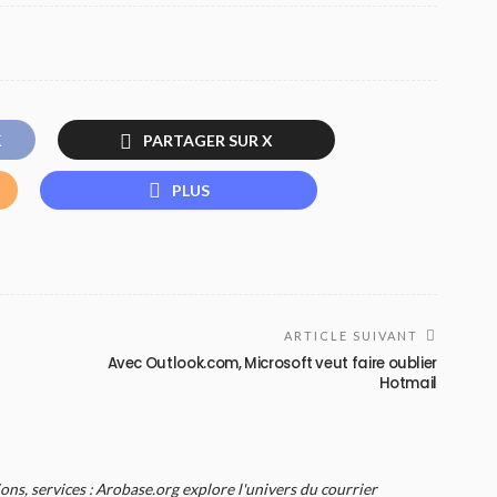
K
PARTAGER SUR X
PLUS
ARTICLE SUIVANT
Avec Outlook.com, Microsoft veut faire oublier
Hotmail
ions, services : Arobase.org explore l'univers du courrier