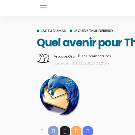
L'ACTU DU MAIL
LE GUIDE THUNDERBIRD
Quel avenir pour T
15 Commentaires
Arobase.org
posté dans
Juil. 11, 2012 à 7:12 pm