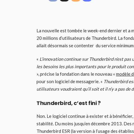
La nouvelle est tombée le week-end dernier et a 
20 millions d’utilisateurs de Thunderbird. La fond
allait désormais se contenter du service minimum
«
L’innovation continue sur Thunderbird n’est pas u
les besoins les plus importants pour le produit conc
», précise la fondation dans le nouveau «
modèle d
pour son logiciel de messagerie. «
Thunderbird es
utilisateurs voudraient qu’il soit et il n’y a pas 
Thunderbird, c’est fini ?
Non. Le logiciel continue à exister et à bénéficier,
stabilité. Du moins jusqu’en décembre 2013. Des 
Thunderbird ESR (la version à l’usage des établiss