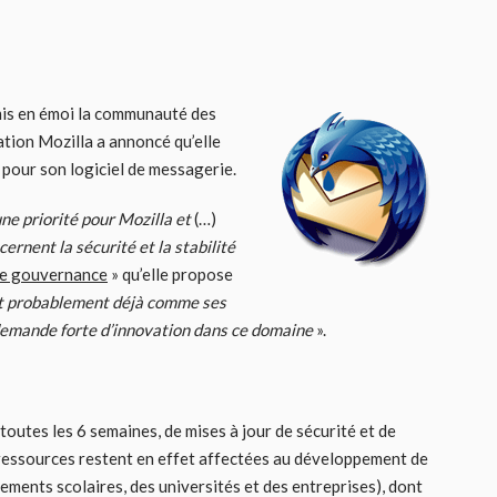
mis en émoi la communauté des
ation Mozilla a annoncé qu’elle
 pour son logiciel de messagerie.
ne priorité pour Mozilla et
(…)
ernent la sécurité et la stabilité
e gouvernance
» qu’elle propose
t probablement déjà comme ses
de demande forte d’innovation dans ce domaine
».
 toutes les 6 semaines, de mises à jour de sécurité et de
ressources restent en effet affectées au développement de
ements scolaires, des universités et des entreprises), dont