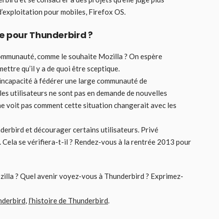
’exploitation pour mobiles, Firefox OS.
e pour Thunderbird ?
a communauté, comme le souhaite Mozilla ? On espère
ettre qu’il y a de quoi être sceptique.
n incapacité à fédérer une large communauté de
les utilisateurs ne sont pas en demande de nouvelles
ne voit pas comment cette situation changerait avec les
nderbird et décourager certains utilisateurs. Privé
eu. Cela se vérifiera-t-il ? Rendez-vous à la rentrée 2013 pour
zilla ? Quel avenir voyez-vous à Thunderbird ? Exprimez-
nderbird
,
l’histoire de Thunderbird
.