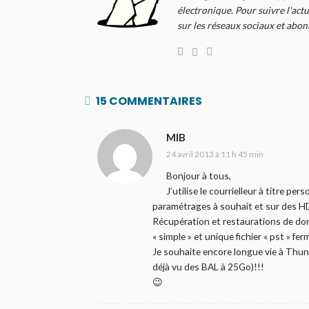
électronique. Pour suivre l'actu
sur les réseaux sociaux et abo
15 COMMENTAIRES
MIB
24 avril 2013 à 11 h 45 min
Bonjour à tous,
J’utilise le courrielleur à titre 
paramétrages à souhait et sur des H
Récupération et restaurations de don
« simple » et unique fichier « pst » fe
Je souhaite encore longue vie à Thun
déjà vu des BAL à 25Go)!!!
😉