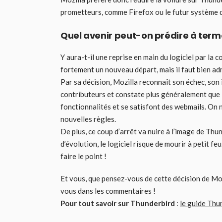
prometteurs, comme Firefox ou le futur système d
Quel avenir peut-on prédire à term
Y aura-t-il une reprise en main du logiciel par l
fortement un nouveau départ, mais il faut bien adm
Par sa décision, Mozilla reconnaît son échec, so
contributeurs et constate plus généralement que 
fonctionnalités et se satisfont des webmails. On 
nouvelles règles.
De plus, ce coup d’arrêt va nuire à l’image de Thu
d’évolution, le logiciel risque de mourir à petit f
faire le point !
Et vous, que pensez-vous de cette décision de Mo
vous dans les commentaires !
Pour tout savoir sur Thunderbird
:
le guide Thu