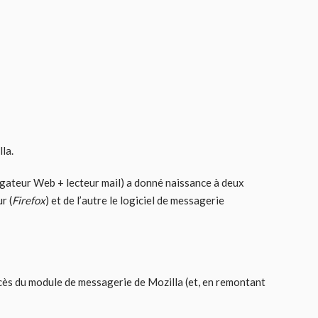
la.
avigateur Web + lecteur mail) a donné naissance à deux
r (
Firefox
) et de l’autre le logiciel de messagerie
uccès du module de messagerie de Mozilla (et, en remontant