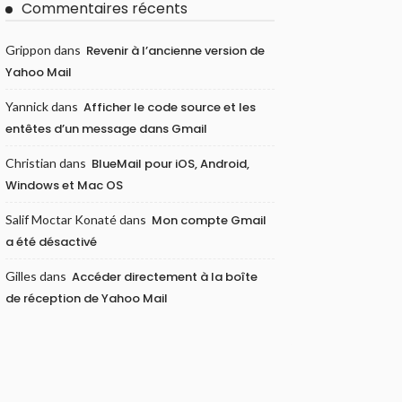
Commentaires récents
Grippon
dans
Revenir à l’ancienne version de
Yahoo Mail
Yannick
dans
Afficher le code source et les
entêtes d’un message dans Gmail
Christian
dans
BlueMail pour iOS, Android,
Windows et Mac OS
Salif Moctar Konaté
dans
Mon compte Gmail
a été désactivé
Gilles
dans
Accéder directement à la boîte
de réception de Yahoo Mail