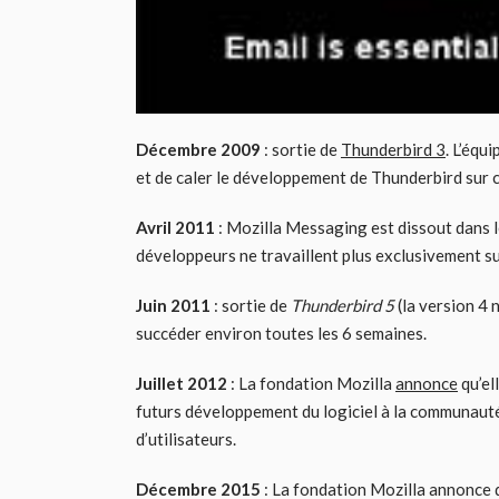
Décembre 2009
: sortie de
Thunderbird 3
. L’équ
et de caler le développement de Thunderbird sur c
Avril 2011
: Mozilla Messaging est dissout dans l
développeurs ne travaillent plus exclusivement s
Juin 2011
: sortie de
Thunderbird 5
(la version 4 
succéder environ toutes les 6 semaines.
Juillet 2012
: La fondation Mozilla
annonce
qu’el
futurs développement du logiciel à la communauté.
d’utilisateurs.
Décembre 2015
: La fondation Mozilla annonce q