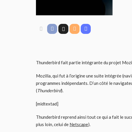
Thunderbird fait partie intégrante du projet Mozil
Mozilla, qui fut à l’origine une suite intégrée (n
programmes indépendants. D’un côté le navigateu
(
Thunderbird
).
[midtextad]
Thunderbird reprend ainsi tout ce qui a fait le s
plus loin, celui de
Netscape
).