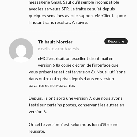
messagerie Gmail. Sauf qu’il semble incompatible
avec les serveurs SFR. Je traite ce sujet depuis
quelques semaines avec le support eM-Client… pour
l’instant sans résultat. A suivre.
Répondre
Thibault Mortier
8 avril 2017 à 10 h 41 min
eMClient était un excellent client mail en
version 6 (la copie d’écran de l’interface que
vous présentez est cette version 6). Nous l’utilisons
dans notre entreprise depuis 4 ans en version
payante et non-payante.
Depuis, ils ont sorti une version 7, que nous avons
testé sur certains postes, conservant les autres en
version 6.
Or cette version 7 est selon nous loin d’être une
réussite.