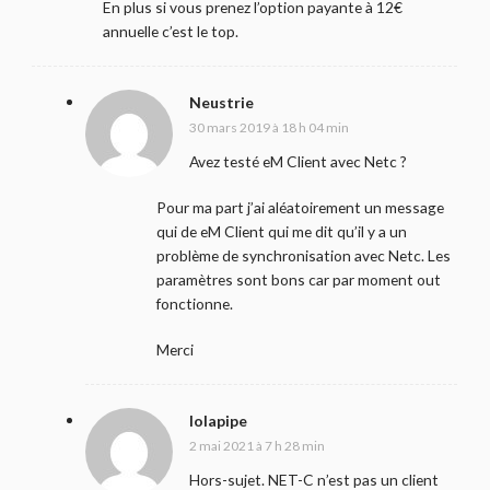
En plus si vous prenez l’option payante à 12€
annuelle c’est le top.
Neustrie
30 mars 2019 à 18 h 04 min
Avez testé eM Client avec Netc ?
Pour ma part j’ai aléatoirement un message
qui de eM Client qui me dit qu’il y a un
problème de synchronisation avec Netc. Les
paramètres sont bons car par moment out
fonctionne.
Merci
lolapipe
2 mai 2021 à 7 h 28 min
Hors-sujet. NET-C n’est pas un client