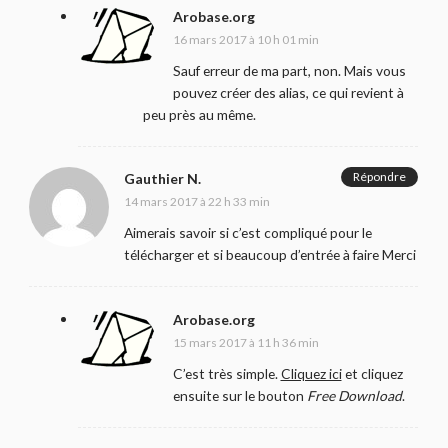
Arobase.org
16 mars 2017 à 10 h 01 min
Sauf erreur de ma part, non. Mais vous
pouvez créer des alias, ce qui revient à
peu près au même.
Répondre
Gauthier N.
14 mars 2017 à 22 h 33 min
Aimerais savoir si c’est compliqué pour le
télécharger et si beaucoup d’entrée à faire Merci
Arobase.org
15 mars 2017 à 11 h 36 min
C’est très simple.
Cliquez ici
et cliquez
ensuite sur le bouton
Free Download
.