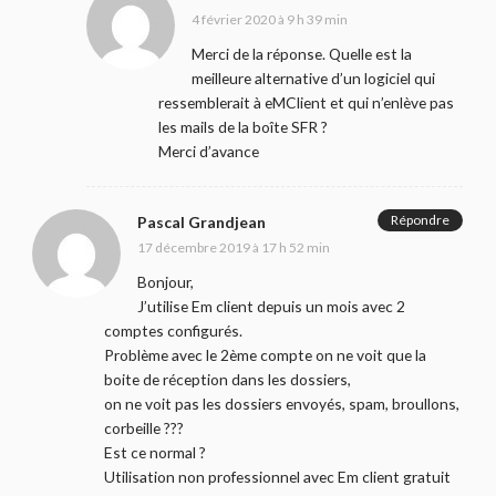
4 février 2020 à 9 h 39 min
Merci de la réponse. Quelle est la
meilleure alternative d’un logiciel qui
ressemblerait à eMClient et qui n’enlève pas
les mails de la boîte SFR ?
Merci d’avance
Répondre
Pascal Grandjean
17 décembre 2019 à 17 h 52 min
Bonjour,
J’utilise Em client depuis un mois avec 2
comptes configurés.
Problème avec le 2ème compte on ne voit que la
boite de réception dans les dossiers,
on ne voit pas les dossiers envoyés, spam, broullons,
corbeille ???
Est ce normal ?
Utilisation non professionnel avec Em client gratuit