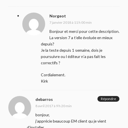
Norgeot
7 janvier 2018 à 11 h 00 min
Bonjour et merci pour cette description.
La version 7 a t’elle évoluée en mieux
depuis?
Je la teste depuis 1 semaine, dois je
poursuivre ou l éditeur n’a pas fait les
correctifs ?
Cordialement.
Kirk
Répondre
debarros
8 avril 2017 à 9 h 20 min
bonjour,
j’apprécie beaucoup EM client qu je vient
d’installer.