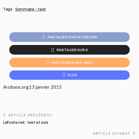
Tags:
Sommaire - test
PARTAGER SUR FACEBOOK
PARTAGER SUR X
PARTAGER PAR E-MAIL
PLUS
Arobase.org
13 janvier 2015
ARTICLE PRÉCÉDENT
LaPoste.net : test et avis
ARTICLE SUIVANT