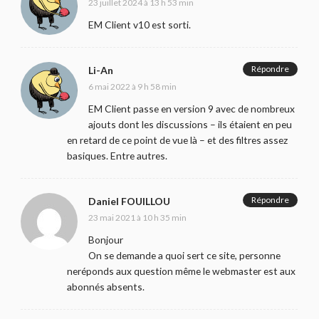
23 juillet 2024 à 13 h 53 min
EM Client v10 est sorti.
Répondre
Li-An
6 mai 2022 à 9 h 58 min
EM Client passe en version 9 avec de nombreux
ajouts dont les discussions – ils étaient en peu
en retard de ce point de vue là – et des filtres assez
basiques. Entre autres.
Répondre
Daniel FOUILLOU
23 mai 2021 à 10 h 35 min
Bonjour
On se demande a quoi sert ce site, personne
neréponds aux question même le webmaster est aux
abonnés absents.