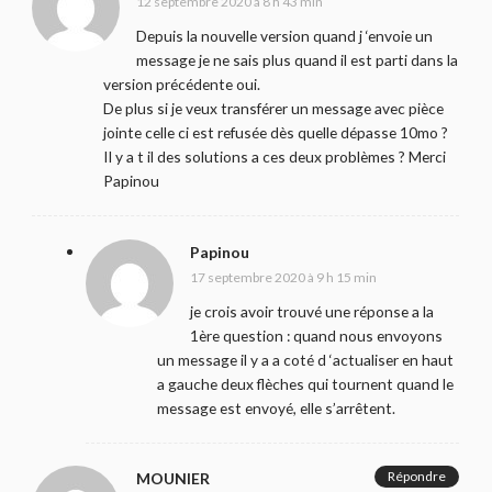
12 septembre 2020 à 8 h 43 min
Depuis la nouvelle version quand j ‘envoie un
message je ne sais plus quand il est parti dans la
version précédente oui.
De plus si je veux transférer un message avec pièce
jointe celle ci est refusée dès quelle dépasse 10mo ?
Il y a t il des solutions a ces deux problèmes ? Merci
Papinou
Papinou
17 septembre 2020 à 9 h 15 min
je crois avoir trouvé une réponse a la
1ère question : quand nous envoyons
un message il y a a coté d ‘actualiser en haut
a gauche deux flèches qui tournent quand le
message est envoyé, elle s’arrêtent.
Répondre
MOUNIER