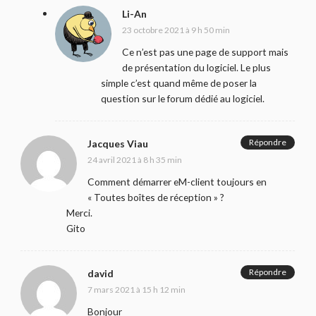
Li-An
23 octobre 2021 à 9 h 50 min
Ce n’est pas une page de support mais
de présentation du logiciel. Le plus
simple c’est quand même de poser la
question sur le forum dédié au logiciel.
Répondre
Jacques Viau
24 avril 2021 à 8 h 35 min
Comment démarrer eM-client toujours en
« Toutes boîtes de réception » ?
Merci.
Gito
Répondre
david
7 mars 2021 à 15 h 12 min
Bonjour