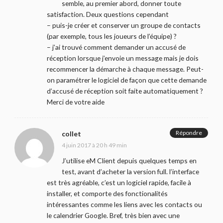
semble, au premier abord, donner toute
satisfaction. Deux questions cependant
– puis-je créer et conserver un groupe de contacts
(par exemple, tous les joueurs de l’équipe) ?
– j’ai trouvé comment demander un accusé de
réception lorsque j’envoie un message mais je dois
recommencer la démarche à chaque message. Peut-
on paramétrer le logiciel de façon que cette demande
d’accusé de réception soit faite automatiquement ?
Merci de votre aide
Répondre
collet
4 juin 2017 à 20 h 49 min
J’utilise eM Client depuis quelques temps en
test, avant d’acheter la version full. l’interface
est très agréable, c’est un logiciel rapide, facile à
installer, et comporte des fonctionalités
intéressantes comme les liens avec les contacts ou
le calendrier Google. Bref, très bien avec une