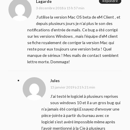
Répondre
Lagarde
3 décembre 2018 à 15 h 57 min
J’utilise la version Mac OS beta de eM Client , et
depuis plusieurs jours je n’ai plus le son des
notifications d’entrée de mails. Ce bug a été corrigé
sur les versions Windows , mais l’équipe d’eM client
se fiche royalement de corriger la version Mac qui
reste pour eux toujours une version beta ! Quel
manque de sérieux ! Mes mails de contact semblent
lettre morte. Dommage!
Jules
15 janvier 2019 à 21 h 21 min
J’ai testé le logiciel à plusieurs reprises
sous windows 10 et il a un gros bug qui
n’a jamais été corrigé.Essayez d’envoyer une
pièce-jointe à partir du bureau avec ce
logiciel s’est avéré impossible même après
l’avoir mentionné à la Cie à plusieurs