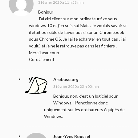
3 février 2020 à 11 h 53 min
Bonjour
J’ai eM client sur mon ordinateur fixe sous
windows 10 et j’en suis satisfait . Je voulais savoir si
il était possible de l’avoir aussi sur un Chromebook
sous Chrome OS. Je l’ai téléchargé ‘ en tout cas , j’ai
voulu) et je ne le retrouve pas dans les fichiers .
Merci beaucoup
Cordialement
Arobase.org
3 février 2020 à 23 h 00 min
Bonjour, non, c’est un logiciel pour
Windows. Il fonctionne donc
uniquement sur les ordinateurs équipés de
Windows.
Jean-Yves Roussel