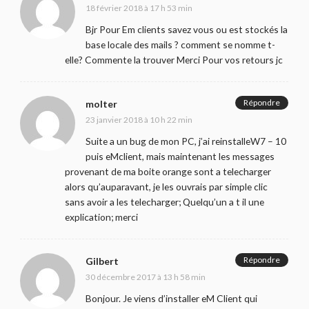
18 février 2018 à 17 h 53 min
Bjr Pour Em clients savez vous ou est stockés la
base locale des mails ? comment se nomme t-
elle? Commente la trouver Merci Pour vos retours jc
Répondre
molter
23 janvier 2018 à 10 h 22 min
Suite a un bug de mon PC, j’ai reinstalleW7 – 10
puis eMclient, mais maintenant les messages
provenant de ma boite orange sont a telecharger
alors qu’auparavant, je les ouvrais par simple clic
sans avoir a les telecharger; Quelqu’un a t il une
explication; merci
Répondre
Gilbert
30 décembre 2017 à 13 h 58 min
Bonjour. Je viens d’installer eM Client qui