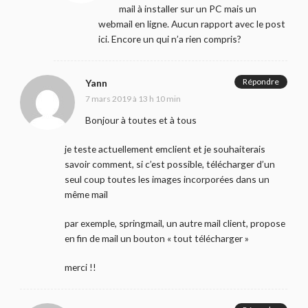
mail à installer sur un PC mais un
webmail en ligne. Aucun rapport avec le post
ici. Encore un qui n’a rien compris?
Répondre
Yann
7 mars 2019 à 13 h 10 min
Bonjour à toutes et à tous
je teste actuellement emclient et je souhaiterais
savoir comment, si c’est possible, télécharger d’un
seul coup toutes les images incorporées dans un
même mail
par exemple, springmail, un autre mail client, propose
en fin de mail un bouton « tout télécharger »
merci !!