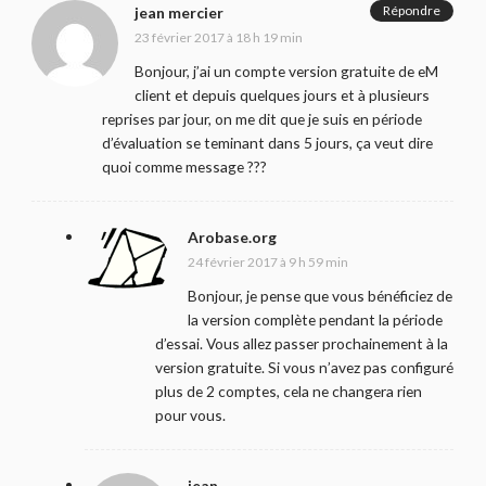
Répondre
jean mercier
23 février 2017 à 18 h 19 min
Bonjour, j’ai un compte version gratuite de eM
client et depuis quelques jours et à plusieurs
reprises par jour, on me dit que je suis en période
d’évaluation se teminant dans 5 jours, ça veut dire
quoi comme message ???
Arobase.org
24 février 2017 à 9 h 59 min
Bonjour, je pense que vous bénéficiez de
la version complète pendant la période
d’essai. Vous allez passer prochainement à la
version gratuite. Si vous n’avez pas configuré
plus de 2 comptes, cela ne changera rien
pour vous.
jean