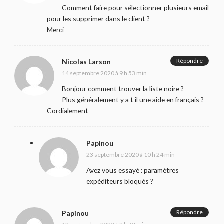
Comment faire pour sélectionner plusieurs email
pour les supprimer dans le client ?
Merci
Répondre
Nicolas Larson
14 septembre 2020 à 9 h 53 min
Bonjour comment trouver la liste noire ?
Plus généralement y a t il une aide en français ?
Cordialement
Papinou
23 septembre 2020 à 10 h 24 min
Avez vous essayé : paramètres
expéditeurs bloqués ?
Répondre
Papinou