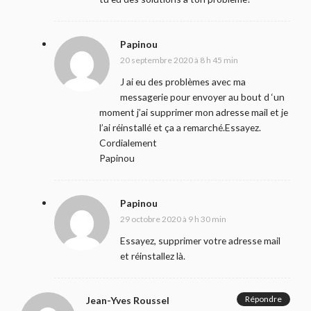
Papinou
20 septembre 2020 à 8 h 45 min
J ai eu des problèmes avec ma
messagerie pour envoyer au bout d ‘un
moment j’ai supprimer mon adresse mail et je
l’ai réinstallé et ça a remarché.Essayez.
Cordialement
Papinou
Papinou
29 octobre 2020 à 9 h 30 min
Essayez, supprimer votre adresse mail
et réinstallez là.
Répondre
Jean-Yves Roussel