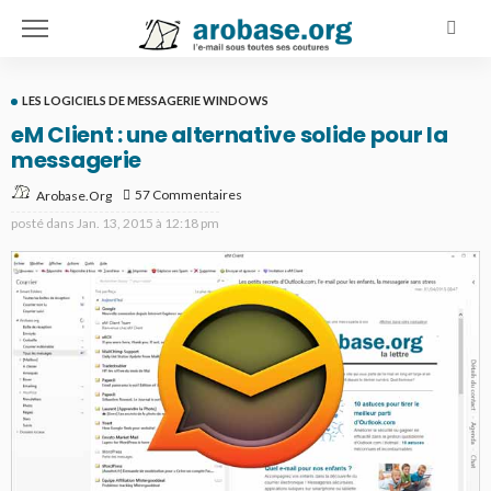
LES LOGICIELS DE MESSAGERIE WINDOWS
eM Client : une alternative solide pour la
messagerie
57 Commentaires
Arobase.org
posté dans
Jan. 13, 2015 à 12:18 pm