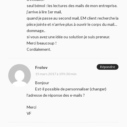
seul bémol : les lectures des mails de mon entreprise.
j’arrive à lire 1er mail,
quand je passe au second mail, EM client recherche la
pièce jointe et n’arrive plus à ouvrir le corps du mail…
dommage..
si vous avez une idée ou solution je suis preneur.
Merci beaucoup !
Cordialement.
Répondre
Frolov
15 mars 2017 à 19 h 30 min
Bonjour
Est-il possible de personnaliser (changer)
l’adresse de réponse des e-mails ?
Merci
VF