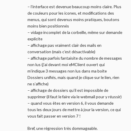
– l’interface est devenue beaucoup moins claire. Plus
de couleurs pour les icones, et modifications des
menus, qui sont devenus moins pratiques, boutons
moins bien positionnés
– vidage incomplet de la corbeille, même sur demande
explicite
– affichage pas vraiment clair des mails en
conversation (mais c’est désactivable)
– affichage parfois fantaisite du nombre de messages
non lus (j’ai devant moi eMClient ouvert qui
m’indique 3 messages non lus dans ma boite
Dossiers unifiés, mais quand je clique sur le lien, rien
ne s’affiche)
– affichage de dossiers qu’il est impossible de
supprimer (il faut le faire via le webmail pour y réussir)
– quand vous êtes en version 6, il vous demande
tous les deux jours de mettre à jour la version, ce qui
vous fait passer en version 7 !
Bref, une régression très dommageable.