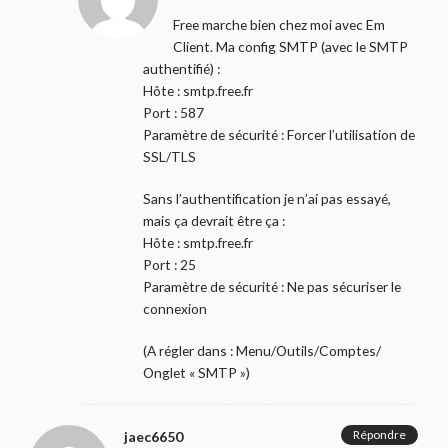
Free marche bien chez moi avec Em
Client. Ma config SMTP (avec le SMTP
authentifié) :
Hôte : smtp.free.fr
Port : 587
Paramètre de sécurité : Forcer l’utilisation de
SSL/TLS
Sans l’authentification je n’ai pas essayé,
mais ça devrait être ça :
Hôte : smtp.free.fr
Port : 25
Paramètre de sécurité : Ne pas sécuriser le
connexion
(A régler dans : Menu/Outils/Comptes/
Onglet « SMTP »)
Répondre
jaec6650