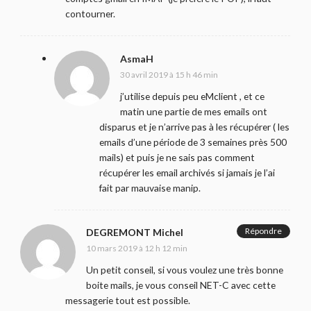
contourner.
AsmaH
30 avril 2019 à 15 h 46 min
j’utilise depuis peu eMclient , et ce
matin une partie de mes emails ont
disparus et je n’arrive pas à les récupérer ( les
emails d’une période de 3 semaines près 500
mails) et puis je ne sais pas comment
récupérer les email archivés si jamais je l’ai
fait par mauvaise manip.
Répondre
DEGREMONT Michel
10 mars 2019 à 12 h 12 min
Un petit conseil, si vous voulez une très bonne
boite mails, je vous conseil NET-C avec cette
messagerie tout est possible.