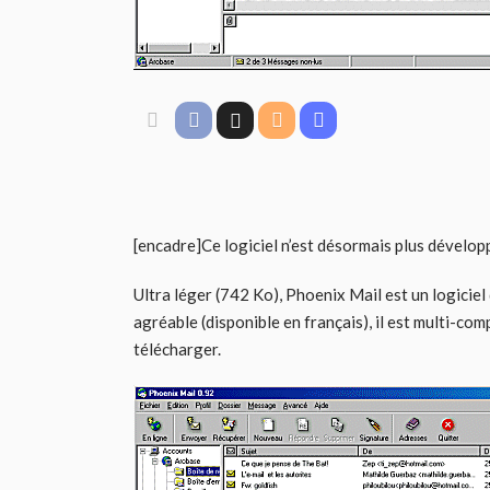
[encadre]Ce logiciel n’est désormais plus dévelop
Ultra léger (742 Ko), Phoenix Mail est un logiciel
agréable (disponible en français), il est multi-com
télécharger.