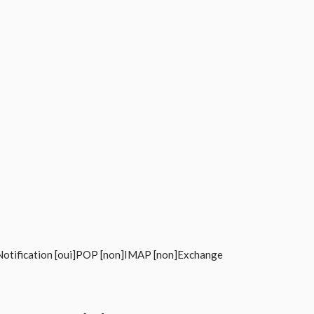
]Notification [oui]POP [non]IMAP [non]Exchange