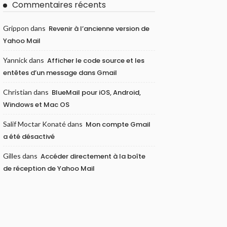
Commentaires récents
Grippon
dans
Revenir à l’ancienne version de
Yahoo Mail
Yannick
dans
Afficher le code source et les
entêtes d’un message dans Gmail
Christian
dans
BlueMail pour iOS, Android,
Windows et Mac OS
Salif Moctar Konaté
dans
Mon compte Gmail
a été désactivé
Gilles
dans
Accéder directement à la boîte
de réception de Yahoo Mail