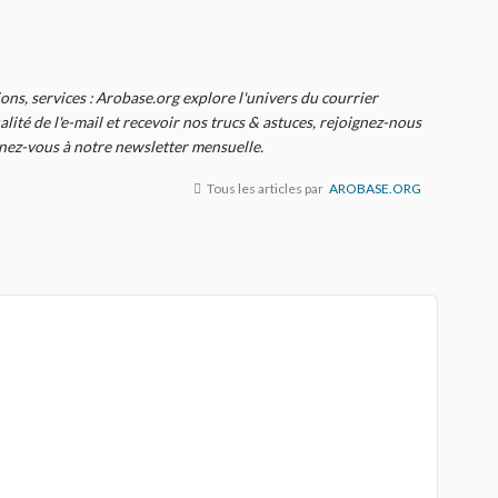
ions, services : Arobase.org explore l'univers du courrier
alité de l'e-mail et recevoir nos trucs & astuces, rejoignez-nous
nnez-vous à notre newsletter mensuelle.
Tous les articles par
AROBASE.ORG