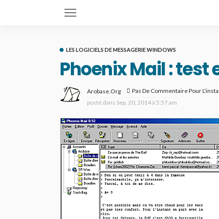
LES LOGICIELS DE MESSAGERIE WINDOWS
Phoenix Mail : test 
Pas De Commentaire Pour L'insta
Arobase.org
posté dans
Sep. 20, 2014 à 5:57 am