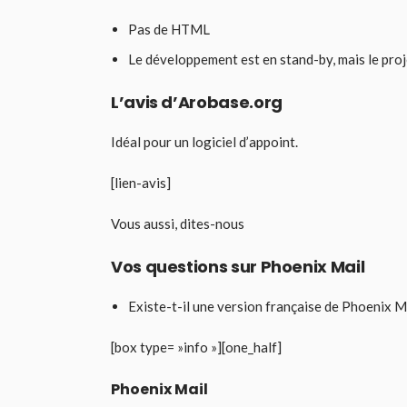
Pas de HTML
Le développement est en stand-by, mais le proj
L’avis d’Arobase.org
Idéal pour un logiciel d’appoint.
[lien-avis]
Vous aussi, dites-nous
Vos questions sur Phoenix Mail
Existe-t-il une version française de Phoenix M
[box type= »info »][one_half]
Phoenix Mail