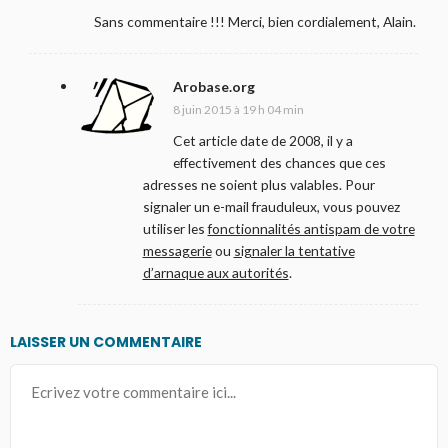
Sans commentaire !!! Merci, bien cordialement, Alain.
Arobase.org
8 juin 2015 à 19 h 04 min
Cet article date de 2008, il y a
effectivement des chances que ces
adresses ne soient plus valables. Pour
signaler un e-mail frauduleux, vous pouvez
utiliser les
fonctionnalités antispam de votre
messagerie
ou
signaler la tentative
d’arnaque aux autorités
.
LAISSER UN COMMENTAIRE