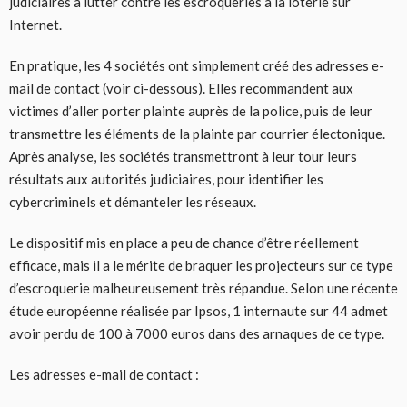
judiciaires à lutter contre les escroqueries à la loterie sur
Internet.
En pratique, les 4 sociétés ont simplement créé des adresses e-
mail de contact (voir ci-dessous). Elles recommandent aux
victimes d’aller porter plainte auprès de la police, puis de leur
transmettre les éléments de la plainte par courrier électonique.
Après analyse, les sociétés transmettront à leur tour leurs
résultats aux autorités judiciaires, pour identifier les
cybercriminels et démanteler les réseaux.
Le dispositif mis en place a peu de chance d’être réellement
efficace, mais il a le mérite de braquer les projecteurs sur ce type
d’escroquerie malheureusement très répandue. Selon une récente
étude européenne réalisée par Ipsos, 1 internaute sur 44 admet
avoir perdu de 100 à 7000 euros dans des arnaques de ce type.
Les adresses e-mail de contact :