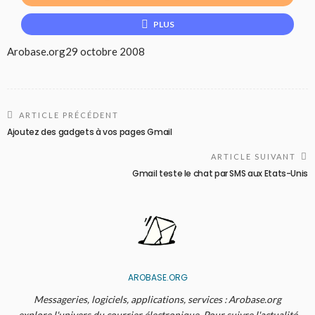
PLUS
Arobase.org
29 octobre 2008
ARTICLE PRÉCÉDENT
Ajoutez des gadgets à vos pages Gmail
ARTICLE SUIVANT
Gmail teste le chat par SMS aux Etats-Unis
AROBASE.ORG
Messageries, logiciels, applications, services : Arobase.org
explore l'univers du courrier électronique. Pour suivre l'actualité