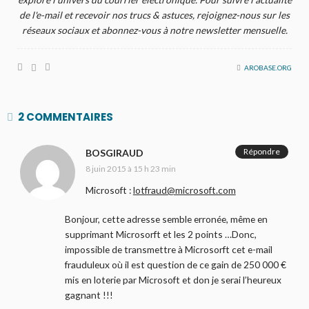
de l'e-mail et recevoir nos trucs & astuces, rejoignez-nous sur les
réseaux sociaux et abonnez-vous à notre newsletter mensuelle.
AROBASE.ORG
2 COMMENTAIRES
Répondre
BOSGIRAUD
8 juin 2015 à 15 h 23 min
Microsoft :
lotfraud@microsoft.com
Bonjour, cette adresse semble erronée, même en
supprimant Microsorft et les 2 points …Donc,
impossible de transmettre à Microsorft cet e-mail
frauduleux où il est question de ce gain de 250 000 €
mis en loterie par Microsoft et don je serai l’heureux
gagnant !!!