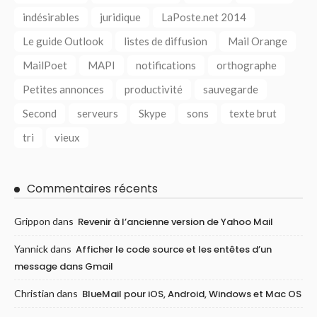
indésirables
juridique
LaPoste.net 2014
Le guide Outlook
listes de diffusion
Mail Orange
MailPoet
MAPI
notifications
orthographe
Petites annonces
productivité
sauvegarde
Second
serveurs
Skype
sons
texte brut
tri
vieux
Commentaires récents
Grippon
dans
Revenir à l’ancienne version de Yahoo Mail
Yannick
dans
Afficher le code source et les entêtes d’un
message dans Gmail
Christian
dans
BlueMail pour iOS, Android, Windows et Mac OS