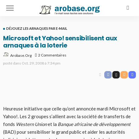
DÉJOUEZ LES ARNAQUES PAR E-MAIL
Microsoft et Yahoo! sensibilisent aux
arnaques à la loterie
2 Commentaires
Arobase.org
posté dans
Oct. 29, 2008 à 7:34 pm
Heureuse initiative que celle qu’ont annoncée mardi Microsoft et
Yahoo!. Les 2 groupes s’allient avec la société de transferts de
fonds
Western Union
et la
Banque africaine de développement
(BAD) pour sensibiliser le grand public et aider les autorités