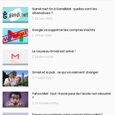
Gandi met fin à GandiMail : quelles sont les
alternatives ?
22 Juin 2023
Google va supprimer les comptes inactifs
19 Mai 2023
Le nouveau Gmail est arrivé !
26 Avril 2018
Gmail et la pub : ce qui va vraiment changer
5 Juillet 2017
Yahoo Mail : faut-il avoir peur de l’accès non sécurisé
?
27 Octobre 2016
Devez-vous fermer votre compte Yahoo Mail ?