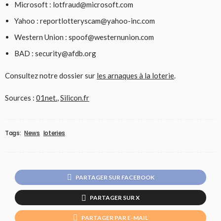
Microsoft : lotfraud@microsoft.com
Yahoo : reportlotteryscam@yahoo-inc.com
Western Union : spoof@westernunion.com
BAD : security@afdb.org
Consultez notre dossier sur
les arnaques à la loterie
.
Sources :
01net.
,
Silicon.fr
Tags:
News
loteries
PARTAGER SUR FACEBOOK
PARTAGER SUR X
PARTAGER PAR E-MAIL