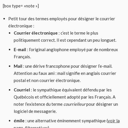
[box type= »note »]
Petit tour des termes employés pour désigner le courrier
électronique :
Courrier électronique
: c’est le terme le plus
politiquement correct. Il est cependant un peu longuet.
E-mail
: l’original anglophone employé par de nombreux
Français.
Mail
: une dérive francophone pour désigner l’e-mail.
Attention au faux ami : mail signifie en anglais courrier
postal et non courrier électronique.
Courriel
: le sympathique équivalent défendu par les
Québécois et officiellement adopté par les Français. A
noter l’existence du terme
courrielleur
pour désigner un
logiciel de messagerie.
émile
: une alternative éminemment sympathique (
voir la
page
Alternatives
).