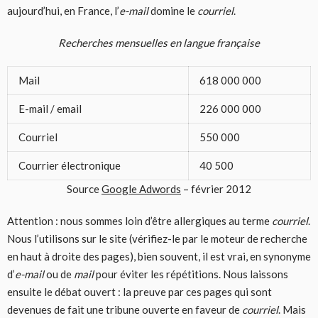
aujourd’hui, en France, l’
e-mail
domine le
courriel
.
Recherches mensuelles en langue française
Mail
618 000 000
E-mail / email
226 000 000
Courriel
550 000
Courrier électronique
40 500
Source
Google Adwords
– février 2012
Attention : nous sommes loin d’être allergiques au terme
courriel
.
Nous l’utilisons sur le site (vérifiez-le par le moteur de recherche
en haut à droite des pages), bien souvent, il est vrai, en synonyme
d’
e-mail
ou de
mail
pour éviter les répétitions. Nous laissons
ensuite le débat ouvert : la preuve par ces pages qui sont
devenues de fait une tribune ouverte en faveur de
courriel
. Mais