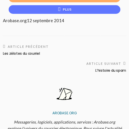
PLUS
Arobase.org
12 septembre 2014
ARTICLE PRÉCÉDENT
Les zélotes du courriel
ARTICLE SUIVANT
L’histoire du spam
AROBASE.ORG
Messageries, logiciels, applications, services : Arobase.org
explore l'univers du courrier électronique. Pour suivre l'actualité