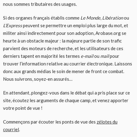
nous sommes tributaires des usages.
Si des organes français établis comme
Le Monde
,
Libération
ou
L’Express
peuvent se permettre un emploi plus large du mot, et
militer ainsi indirectement pour son adoption, Arobase.org se
heurte à un obstacle majeur : la majeure partie de son trafic
parvient des moteurs de recherche, et les utilisateurs de ces
derniers tapent en majorité les termes
e-mail
ou
mail
pour
trouver l’information relative au courrier électronique. Laissons
donc aux grands médias le soin de mener de front ce combat.
Nous suivrons, soyez-en assurés…
En attendant, plongez-vous dans le débat qui a pris place sur ce
site, écoutez les arguments de chaque camp, et venez apporter
votre point de vue !
Commençons par écouter les ponts de vue des
zélotes du
courriel
.