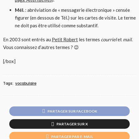
Mél.
: abréviation de « messagerie électronique » censée
figurer (en dessous de Tél.) sur les cartes de visite. Le terme
ne doit pas être utilisé comme substantif.
En 2003 sont entrés au
Petit Robert
les termes
courriel
et
mail
.
Vous connaissez d’autres termes ? 😉
[/box]
Tags:
vocabulaire
PARTAGER SUR FACEBOOK
PARTAGER SUR X
PARTAGER PAR E-MAIL