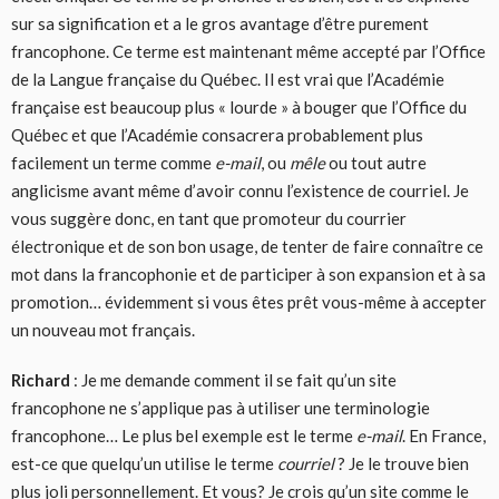
sur sa signification et a le gros avantage d’être purement
francophone. Ce terme est maintenant même accepté par l’Office
de la Langue française du Québec. Il est vrai que l’Académie
française est beaucoup plus « lourde » à bouger que l’Office du
Québec et que l’Académie consacrera probablement plus
facilement un terme comme
e-mail
, ou
mêle
ou tout autre
anglicisme avant même d’avoir connu l’existence de courriel. Je
vous suggère donc, en tant que promoteur du courrier
électronique et de son bon usage, de tenter de faire connaître ce
mot dans la francophonie et de participer à son expansion et à sa
promotion… évidemment si vous êtes prêt vous-même à accepter
un nouveau mot français.
Richard
: Je me demande comment il se fait qu’un site
francophone ne s’applique pas à utiliser une terminologie
francophone… Le plus bel exemple est le terme
e-mail
. En France,
est-ce que quelqu’un utilise le terme
courriel
? Je le trouve bien
plus joli personnellement. Et vous? Je crois qu’un site comme le