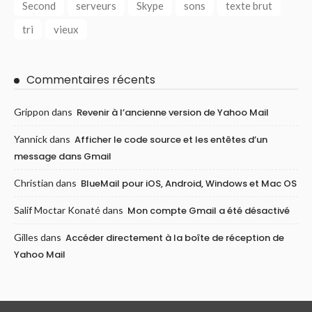
Second
serveurs
Skype
sons
texte brut
tri
vieux
Commentaires récents
Grippon
dans
Revenir à l’ancienne version de Yahoo Mail
Yannick
dans
Afficher le code source et les entêtes d’un
message dans Gmail
Christian
dans
BlueMail pour iOS, Android, Windows et Mac OS
Salif Moctar Konaté
dans
Mon compte Gmail a été désactivé
Gilles
dans
Accéder directement à la boîte de réception de
Yahoo Mail