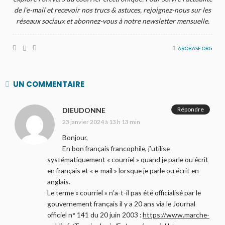
de l'e-mail et recevoir nos trucs & astuces, rejoignez-nous sur les
réseaux sociaux et abonnez-vous à notre newsletter mensuelle.
AROBASE.ORG
UN COMMENTAIRE
Répondre
DIEUDONNE
23 janvier 2024 à 13 h 13 min
Bonjour,
En bon français francophile, j’utilise
systématiquement « courriel » quand je parle ou écrit
en français et « e-mail » lorsque je parle ou écrit en
anglais.
Le terme « courriel » n’a-t-il pas été officialisé par le
gouvernement français il y a 20 ans via le Journal
officiel n° 141 du 20 juin 2003 :
https://www.marche-