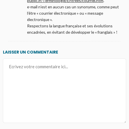
public.fr/Terminologie/Entrees/courriel.htm
.
e-mail n’est en aucun cas un synonyme, comme peut
l’être « courrier électronique » ou « message
électronique ».
Respectons la langue française et ses évolutions
encadrées, en évitant de développer le « franglais » !
LAISSER UN COMMENTAIRE