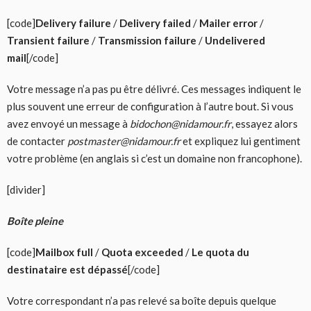
[code]
Delivery failure
/
Delivery failed
/
Mailer error
/
Transient failure
/
Transmission failure
/
Undelivered
mail
[/code]
Votre message n’a pas pu être délivré. Ces messages indiquent le
plus souvent une erreur de configuration à l’autre bout. Si vous
avez envoyé un message à
bidochon@nidamour.fr
, essayez alors
de contacter
postmaster@nidamour.fr
et expliquez lui gentiment
votre problème (en anglais si c’est un domaine non francophone).
[divider]
Boîte pleine
[code]
Mailbox full
/
Quota exceeded
/
Le quota du
destinataire est dépassé
[/code]
Votre correspondant n’a pas relevé sa boîte depuis quelque