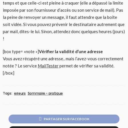
temps et que celle-ci est pleine à craquer (elle a dépassé la limite
imposée par son fournisseur d’accès ou son service de mail). Pas
la peine de renvoyer un message, il faut attendre que la boîte
soit vidée. Si vous pouvez prévenir le destinataire autrement que
par mail, dites-le lui. Sinon, attendez donc quelques heures (jours)
!
[box type= »note »]
Vérifier la validité d’une adresse
Vous avez récupéré une adresse.. mais l’avez-vous correctement
notée ? Le service
MailTester
permet de vérifier sa validité.
[/box]
Tags:
erreurs
Sommaire - pratique
PARTAGER SUR FACEBOOK