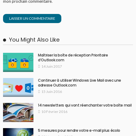
mon prochain commentaire.
You Might Also Like
Maîtriser la boîte de réception Prioritaire
d’Outlook.com
14 Juin 2017
Continuer à utiliser Windows Live Mail avec une
adresse Outlook.com
15 Juin 2016
14 newsletters qui vont réenchanter votre boîte mail
10 Février 2016
5 mesures pour rendre votre e-mail plus écolo