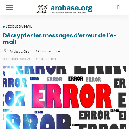
L'ÉCOLE DU MAIL
Décrypter les messages d’erreur de l’e-
mail
1 Commentaire
Arobase.org
posté dans
Sep. 20, 2014 à 5:50 pm