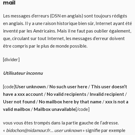
mail
Les messages d’erreurs (DSN en anglais) sont toujours rédigés
en anglais. Il y a une raison historique bien sûr, Internet ayant été
inventé par les Américains. Mais il ne faut pas oublier également,
que, circulant sur tout Internet, les messages d’erreur doivent
être compris par le plus de monde possible.
[divider]
Utilisateur inconnu
[code]
User unknown
/
No such user here
/
This user doesn’t
have a xxx account
/
No valid recipients
/
Invalid recipient
/
User not found
/
No mailbox here by that name
/
xxx is not a
valid mailbox
/
Mailbox unavailable
[/code]
vous vous êtes trompés dans la partie gauche de l’adresse.
«
bidochon@nidamour.fr… user unknown
» signifie par exemple