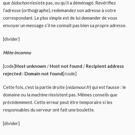
que
bidochon
n’existe pas, ou qu’il a déménagé. Revérifiez
l’adresse (orthographe), redemandez son adresse à votre
correspondant. Le plus simple est de lui demander de vous
envoyer un message s’il ne connait pas bien sa propre adresse.
[divider]
Hôte inconnu
[code]
Host unknown
/
Host not found
/
Recipient address
rejected : Domain not found
[/code]
Cette fois, c’est la partie droite (
nidamour.fr
) qui est fausse : le
domaine ou la machine n’existent pas. Mêmes conseils que
précédemment. Cette erreur peut être temporaire si les
responsables du serveur ont fait une boulette.
[divider]