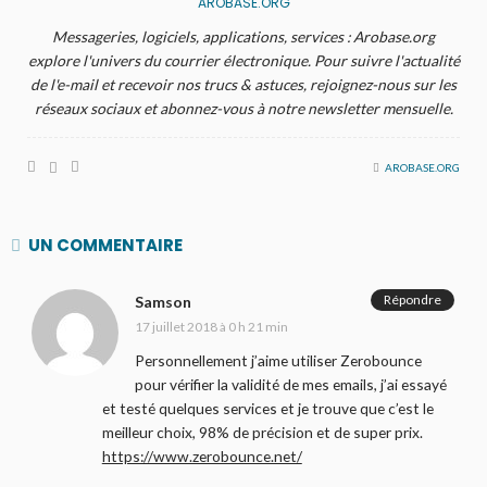
AROBASE.ORG
Messageries, logiciels, applications, services : Arobase.org
explore l'univers du courrier électronique. Pour suivre l'actualité
de l'e-mail et recevoir nos trucs & astuces, rejoignez-nous sur les
réseaux sociaux et abonnez-vous à notre newsletter mensuelle.
AROBASE.ORG
UN COMMENTAIRE
Répondre
Samson
17 juillet 2018 à 0 h 21 min
Personnellement j’aime utiliser Zerobounce
pour vérifier la validité de mes emails, j’ai essayé
et testé quelques services et je trouve que c’est le
meilleur choix, 98% de précision et de super prix.
https://www.zerobounce.net/