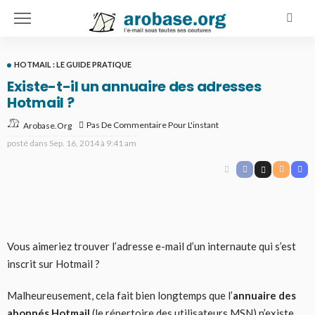
HOTMAIL : LE GUIDE PRATIQUE
Existe-t-il un annuaire des adresses
Hotmail ?
Pas De Commentaire Pour L'instant
Arobase.org
posté dans
Sep. 16, 2014 à 9:41 am
Vous aimeriez trouver l’adresse e-mail d’un internaute qui s’est
inscrit sur Hotmail ?
Malheureusement, cela fait bien longtemps que l’
annuaire des
abonnés Hotmail
(le répertoire des utilisateurs MSN) n’existe