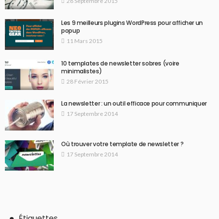
28 Septembre 2015
Les 9 meilleurs plugins WordPress pour afficher un
popup
11 Mars 2015
10 templates de newsletter sobres (voire
minimalistes)
28 Février 2015
La newsletter : un outil efficace pour communiquer
17 Septembre 2014
Où trouver votre template de newsletter ?
17 Septembre 2014
Étiquettes