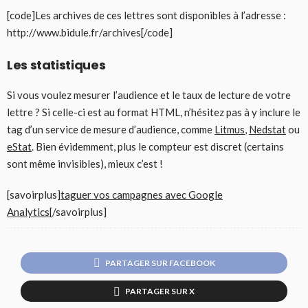
[code]Les archives de ces lettres sont disponibles à l’adresse :
http://www.bidule.fr/archives[/code]
Les statistiques
Si vous voulez mesurer l’audience et le taux de lecture de votre
lettre ? Si celle-ci est au format HTML, n’hésitez pas à y inclure le
tag d’un service de mesure d’audience, comme
Litmus
,
Nedstat
ou
eStat
. Bien évidemment, plus le compteur est discret (certains
sont même invisibles), mieux c’est !
[savoirplus]
taguer vos campagnes avec Google
Analytics
[/savoirplus]
PARTAGER SUR FACEBOOK
PARTAGER SUR X