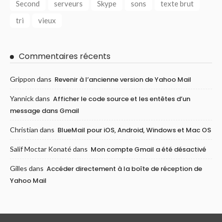
Second
serveurs
Skype
sons
texte brut
tri
vieux
Commentaires récents
Grippon
dans
Revenir à l’ancienne version de Yahoo Mail
Yannick
dans
Afficher le code source et les entêtes d’un
message dans Gmail
Christian
dans
BlueMail pour iOS, Android, Windows et Mac OS
Salif Moctar Konaté
dans
Mon compte Gmail a été désactivé
Gilles
dans
Accéder directement à la boîte de réception de
Yahoo Mail