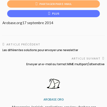
PARTAGER PAR E-MAIL
PLUS
Arobase.org
17 septembre 2014
ARTICLE PRÉCÉDENT
Les différentes solutions pour envoyer une newsletter
ARTICLE SUIVANT
Envoyer un e-mail au format MIME multipart/alternative
AROBASE.ORG
Messageries, logiciels, applications, services : Arobase.org