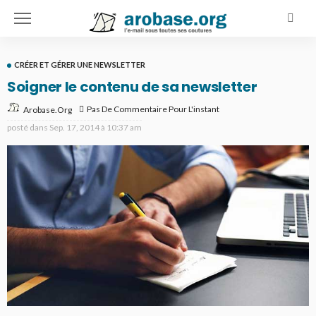
CRÉER ET GÉRER UNE NEWSLETTER
Soigner le contenu de sa newsletter
Pas De Commentaire Pour L'instant
Arobase.org
posté dans
Sep. 17, 2014 à 10:37 am