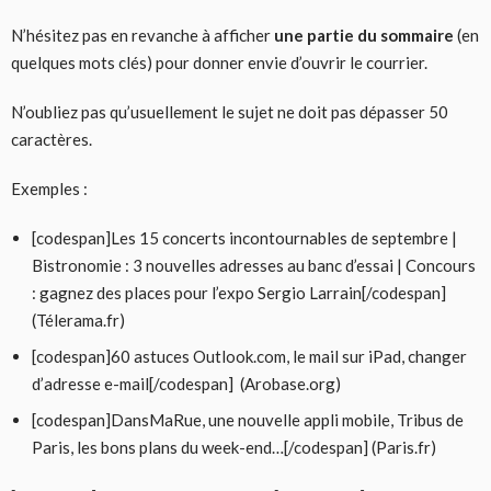
N’hésitez pas en revanche à afficher
une partie du sommaire
(en
quelques mots clés) pour donner envie d’ouvrir le courrier.
N’oubliez pas qu’usuellement le sujet ne doit pas dépasser 50
caractères.
Exemples :
[codespan]Les 15 concerts incontournables de septembre |
Bistronomie : 3 nouvelles adresses au banc d’essai | Concours
: gagnez des places pour l’expo Sergio Larrain[/codespan]
(Télerama.fr)
[codespan]60 astuces Outlook.com, le mail sur iPad, changer
d’adresse e-mail[/codespan] (Arobase.org)
[codespan]DansMaRue, une nouvelle appli mobile, Tribus de
Paris, les bons plans du week-end…[/codespan] (Paris.fr)