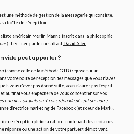
st une méthode de gestion de la messagerie qui consiste,
 sa boîte de réception
.
naliste américain Merlin Mann s’inscrit dans la philosophie
Done
) théorisée par le consultant
David Allen
.
n vide peut apporter ?
Zero (comme celle de la méthode GTD) repose sur un
dans votre boîte de réception des messages que vous n’avez
els vous n’avez pas donné suite, vous n’aurez pas l’esprit
 et au final vous empêchera de vous concentrer sur vos
es e-mails auxquels on n’a pas répondu pèsent sur notre
enne directrice marketing de Facebook (et soeur de Mark).
oîte de réception pleine à rabord, contenant des centaines
ne réponse ou une action de votre part, est démotivant.