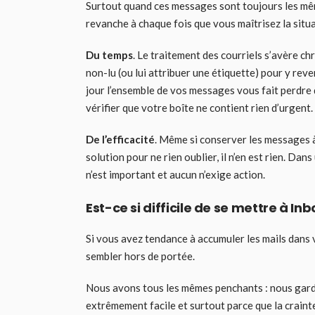
Surtout quand ces messages sont toujours les mêm
revanche à chaque fois que vous maîtrisez la situ
Du temps
. Le traitement des courriels s’avère ch
non-lu (ou lui attribuer une étiquette) pour y reve
jour l’ensemble de vos messages vous fait perdre
vérifier que votre boîte ne contient rien d’urgent.
De l’efficacité
. Même si conserver les messages à
solution pour ne rien oublier, il n’en est rien. D
n’est important et aucun n’exige action.
Est-ce si difficile de se mettre à Inb
Si vous avez tendance à accumuler les mails dans 
sembler hors de portée.
Nous avons tous les mêmes penchants : nous gardo
extrêmement facile et surtout parce que la craint