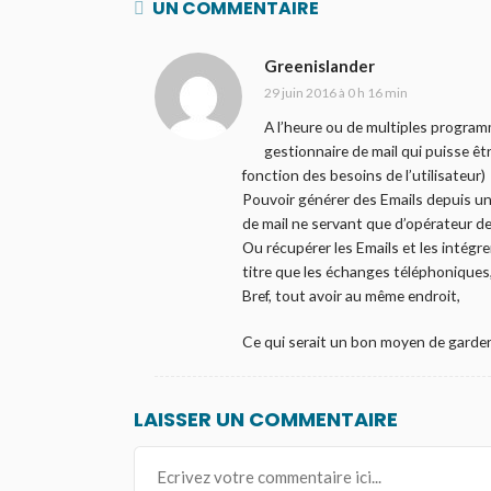
UN COMMENTAIRE
Greenislander
29 juin 2016 à 0 h 16 min
A l’heure ou de multiples programm
gestionnaire de mail qui puisse ê
fonction des besoins de l’utilisateur)
Pouvoir générer des Emails depuis une 
de mail ne servant que d’opérateur de
Ou récupérer les Emails et les intégre
titre que les échanges téléphoniques,
Bref, tout avoir au même endroit,
Ce qui serait un bon moyen de garder 
LAISSER UN COMMENTAIRE