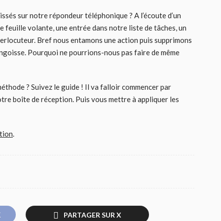
ssés sur notre répondeur téléphonique ? A l’écoute d’un
feuille volante, une entrée dans notre liste de tâches, un
terlocuteur. Bref nous entamons une action puis supprimons
ngoisse. Pourquoi ne pourrions-nous pas faire de même
thode ? Suivez le guide ! Il va falloir commencer par
re boîte de réception. Puis vous mettre à appliquer les
tion
.
K
PARTAGER SUR X