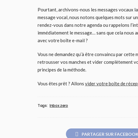
Pourtant, archivons-nous les messages vocaux lai
message vocal, nous notons quelques mots sur une 
rendez-vous dans notre agenda ou rappelons l’in
immédiatement le message… sans que cela nous a
avec votre boîte e-mail ?
Vous ne demandez qu’à être convaincu par cette mé
retrousser vos manches et vider complètement vot
principes de la méthode.
Vous êtes prêt ? Allons
vider votre boîte de récep
Tags:
Inbox zero
PARTAGER SUR FACEBOO