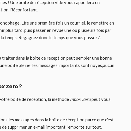
es ! Une boîte de réception vide vous rappellera en
ation. Réconfortant.
ronophage. Lire une première fois un courriel, le remettre en
nir plus tard, puis passer en revue une ou plusieurs fois par
 du temps. Regagnez donc le temps que vous passez à
 traiter dans la boîte de réception peut sembler une bonne
ans une boîte pleine, les messages importants sont noyés,aucun
ox Zero ?
votre boîte de réception, la méthode
Inbox Zero
peut vous
ns les messages dans la boîte de réception parce que c’est
e de supprimer un e-mail important l’emporte sur tout.