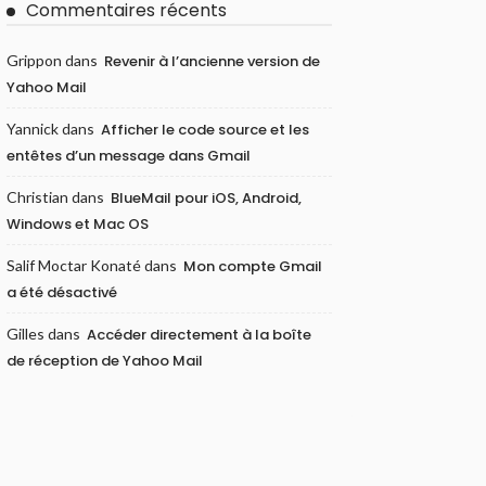
Commentaires récents
Grippon
dans
Revenir à l’ancienne version de
Yahoo Mail
Yannick
dans
Afficher le code source et les
entêtes d’un message dans Gmail
Christian
dans
BlueMail pour iOS, Android,
Windows et Mac OS
Salif Moctar Konaté
dans
Mon compte Gmail
a été désactivé
Gilles
dans
Accéder directement à la boîte
de réception de Yahoo Mail