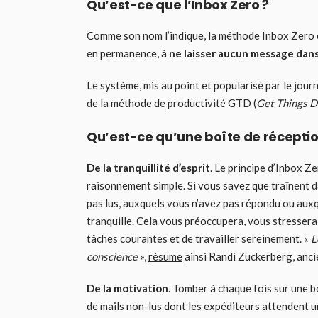
Qu’est-ce que l’Inbox Zero ?
Comme son nom l’indique, la méthode Inbox Zero e
en permanence, à
ne laisser aucun message dans
Le système, mis au point et popularisé par le jour
de la méthode de productivité GTD (
Get Things 
Qu’est-ce qu’une boîte de réceptio
De la tranquillité d’esprit
. Le principe d’Inbox 
raisonnement simple. Si vous savez que traînent 
pas lus, auxquels vous n’avez pas répondu ou auxqu
tranquille. Cela vous préoccupera, vous stressera
tâches courantes et de travailler sereinement. «
L
conscience
»,
résume
ainsi Randi Zuckerberg, anci
De la motivation
. Tomber à chaque fois sur une b
de mails non-lus dont les expéditeurs attendent u