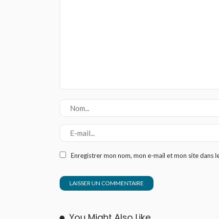
Enregistrer mon nom, mon e-mail et mon site dans 
You Might Also Like