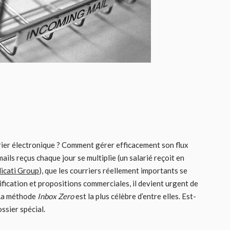
rier électronique ? Comment gérer efficacement son flux
ils reçus chaque jour se multiplie (un salarié reçoit en
icati Group
), que les courriers réellement importants se
ification et propositions commerciales, il devient urgent de
 La méthode
Inbox Zero
est la plus célèbre d’entre elles. Est-
ssier spécial.