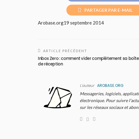
PARTAGER PAR E-MAIL
Arobase.org
19 septembre 2014
ARTICLE PRÉCÉDENT
Inbox Zero : comment vider complètement sa boîte
de réception
L'auteur
AROBASE.ORG
Messageries, logiciels, applicat
électronique. Pour suivre l'actu
sur les réseaux sociaux et abo