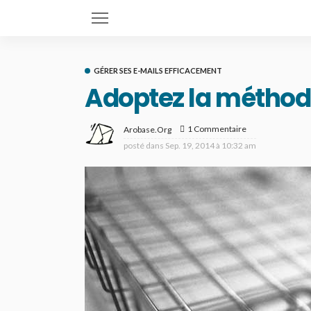
GÉRER SES E-MAILS EFFICACEMENT
Adoptez la méthod
1 Commentaire
Arobase.org
posté dans
Sep. 19, 2014 à 10:32 am