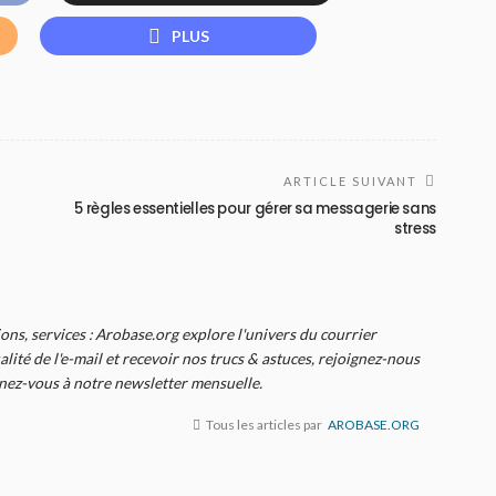
PLUS
ARTICLE SUIVANT
5 règles essentielles pour gérer sa messagerie sans
stress
ions, services : Arobase.org explore l'univers du courrier
alité de l'e-mail et recevoir nos trucs & astuces, rejoignez-nous
nnez-vous à notre newsletter mensuelle.
Tous les articles par
AROBASE.ORG