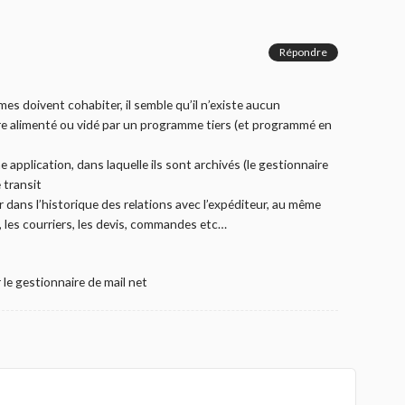
Répondre
es doivent cohabiter, il semble qu’il n’existe aucun
tre alimenté ou vidé par un programme tiers (et programmé en
application, dans laquelle ils sont archivés (le gestionnaire
 transit
r dans l’historique des relations avec l’expéditeur, au même
 les courriers, les devis, commandes etc…
le gestionnaire de mail net