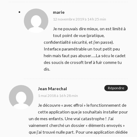
marie
12 novembre 2019 à 14 h 25 min
Je ne pouvais dire mieux, on est limité à
tout point de vue (pratique,
confidentialité sécurité, et j’en passe).
Interface paramétrable un tout petit peu
hein mais faut pas abuser…..La sécu le cadet
des soucis de crosoft bref à fuir comme tu
dis.
Répondre
Jean Marechal
1 mai 2018 à 16 h 28 min
Je découvre « avec effroi » le fonctionnement de
cette application que je souhaitais installer pour
un de mes enfants. Une vrai catastrophe ! J’ai
vainement cherché un dossier « éléments envoyés »
que j’ai trouvé nulle part. Pour une application dédiée