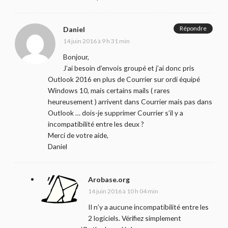
Répondre
Daniel
14 juin 2016 à 9 h 31 min
Bonjour,
J’ai besoin d’envois groupé et j’ai donc pris
Outlook 2016 en plus de Courrier sur ordi équipé
Windows 10, mais certains mails ( rares
heureusement ) arrivent dans Courrier mais pas dans
Outlook … dois-je supprimer Courrier s’il y a
incompatibilité entre les deux ?
Merci de votre aide,
Daniel
Arobase.org
14 juin 2016 à 10 h 04 min
Il n’y a aucune incompatibilité entre les
2 logiciels. Vérifiez simplement