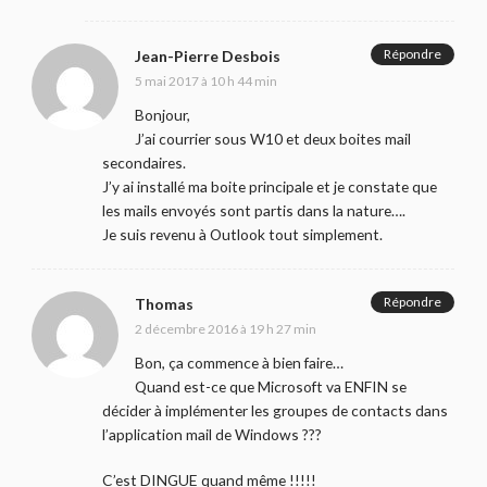
Répondre
Jean-Pierre Desbois
5 mai 2017 à 10 h 44 min
Bonjour,
J’ai courrier sous W10 et deux boites mail
secondaires.
J’y ai installé ma boite principale et je constate que
les mails envoyés sont partis dans la nature….
Je suis revenu à Outlook tout simplement.
Répondre
Thomas
2 décembre 2016 à 19 h 27 min
Bon, ça commence à bien faire…
Quand est-ce que Microsoft va ENFIN se
décider à implémenter les groupes de contacts dans
l’application mail de Windows ???
C’est DINGUE quand même !!!!!