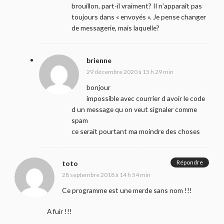
brouillon, part-il vraiment? Il n’apparaît pas
toujours dans « envoyés ». Je pense changer
de messagerie, mais laquelle?
brienne
29 décembre 2020 à 15 h 29 min
bonjour
impossible avec courrier d avoir le code
d un message qu on veut signaler comme
spam
ce serait pourtant ma moindre des choses
Répondre
toto
28 septembre 2018 à 14 h 54 min
Ce programme est une merde sans nom !!!
A fuir !!!