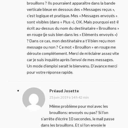
brouillons ? Ils pourraient apparaître dans la bande
verticale bleue en dessous des « Messages reçus »,
c’est logique et pratique. Mes « Messages envoyés »
sont visibles (dans « Plus »), OK. Mais pourquoi est-il
écrit au-dessus du nom du destinataire « Brouillons »
en rouge (je suis bien dans les « Eléments envoyés »)
? Dans ce cas, mon destinataire a t’il bien reçu mon
message ou non ? Ce mot « Brouillon » en rouge me
déroute complètement. Merci de m’éclairer assez vite
car je suis inquiète après l’envoi de mes messages.
Un mode d’emploi serait le bienvenu. D’avance merci
pour votre réponse rapide.
Préaud Josette
25 juin 2019 à 14 h 42 min
Même problème pour moi avec les
brouillons: envoyés ou pas? Si l’on
s’arrête d’écrire 10 secondes, le mail passe
dans les brouillons. Et si l’on envoie le