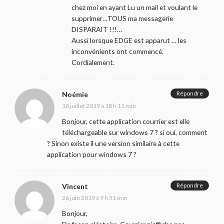
chez moi en ayant Lu un mail et voulant le
supprimer…TOUS ma messagerie
DISPARAIT !!!…
Aussi lorsque EDGE est apparut … les
inconvénients ont commencé.
Cordialement.
Répondre
Noémie
10 juillet 2019 à 18 h 11 min
Bonjour, cette application courrier est elle
téléchargeable sur windows 7 ? si oui, comment
? Sinon existe il une version similaire à cette
application pour windows 7 ?
Répondre
Vincent
26 juin 2019 à 9 h 51 min
Bonjour,