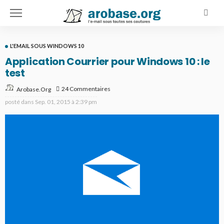
L'EMAIL SOUS WINDOWS 10
Application Courrier pour Windows 10 : le
test
24 Commentaires
Arobase.org
posté dans
Sep. 01, 2015 à 2:39 pm