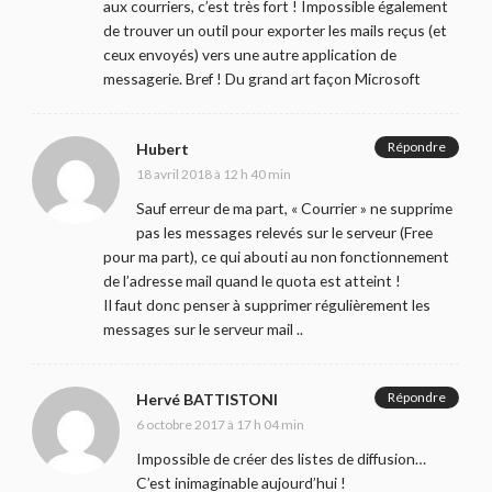
aux courriers, c’est très fort ! Impossible également
de trouver un outil pour exporter les mails reçus (et
ceux envoyés) vers une autre application de
messagerie. Bref ! Du grand art façon Microsoft
Répondre
Hubert
18 avril 2018 à 12 h 40 min
Sauf erreur de ma part, « Courrier » ne supprime
pas les messages relevés sur le serveur (Free
pour ma part), ce qui abouti au non fonctionnement
de l’adresse mail quand le quota est atteint !
Il faut donc penser à supprimer régulièrement les
messages sur le serveur mail ..
Répondre
Hervé BATTISTONI
6 octobre 2017 à 17 h 04 min
Impossible de créer des listes de diffusion…
C’est inimaginable aujourd’hui !