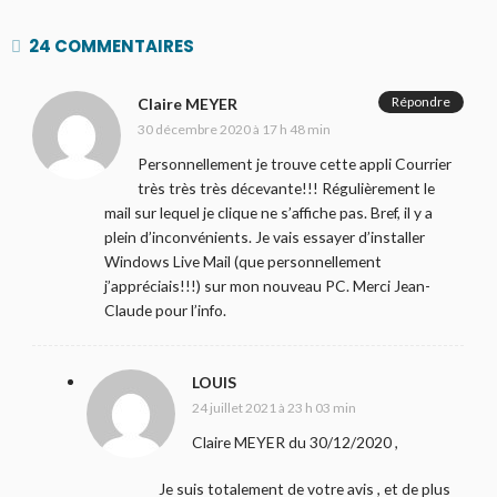
24 COMMENTAIRES
Répondre
Claire MEYER
30 décembre 2020 à 17 h 48 min
Personnellement je trouve cette appli Courrier
très très très décevante!!! Régulièrement le
mail sur lequel je clique ne s’affiche pas. Bref, il y a
plein d’inconvénients. Je vais essayer d’installer
Windows Live Mail (que personnellement
j’appréciais!!!) sur mon nouveau PC. Merci Jean-
Claude pour l’info.
LOUIS
24 juillet 2021 à 23 h 03 min
Claire MEYER du 30/12/2020 ,
Je suis totalement de votre avis , et de plus