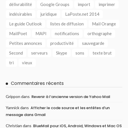
délivrabilité
Google Groups
import
imprimer
indésirables
juridique
LaPoste.net 2014
Le guide Outlook
listes de diffusion
Mail Orange
MailPoet
MAPI
notifications
orthographe
Petites annonces
productivité
sauvegarde
Second
serveurs
Skype
sons
texte brut
tri
vieux
Commentaires récents
Grippon
dans
Revenir à l’ancienne version de Yahoo Mail
Yannick
dans
Afficher le code source et les entêtes d’un
message dans Gmail
Christian
dans
BlueMail pour iOS, Android, Windows et Mac OS