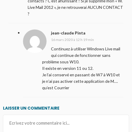
contacts ? C’est ahurissant ! Si je supprime mon « W.
Live Mail 2012 », je ne retrouverai AUCUN CONTACT
?
jean-claude Pinta
16 mars 2020 à 12 h 19 min
Continuez à utiliser Windows Live mail
qui continue de fonctionner sans
problème sous W10.
Il existe en version 11 ou 12.
Je l’ai conservé en passant de W7 à W10 et
je n’ai pas activer cette application de M….
qu’est Courrier
LAISSER UN COMMENTAIRE