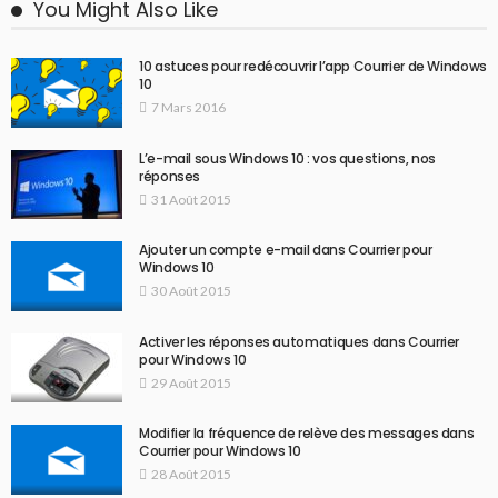
You Might Also Like
10 astuces pour redécouvrir l’app Courrier de Windows
10
7 Mars 2016
L’e-mail sous Windows 10 : vos questions, nos
réponses
31 Août 2015
Ajouter un compte e-mail dans Courrier pour
Windows 10
30 Août 2015
Activer les réponses automatiques dans Courrier
pour Windows 10
29 Août 2015
Modifier la fréquence de relève des messages dans
Courrier pour Windows 10
28 Août 2015