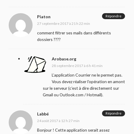
Répondre
Piaton
27 septembre 2017 à 21 h 22 min
comment filtrer ses mails dans différents
dossiers ????
Arobase.org
28 septembre 2017 à 6 h 41 min
L’application Courrier ne le permet pas.
Vous devez réaliser l’opération en amont
sur le serveur (c’est à dire directement sur
Gmail ou Outlook.com / Hotmail).
Répondre
Labbé
24 août 2017 à 12 h 27 min
Bonjour ! Cette application serait assez