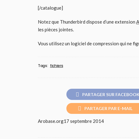
[/catalogue]
Notez que Thunderbird dispose d’une extension
A
les pièces jointes.
Vous utilisez un logiciel de compression qui ne fig
Tags:
fichiers
PARTAGER SUR FACEBOO
PARTAGER PAR E-MAIL
Arobase.org
17 septembre 2014