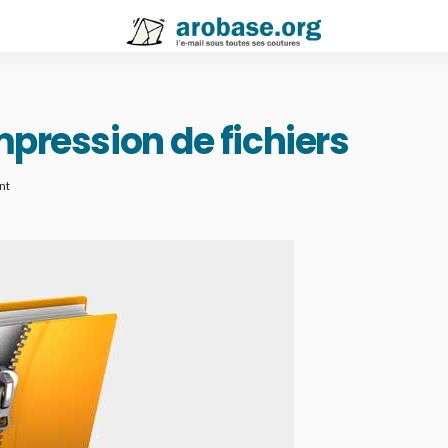
mpression de fichiers
nt