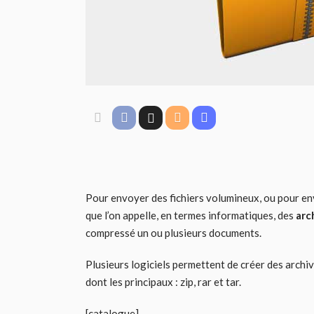
Pour envoyer des fichiers volumineux, ou pour env
que l’on appelle, en termes informatiques, des
arc
compressé un ou plusieurs documents.
Plusieurs logiciels permettent de créer des archi
dont les principaux : zip, rar et tar.
[catalogue]