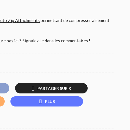
uto Zip Attachments
permettant de compresser aisément
ure pas ici ?
Signalez-le dans les commentaires
!
K
PARTAGER SUR X
PLUS