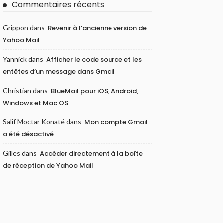
Commentaires récents
Grippon
dans
Revenir à l’ancienne version de
Yahoo Mail
Yannick
dans
Afficher le code source et les
entêtes d’un message dans Gmail
Christian
dans
BlueMail pour iOS, Android,
Windows et Mac OS
Salif Moctar Konaté
dans
Mon compte Gmail
a été désactivé
Gilles
dans
Accéder directement à la boîte
de réception de Yahoo Mail