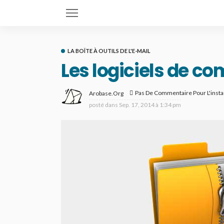
LA BOÎTE À OUTILS DE L'E-MAIL
Les logiciels de co
Pas De Commentaire Pour L'insta
Arobase.org
posté dans
Sep. 17, 2014 à 1:34 pm