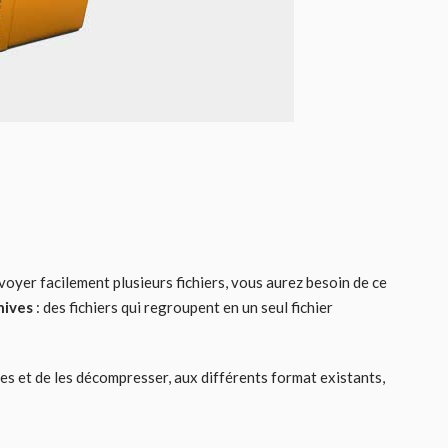
oyer facilement plusieurs fichiers, vous aurez besoin de ce
hives
: des fichiers qui regroupent en un seul fichier
ves et de les décompresser, aux différents format existants,