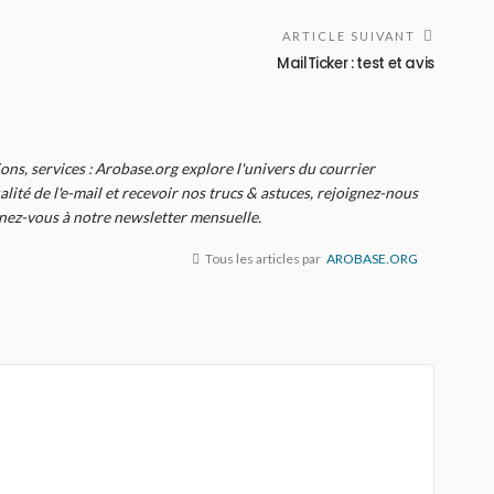
ARTICLE SUIVANT
MailTicker : test et avis
ions, services : Arobase.org explore l'univers du courrier
alité de l'e-mail et recevoir nos trucs & astuces, rejoignez-nous
nnez-vous à notre newsletter mensuelle.
Tous les articles par
AROBASE.ORG