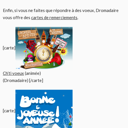
Enfin, si vous ne faites que répondre à des voeux, Dromadaire
vous offre des
cartes de remerciements
.
[carte]
Ch’ti voeux
(animée)
(Dromadaire) [/carte]
[carte]