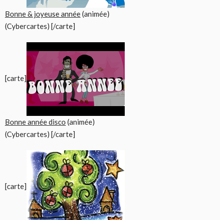
Bonne & joyeuse année
(animée)
(Cybercartes) [/carte]
[carte]
Bonne année disco
(animée)
(Cybercartes) [/carte]
[carte]