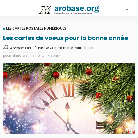
LES CARTES POSTALES NUMÉRIQUES
Les cartes de voeux pour la bonne année
Pas De Commentaire Pour L'instant
Arobase.org
posté dans
Déc. 15, 2013 à 7:59 am