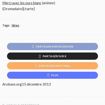
Merci avec les ours blanc
(animée)
(Dromadaire)[/carte]
Tags:
fêtes
PARTAGER SUR FACEBOOK
PARTAGER SUR X
PARTAGER PAR E-MAIL
PLUS
Arobase.org
15 décembre 2013