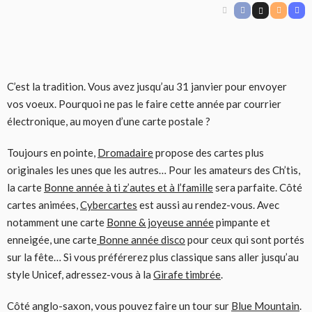
C’est la tradition. Vous avez jusqu’au 31 janvier pour envoyer
vos voeux. Pourquoi ne pas le faire cette année par courrier
électronique, au moyen d’une carte postale ?
Toujours en pointe,
Dromadaire
propose des cartes plus
originales les unes que les autres… Pour les amateurs des Ch’tis,
la carte
Bonne année à ti z’autes et à l’famille
sera parfaite. Côté
cartes animées,
Cybercartes
est aussi au rendez-vous. Avec
notamment une carte
Bonne & joyeuse année
pimpante et
enneigée, une carte
Bonne année disco
pour ceux qui sont portés
sur la fête… Si vous préférerez plus classique sans aller jusqu’au
style Unicef, adressez-vous à la
Girafe timbrée
.
Côté anglo-saxon, vous pouvez faire un tour sur
Blue Mountain
.