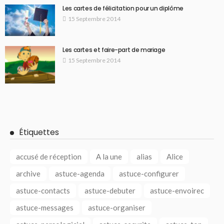
Les cartes de félicitation pour un diplôme
15 Septembre 2014
Les cartes et faire-part de mariage
15 Septembre 2014
Étiquettes
accusé de réception
A la une
alias
Alice
archive
astuce-agenda
astuce-configurer
astuce-contacts
astuce-debuter
astuce-envoirec
astuce-messages
astuce-organiser