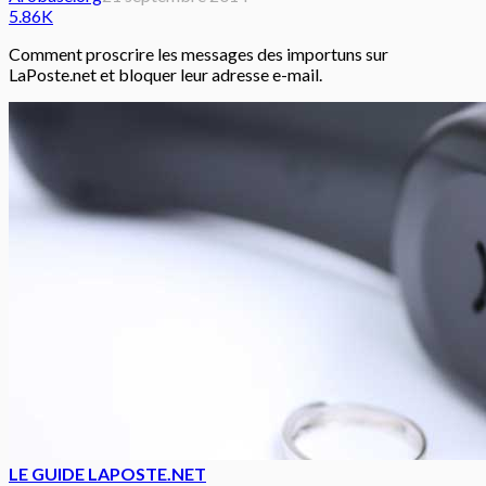
5.86K
Comment proscrire les messages des importuns sur
LaPoste.net et bloquer leur adresse e-mail.
LE GUIDE LAPOSTE.NET