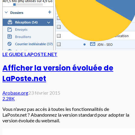
LE GUIDE LAPOSTE.NET
Afficher la version évoluée de
LaPoste.net
Arobase.org
23 février 2015
2.28K
Vous n'avez pas accès à toutes les fonctionnalités de
LaPoste.net ? Abandonnez la version standard pour adopter la
version évoluée du webmail.