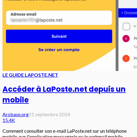
LE GUIDE LAPOSTE.NET
Accéder à LaPoste.net depuis un
mobile
Arobase.org
21 septembre 2014
15.4K
Comment consulter son e-mail LaPoste.net sur un téléphone
mobile, par l'application messagerie ou le webmail mobile