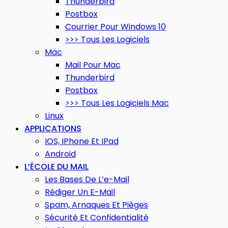
Thunderbird
Postbox
Courrier Pour Windows 10
>>> Tous Les Logiciels
Mac
Mail Pour Mac
Thunderbird
Postbox
>>> Tous Les Logiciels Mac
Linux
APPLICATIONS
IOS, IPhone Et IPad
Android
L’ÉCOLE DU MAIL
Les Bases De L’e-Mail
Rédiger Un E-Mail
Spam, Arnaques Et Pièges
Sécurité Et Confidentialité