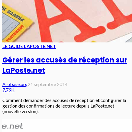
LE GUIDE LAPOSTE.NET
Gérer les accusés de réception sur
LaPoste.net
Arobase.org
21 septembre 2014
7.79K
Comment demander des accusés de réception et configurer la
gestion des confirmations de lecture depuis LaPoste.net
(nouvelle version).