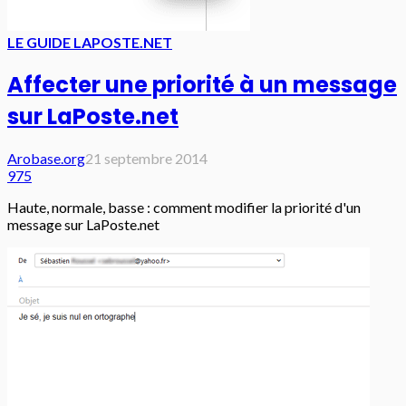
LE GUIDE LAPOSTE.NET
Affecter une priorité à un message
sur LaPoste.net
Arobase.org
21 septembre 2014
975
Haute, normale, basse : comment modifier la priorité d'un
message sur LaPoste.net