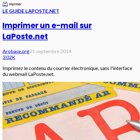
LE GUIDE LAPOSTE.NET
Imprimer un e-mail sur
LaPoste.net
Arobase.org
21 septembre 2014
3.02K
Imprimez le contenu du courrier électronique, sans l'interface
du webmail LaPoste.net.