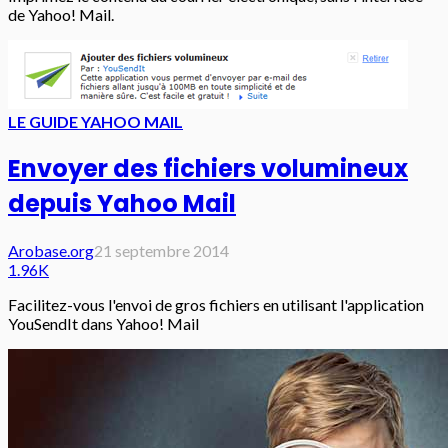
de Yahoo! Mail.
LE GUIDE YAHOO MAIL
Envoyer des fichiers volumineux
depuis Yahoo Mail
Arobase.org
21 septembre 2014
1.96K
Facilitez-vous l'envoi de gros fichiers en utilisant l'application
YouSendIt dans Yahoo! Mail