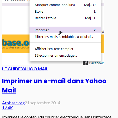
LE GUIDE YAHOO MAIL
Imprimer un e-mail dans Yahoo
Mail
Arobase.org
21 septembre 2014
1.64K
Imprimez le contenu du courrier électronique, sans l'interface