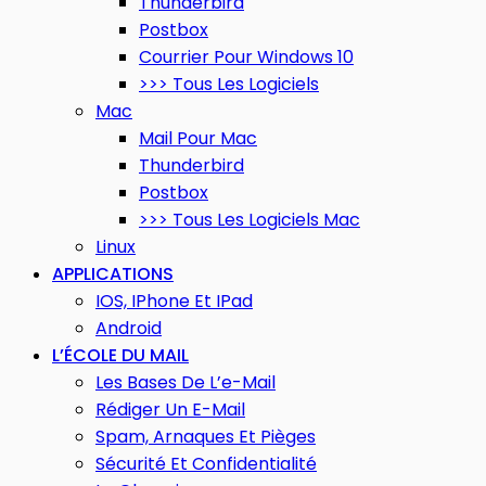
Thunderbird
Postbox
Courrier Pour Windows 10
>>> Tous Les Logiciels
Mac
Mail Pour Mac
Thunderbird
Postbox
>>> Tous Les Logiciels Mac
Linux
APPLICATIONS
IOS, IPhone Et IPad
Android
L’ÉCOLE DU MAIL
Les Bases De L’e-Mail
Rédiger Un E-Mail
Spam, Arnaques Et Pièges
Sécurité Et Confidentialité