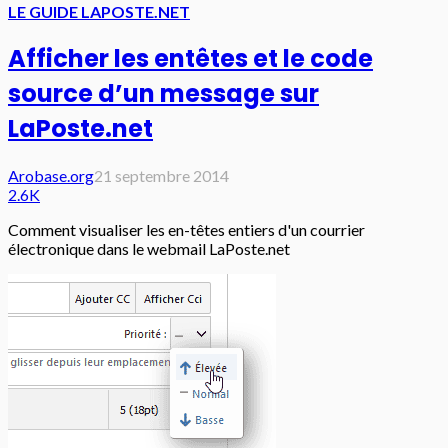
LE GUIDE LAPOSTE.NET
Afficher les entêtes et le code
source d’un message sur
LaPoste.net
Arobase.org
21 septembre 2014
2.6K
Comment visualiser les en-têtes entiers d'un courrier
électronique dans le webmail LaPoste.net