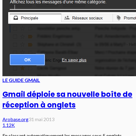
LE GUIDE GMAIL
Gmail déploie sa nouvelle boîte de
réception à onglets
Arobase.org
31 mai 2013
1.12K
En classant automatiquement les messages sous 5 onglets,