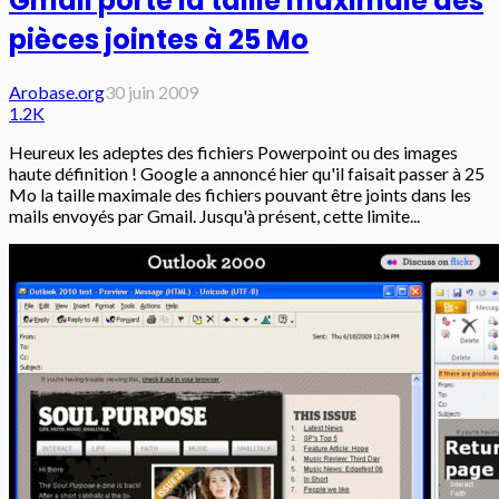
Gmail porte la taille maximale des
pièces jointes à 25 Mo
Arobase.org
30 juin 2009
1.2K
Heureux les adeptes des fichiers Powerpoint ou des images
haute définition ! Google a annoncé hier qu'il faisait passer à 25
Mo la taille maximale des fichiers pouvant être joints dans les
mails envoyés par Gmail. Jusqu'à présent, cette limite...