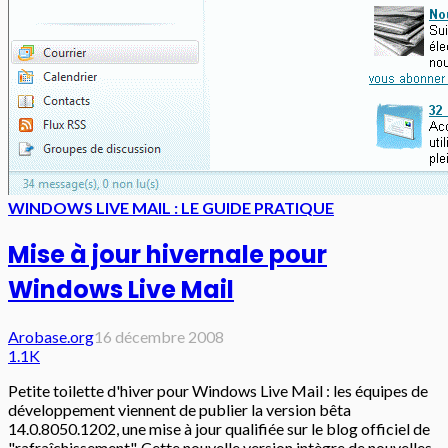
WINDOWS LIVE MAIL : LE GUIDE PRATIQUE
Mise à jour hivernale pour
Windows Live Mail
Arobase.org
16 décembre 2008
1.1K
Petite toilette d'hiver pour Windows Live Mail : les équipes de
développement viennent de publier la version bêta
14.0.8050.1202, une mise à jour qualifiée sur le blog officiel de
"rafraîchissement". Cette nouvelle version intègre de nouvelles