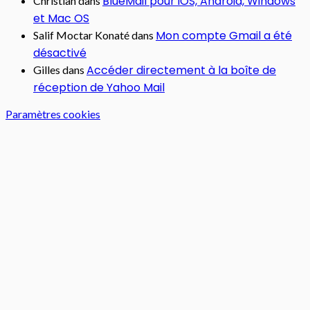
BlueMail pour iOS, Android, Windows
Christian
dans
et Mac OS
Mon compte Gmail a été
Salif Moctar Konaté
dans
désactivé
Accéder directement à la boîte de
Gilles
dans
réception de Yahoo Mail
Paramètres cookies