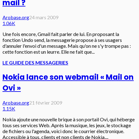
mail ?
Arobase.org
24 mars 2009
1.06K
Une fois encore, Gmail fait parler de lui. En proposant la
fonction Undo send, la messagerie propose à ses usagers
d'annuler l'envoi d'un message. Mais qu'on ne s'y trompe pas :
cette fonction est un leurre. Elle ne fait que...
LE GUIDE DES MESSAGERIES
Nokia lance son webmail « Mail on
Ovi »
Arobase.org
21 février 2009
1.15K
Nokia ajoute une nouvelle brique à son portail Ovi, qui héberge
tous ses services Web. Après la musique, les jeux, le stockage
de fichiers ou l'agenda, voici donc le courrier électronique.
Accessible à tous, clients et non clients de Nokia,...