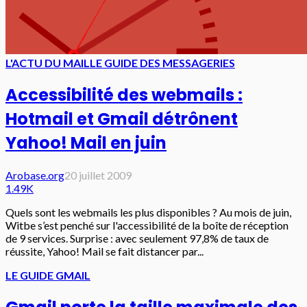
L'ACTU DU MAIL
LE GUIDE DES MESSAGERIES
Accessibilité des webmails :
Hotmail et Gmail détrônent
Yahoo! Mail en juin
Arobase.org
20 juillet 2009
1.49K
Quels sont les webmails les plus disponibles ? Au mois de juin,
Witbe s’est penché sur l'accessibilité de la boîte de réception
de 9 services. Surprise : avec seulement 97,8% de taux de
réussite, Yahoo! Mail se fait distancer par...
LE GUIDE GMAIL