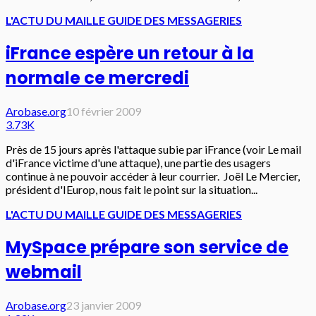
L'ACTU DU MAIL
LE GUIDE DES MESSAGERIES
iFrance espère un retour à la
normale ce mercredi
Arobase.org
10 février 2009
3.73K
Près de 15 jours après l'attaque subie par iFrance (voir Le mail
d'iFrance victime d'une attaque), une partie des usagers
continue à ne pouvoir accéder à leur courrier. Joël Le Mercier,
président d'IEurop, nous fait le point sur la situation...
L'ACTU DU MAIL
LE GUIDE DES MESSAGERIES
MySpace prépare son service de
webmail
Arobase.org
23 janvier 2009