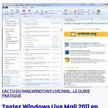
L'ACTU DU MAIL
WINDOWS LIVE MAIL : LE GUIDE
PRATIQUE
Testez Windows Live Mail 2011 en