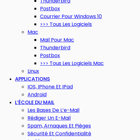
Thunderbird
Postbox
Courrier Pour Windows 10
>>> Tous Les Logiciels
Mac
Mail Pour Mac
Thunderbird
Postbox
>>> Tous Les Logiciels Mac
Linux
APPLICATIONS
IOS, IPhone Et IPad
Android
L’ÉCOLE DU MAIL
Les Bases De L’e-Mail
Rédiger Un E-Mail
Spam, Arnaques Et Pièges
Sécurité Et Confidentialité