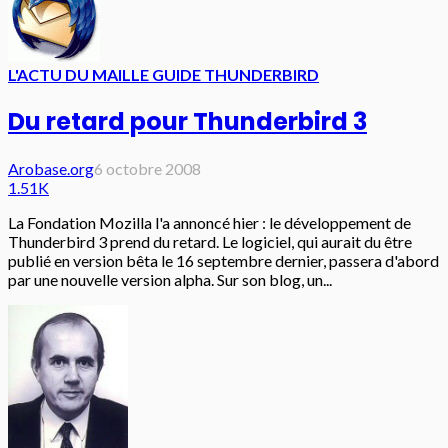
L'ACTU DU MAIL
LE GUIDE THUNDERBIRD
Du retard pour Thunderbird 3
Arobase.org
6 octobre 2008
1.51K
La Fondation Mozilla l'a annoncé hier : le développement de
Thunderbird 3 prend du retard. Le logiciel, qui aurait du être
publié en version bêta le 16 septembre dernier, passera d'abord
par une nouvelle version alpha. Sur son blog, un...