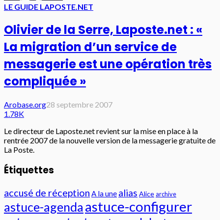
LE GUIDE LAPOSTE.NET
Olivier de la Serre, Laposte.net : «
La migration d’un service de
messagerie est une opération très
compliquée »
Arobase.org
28 septembre 2007
1.78K
Le directeur de Laposte.net revient sur la mise en place à la
rentrée 2007 de la nouvelle version de la messagerie gratuite de
La Poste.
Étiquettes
accusé de réception
alias
A la une
Alice
archive
astuce-configurer
astuce-agenda