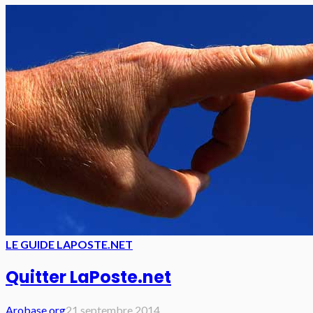
LE GUIDE LAPOSTE.NET
Quitter LaPoste.net
Arobase.org
21 septembre 2014