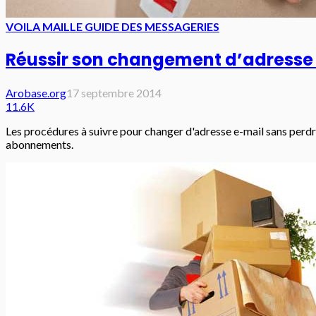
VOILA MAIL
LE GUIDE DES MESSAGERIES
Réussir son changement d’adresse
Arobase.org
17 septembre 2014
11.6K
Les procédures à suivre pour changer d'adresse e-mail sans perdre
abonnements.