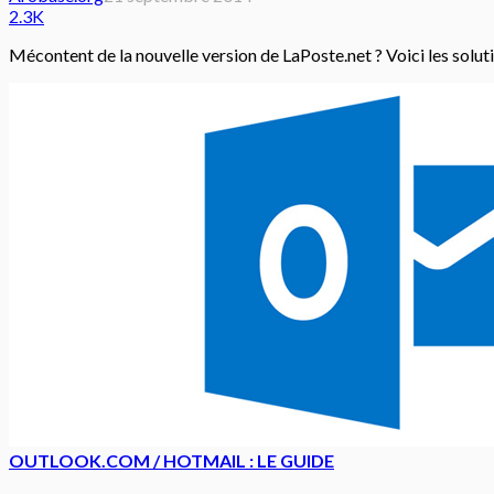
2.3K
Mécontent de la nouvelle version de LaPoste.net ? Voici les soluti
OUTLOOK.COM / HOTMAIL : LE GUIDE