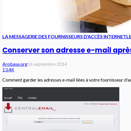
LA MESSAGERIE DES FOURNISSEURS D'ACCÈS INTERNET
L
Conserver son adresse e-mail aprè
Arobase.org
16 septembre 2014
13.4K
Comment garder les adresses e-mail liées à votre fournisseur d'ac