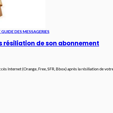
E GUIDE DES MESSAGERIES
s résiliation de son abonnement
cès Internet (Orange, Free, SFR, Bbox) après la résiliation de votr