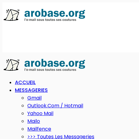
ACCUEIL
MESSAGERIES
Gmail
Outlook.com / Hotmail
Yahoo Mail
Mailo
Mailfence
>>> Toutes Les Messageries