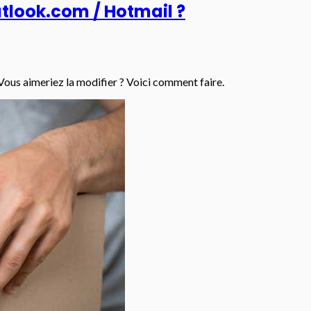
look.com / Hotmail ?
Vous aimeriez la modifier ? Voici comment faire.