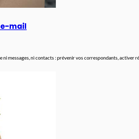
 e-mail
 ni messages, ni contacts : prévenir vos correspondants, activer ré