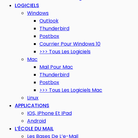
LOGICIELS
Windows
Outlook
Thunderbird
Postbox
Courrier Pour Windows 10
>>> Tous Les Logiciels
Mac
Mail Pour Mac
Thunderbird
Postbox
>>> Tous Les Logiciels Mac
Linux
APPLICATIONS
IOS, IPhone Et IPad
Android
L’ÉCOLE DU MAIL
Les Bases De L’e-Mail