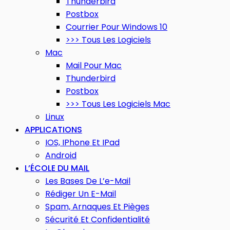
Thunderbird
Postbox
Courrier Pour Windows 10
>>> Tous Les Logiciels
Mac
Mail Pour Mac
Thunderbird
Postbox
>>> Tous Les Logiciels Mac
Linux
APPLICATIONS
IOS, IPhone Et IPad
Android
L’ÉCOLE DU MAIL
Les Bases De L’e-Mail
Rédiger Un E-Mail
Spam, Arnaques Et Pièges
Sécurité Et Confidentialité