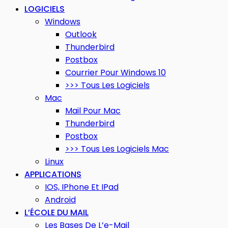
LOGICIELS
Windows
Outlook
Thunderbird
Postbox
Courrier Pour Windows 10
>>> Tous Les Logiciels
Mac
Mail Pour Mac
Thunderbird
Postbox
>>> Tous Les Logiciels Mac
Linux
APPLICATIONS
IOS, IPhone Et IPad
Android
L’ÉCOLE DU MAIL
Les Bases De L’e-Mail