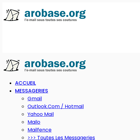
ACCUEIL
MESSAGERIES
Gmail
Outlook.com / Hotmail
Yahoo Mail
Mailo
Mailfence
>>> Toutes Les Messageries