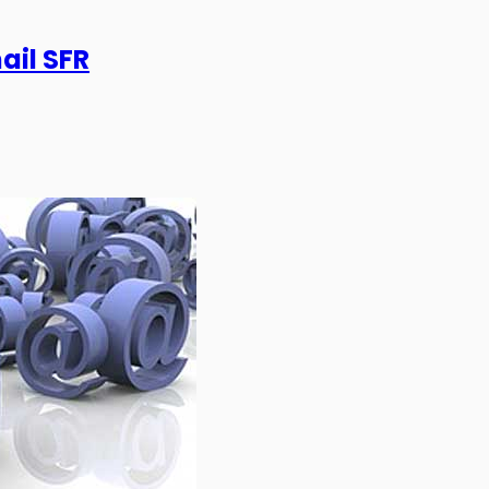
ail SFR