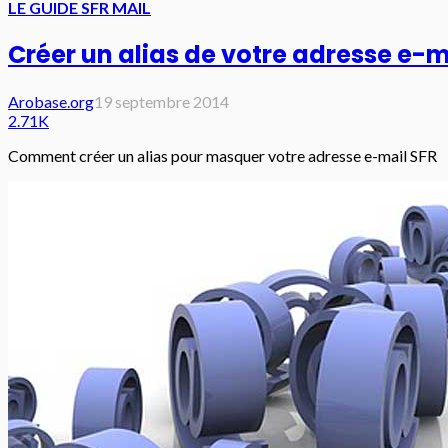
LE GUIDE SFR MAIL
Créer un alias de votre adresse e-m
Arobase.org
19 septembre 2014
2.71K
Comment créer un alias pour masquer votre adresse e-mail SFR