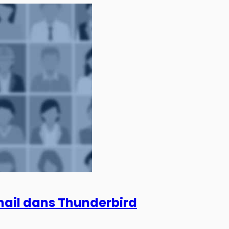
mail dans Thunderbird