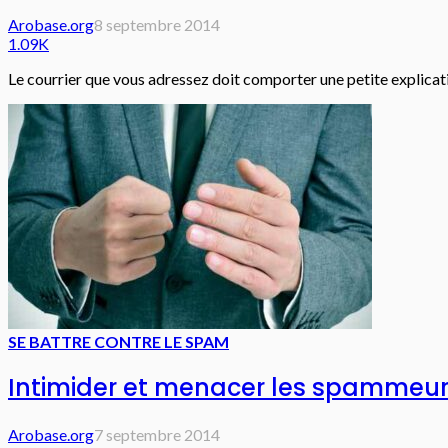
Arobase.org
8 septembre 2014
1.09K
Le courrier que vous adressez doit comporter une petite explicatio
SE BATTRE CONTRE LE SPAM
Intimider et menacer les spammeu
Arobase.org
7 septembre 2014