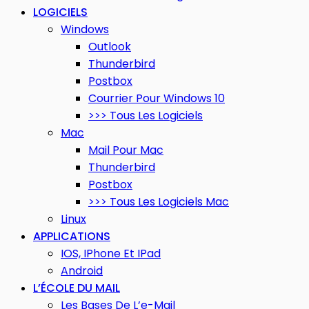
LOGICIELS
Windows
Outlook
Thunderbird
Postbox
Courrier Pour Windows 10
>>> Tous Les Logiciels
Mac
Mail Pour Mac
Thunderbird
Postbox
>>> Tous Les Logiciels Mac
Linux
APPLICATIONS
IOS, IPhone Et IPad
Android
L’ÉCOLE DU MAIL
Les Bases De L’e-Mail