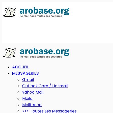
ACCUEIL
MESSAGERIES
Gmail
Outlook.com / Hotmail
Yahoo Mail
Mailo
Mailfence
>>> Toutes Les Messageries