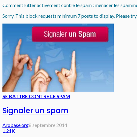
Comment lutter activement contre le spam : menacer les spammeurs
Sorry, This block requests minimum 7 posts to display, Please try 
SE BATTRE CONTRE LE SPAM
Signaler un spam
Arobase.org
8 septembre 2014
1.21K