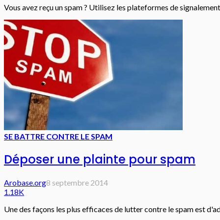
Vous avez reçu un spam ? Utilisez les plateformes de signalement
SE BATTRE CONTRE LE SPAM
Déposer une plainte pour spam
Arobase.org
8 septembre 2014
1.18K
Une des façons les plus efficaces de lutter contre le spam est d