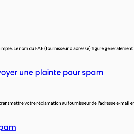
simple. Le nom du FAE (fournisseur d'adresse) figure généralement e
voyer une plainte pour spam
ransmettre votre réclamation au fournisseur de l'adresse e-mail em
 spam