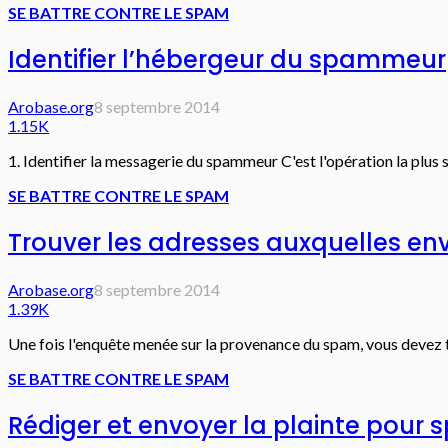
SE BATTRE CONTRE LE SPAM
Identifier l’hébergeur du spammeur
Arobase.org
8 septembre 2014
1.15K
1. Identifier la messagerie du spammeur C'est l'opération la plus 
SE BATTRE CONTRE LE SPAM
Trouver les adresses auxquelles en
Arobase.org
8 septembre 2014
1.39K
Une fois l'enquête menée sur la provenance du spam, vous devez t
SE BATTRE CONTRE LE SPAM
Rédiger et envoyer la plainte pour