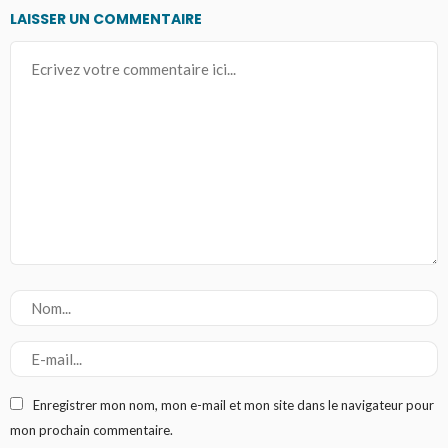
LAISSER UN COMMENTAIRE
Enregistrer mon nom, mon e-mail et mon site dans le navigateur pour
mon prochain commentaire.