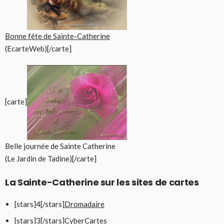
Bonne fête de Sainte-Catherine
(EcarteWeb)[/carte]
[carte]
Belle journée de Sainte Catherine
(Le Jardin de Tadine)[/carte]
La Sainte-Catherine sur les sites de cartes
[stars]4[/stars]
Dromadaire
[stars]3[/stars]
CyberCartes