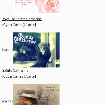
Joyeuse Sainte Catherine
(CyberCartes)[/carte]
[carte]
Sainte Catherine
(CyberCartes)[/carte]
[carte]