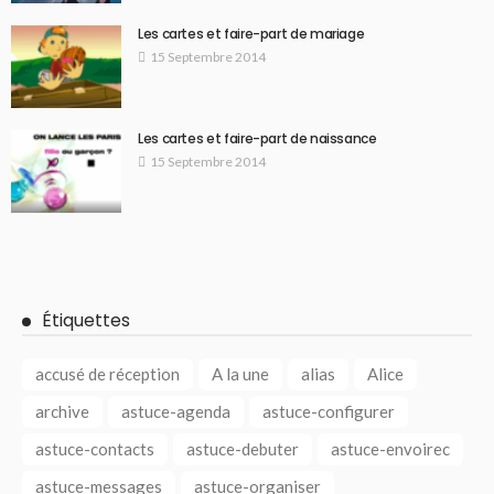
Les cartes et faire-part de mariage
15 Septembre 2014
Les cartes et faire-part de naissance
15 Septembre 2014
Étiquettes
accusé de réception
A la une
alias
Alice
archive
astuce-agenda
astuce-configurer
astuce-contacts
astuce-debuter
astuce-envoirec
astuce-messages
astuce-organiser