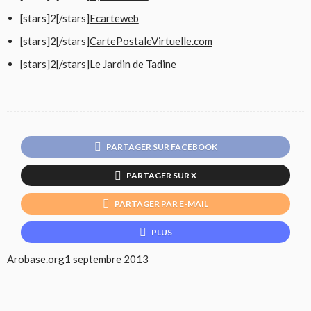
[stars]2[/stars]
Ecarteweb
[stars]2[/stars]
CartePostaleVirtuelle.com
[stars]2[/stars]Le Jardin de Tadine
PARTAGER SUR FACEBOOK
PARTAGER SUR X
PARTAGER PAR E-MAIL
PLUS
Arobase.org
1 septembre 2013