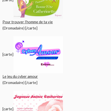
Pour trouver l’homme de ta vie
(Dromadaire) [/carte]
[carte]
Le jeu du cyber amour
(Dromadaire) [/carte]
[carte]