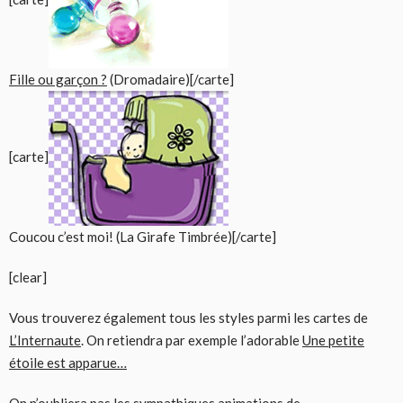
Fille ou garçon ?
(Dromadaire)[/carte]
[carte]
Coucou c’est moi! (La Girafe Timbrée)[/carte]
[clear]
Vous trouverez également tous les styles parmi les cartes de
L’Internaute
. On retiendra par exemple l’adorable
Une petite
étoile est apparue…
On n’oubliera pas les sympathiques animations de