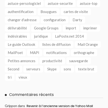
astuce-persologiciel
astuce-securite
astuce-top
authentification
Bouygues
cartes de visite
changer d'adresse
configuration
Darty
délivrabilité
Google Groups
import
imprimer
indésirables
juridique
LaPoste.net 2014
Le guide Outlook
listes de diffusion
Mail Orange
MailPoet
MAPI
notifications
orthographe
Petites annonces
productivité
sauvegarde
Second
serveurs
Skype
sons
texte brut
tri
vieux
Commentaires récents
Grippon
dans
Revenir à l’ancienne version de Yahoo Mail