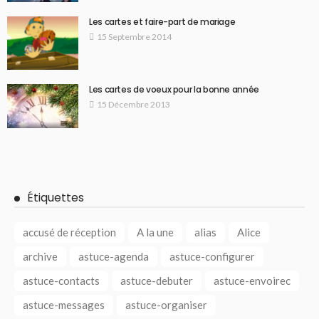
Les cartes et faire-part de mariage
15 Septembre 2014
Les cartes de voeux pour la bonne année
15 Décembre 2013
Étiquettes
accusé de réception
A la une
alias
Alice
archive
astuce-agenda
astuce-configurer
astuce-contacts
astuce-debuter
astuce-envoirec
astuce-messages
astuce-organiser