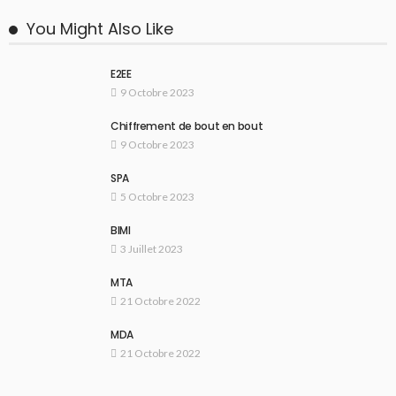
You Might Also Like
E2EE
9 Octobre 2023
Chiffrement de bout en bout
9 Octobre 2023
SPA
5 Octobre 2023
BIMI
3 Juillet 2023
MTA
21 Octobre 2022
MDA
21 Octobre 2022