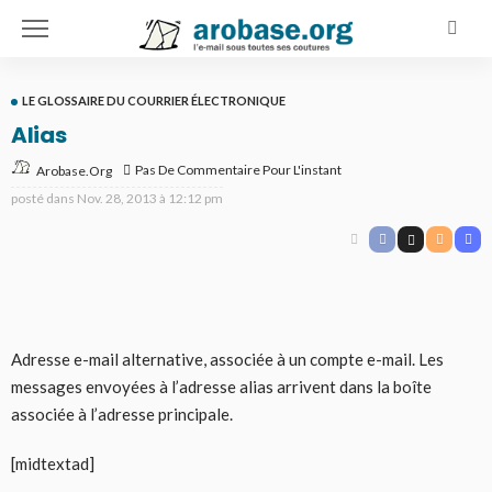
LE GLOSSAIRE DU COURRIER ÉLECTRONIQUE
Alias
Pas De Commentaire Pour L'instant
Arobase.org
posté dans
Nov. 28, 2013 à 12:12 pm
Adresse e-mail alternative, associée à un compte e-mail. Les
messages envoyées à l’adresse alias arrivent dans la boîte
associée à l’adresse principale.
[midtextad]