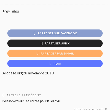
Tags:
alias
PARTAGER SUR FACEBOOK
PARTAGER SUR X
PARTAGER PAR E-MAIL
PLUS
Arobase.org
28 novembre 2013
ARTICLE PRÉCÉDENT
Poisson d’avril ! Les cartes pour le 1er avril
ARTICLE SUIVANT