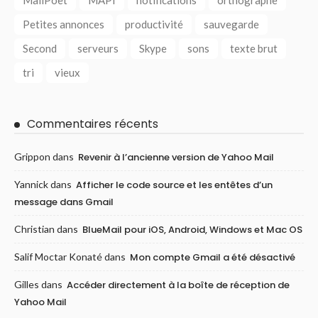
Petites annonces
productivité
sauvegarde
Second
serveurs
Skype
sons
texte brut
tri
vieux
Commentaires récents
Grippon
dans
Revenir à l’ancienne version de Yahoo Mail
Yannick
dans
Afficher le code source et les entêtes d’un
message dans Gmail
Christian
dans
BlueMail pour iOS, Android, Windows et Mac OS
Salif Moctar Konaté
dans
Mon compte Gmail a été désactivé
Gilles
dans
Accéder directement à la boîte de réception de
Yahoo Mail