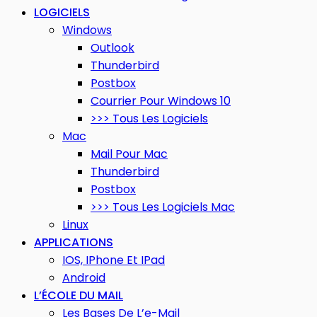
LOGICIELS
Windows
Outlook
Thunderbird
Postbox
Courrier Pour Windows 10
>>> Tous Les Logiciels
Mac
Mail Pour Mac
Thunderbird
Postbox
>>> Tous Les Logiciels Mac
Linux
APPLICATIONS
IOS, IPhone Et IPad
Android
L’ÉCOLE DU MAIL
Les Bases De L’e-Mail