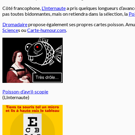
Côté francophone,
L’Internaute
a pris quelques longueurs d’avance
pas toutes bidonnantes, mais on retiendra dans la sélection, la
Po
Dromadaire
propose également ses propres cartes poisson. Amu
Science
s ou
Carte-humour.com
.
Poisson-d’avril-scopie
(LInternaute)