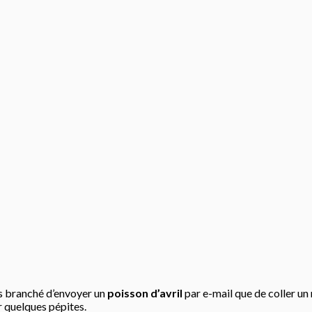
plus branché d’envoyer un
poisson d’avril
par e-mail que de coller un
r quelques pépites.