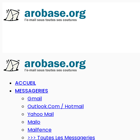
ACCUEIL
MESSAGERIES
Gmail
Outlook.com / Hotmail
Yahoo Mail
Mailo
Mailfence
>>> Toutes Les Messageries