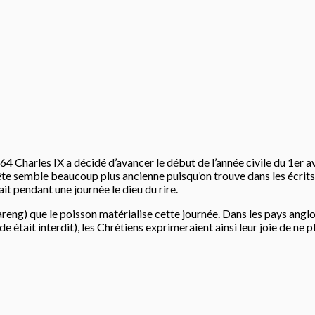
564 Charles IX a décidé d’avancer le début de l’année civile du 1er a
fête semble beaucoup plus ancienne puisqu’on trouve dans les écrit
t pendant une journée le dieu du rire.
areng) que le poisson matérialise cette journée. Dans les pays anglo-s
 était interdit), les Chrétiens exprimeraient ainsi leur joie de ne p