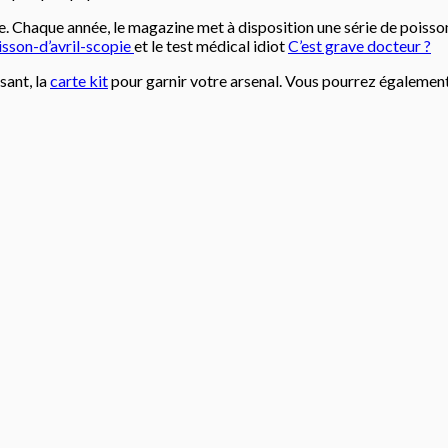
. Chaque année, le magazine met à disposition une série de poissons
isson-d’avril-scopie
et le test médical idiot
C’est grave docteur ?
sant, la
carte kit
pour garnir votre arsenal. Vous pourrez égalemen