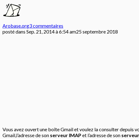
Arobase.org
3 commentaires
posté dans
Sep. 21, 2014 à 6:54 am
25 septembre 2018
Vous avez ouvert une boîte Gmail et voulez la consulter depuis v
Gmail,l’adresse de son
serveur IMAP
et l’adresse de son
serveu