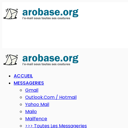
ACCUEIL
MESSAGERIES
Gmail
Outlook.com / Hotmail
Yahoo Mail
Mailo
Mailfence
>>> Toutes Les Messageries