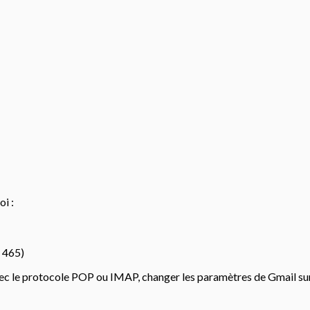
oi :
t 465)
ec le protocole POP ou IMAP, changer les paramètres de Gmail su