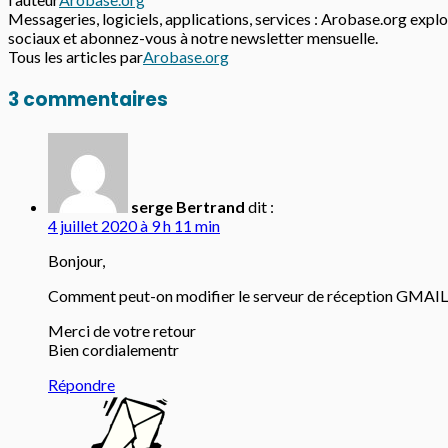
Messageries, logiciels, applications, services : Arobase.org explor
sociaux et abonnez-vous à notre newsletter mensuelle.
Tous les articles par
Arobase.org
3 commentaires
serge Bertrand
dit :
4 juillet 2020 à 9 h 11 min
Bonjour,
Comment peut-on modifier le serveur de réception GMAIL q
Merci de votre retour
Bien cordialementr
Répondre