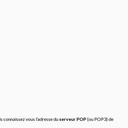
is connaissez vous l’adresse du
serveur POP
(ou POP3) de