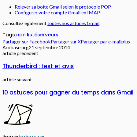
Relever sa boîte Gmail selon le protocole POP
Configurer votre compte Gmail en IMAP
Consultez également
toutes nos astuces Gmail
.
Tags:
non listé
serveurs
Partager sur Facebook
Partager sur X
Partager par e-mail
plus
Arobase.org
21 septembre 2014
article précédent
Thunderbird : test et avis
article suivant
10 astuces pour gagner du temps dans Gmail
l'auteur
Arobase.org