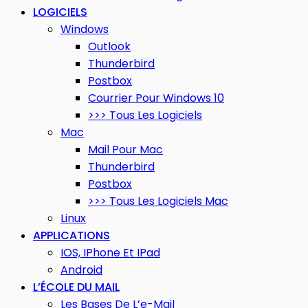
LOGICIELS
Windows
Outlook
Thunderbird
Postbox
Courrier Pour Windows 10
>>> Tous Les Logiciels
Mac
Mail Pour Mac
Thunderbird
Postbox
>>> Tous Les Logiciels Mac
Linux
APPLICATIONS
IOS, IPhone Et IPad
Android
L’ÉCOLE DU MAIL
Les Bases De L’e-Mail