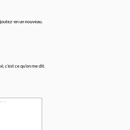
ajoutez-en un nouveau.
é, c’est ce qu’on me dit.