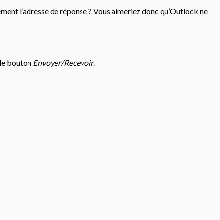
ement l’adresse de réponse ? Vous aimeriez donc qu’Outlook ne
r le bouton
Envoyer/Recevoir
.