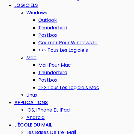
LOGICIELS
Windows
Outlook
Thunderbird
Postbox
Courrier Pour Windows 10
>>> Tous Les Logiciels
Mac
Mail Pour Mac
Thunderbird
Postbox
>>> Tous Les Logiciels Mac
Linux
APPLICATIONS
IOS, IPhone Et IPad
Android
L’ÉCOLE DU MAIL
Les Bases De L’e-Mail