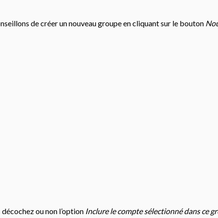
onseillons de créer un nouveau groupe en cliquant sur le bouton
No
s décochez ou non l’option
Inclure le compte sélectionné dans ce g