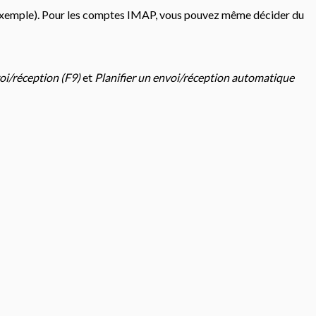
r exemple). Pour les comptes IMAP, vous pouvez même décider du
oi/réception (F9)
et
Planifier un envoi/réception automatique