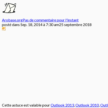
Arobase.org
Pas de commentaire pour l'instant
posté dans
Sep. 18, 2014 à 7:30 am
25 septembre 2018
Cette astuce est valable pour
Outlook 2013
,
Outlook 2010
,
Out