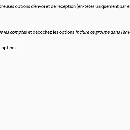
mbreuses options d’envoi et de réception (en-têtes uniquement pa
s les compte
s et décochez les options
Inclure ce groupe dans l’env
 options.