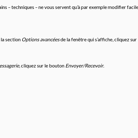
ns – techniques – ne vous servent qu’à par exemple modifier facil
 la section
Options avancées
de la fenêtre qui s’affiche, cliquez su
ssagerie
, cliquez sur le bouton
Envoyer/Recevoir
.