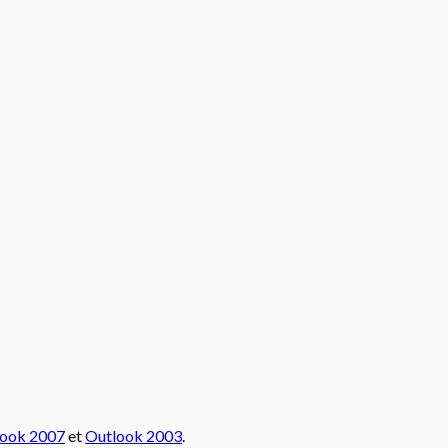
look 2007
et
Outlook 2003
.