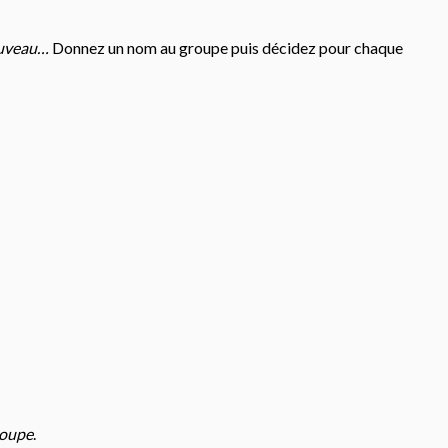
uveau…
Donnez un nom au groupe puis décidez pour chaque
roupe
.