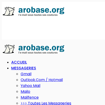
ACCUEIL
MESSAGERIES
Gmail
Outlook.com / Hotmail
Yahoo Mail
Mailo
Mailfence
>>> Toutes Les Messageries