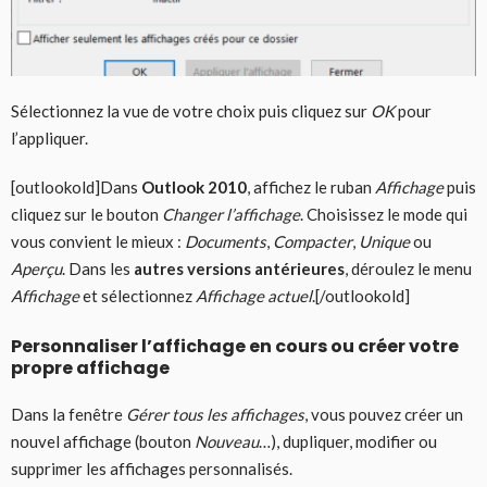
Sélectionnez la vue de votre choix puis cliquez sur
OK
pour
l’appliquer.
[outlookold]Dans
Outlook 2010
, affichez le ruban
Affichage
puis
cliquez sur le bouton
Changer l’affichage
. Choisissez le mode qui
vous convient le mieux :
Documents
,
Compacter
,
Unique
ou
Aperçu
. Dans les
autres versions antérieures
, déroulez le menu
Affichage
et sélectionnez
Affichage actuel
.[/outlookold]
Personnaliser l’affichage en cours ou créer votre
propre affichage
Dans la fenêtre
Gérer tous les affichages
, vous pouvez créer un
nouvel affichage (bouton
Nouveau
…), dupliquer, modifier ou
supprimer les affichages personnalisés.