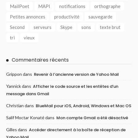
MailPoet
MAPI
notifications
orthographe
Petites annonces
productivité
sauvegarde
Second
serveurs
Skype
sons
texte brut
tri
vieux
Commentaires récents
Grippon
dans
Revenir à l’ancienne version de Yahoo Mail
Yannick
dans
Afficher le code source et les entêtes d’un
message dans Gmail
Christian
dans
BlueMail pour iOS, Android, Windows et Mac OS
Salif Moctar Konaté
dans
Mon compte Gmail a été désactivé
Gilles
dans
Accéder directement à la boîte de réception de
Yahoo Mail