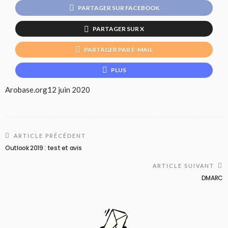
PARTAGER SUR FACEBOOK
PARTAGER SUR X
PARTAGER PAR E-MAIL
PLUS
Arobase.org
12 juin 2020
ARTICLE PRÉCÉDENT
Outlook 2019 : test et avis
ARTICLE SUIVANT
DMARC