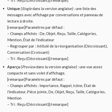
– Tri : Reçu (Décroissant)[/remarque]
Unique
(
Single
dans la version anglaise) : une liste des
messages avec affichage par conversations et panneau de
lecture à droite.
[remarque]Paramètres par défaut :
– Champs affichés : De, Objet, Reçu, Taille, Catégories,
Mention, État de l’indicateur
– Regrouper par : Intitulé de la réorganisation (Décroissant),
Conversation (Croissant)
– Tri : Reçu (Décroissant)[/remarque]
Aperçu
(
Preview
dans la version anglaise) : une vue assez
compacte et sans volet d’affichage.
[remarque]Paramètres par défaut :
– Champs affichés : Importance, Rappel, Icône, État de
l’indicateur, Pièce jointe, De, Objet, Reçu, Taille, Catégories,
Mention
– Tri : Reçu (Décroissant)[/remarque]