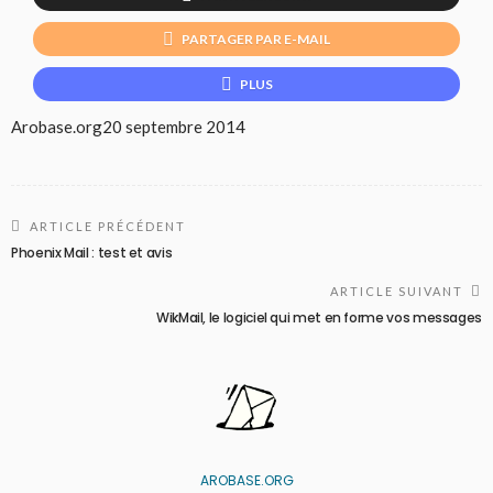
PARTAGER PAR E-MAIL
PLUS
Arobase.org
20 septembre 2014
ARTICLE PRÉCÉDENT
Phoenix Mail : test et avis
ARTICLE SUIVANT
WikMail, le logiciel qui met en forme vos messages
AROBASE.ORG