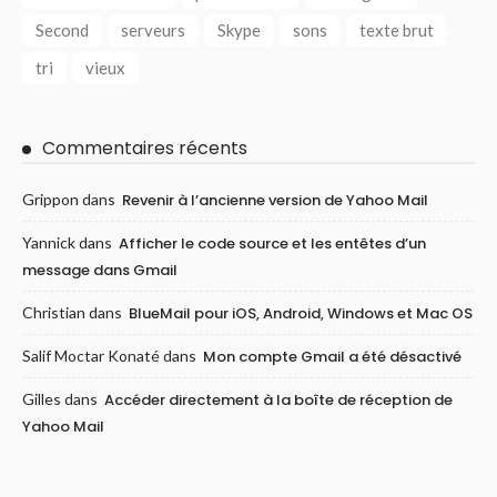
Second
serveurs
Skype
sons
texte brut
tri
vieux
Commentaires récents
Grippon
dans
Revenir à l’ancienne version de Yahoo Mail
Yannick
dans
Afficher le code source et les entêtes d’un
message dans Gmail
Christian
dans
BlueMail pour iOS, Android, Windows et Mac OS
Salif Moctar Konaté
dans
Mon compte Gmail a été désactivé
Gilles
dans
Accéder directement à la boîte de réception de
Yahoo Mail