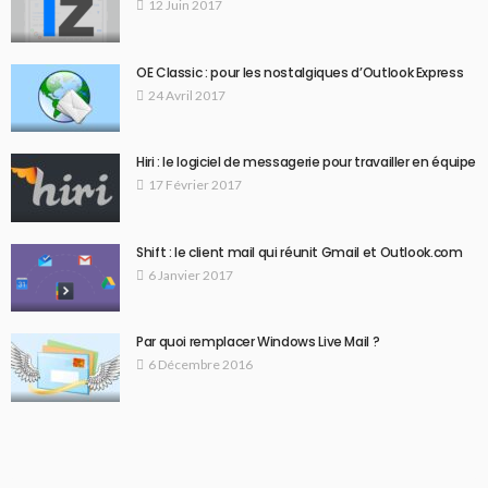
12 Juin 2017
OE Classic : pour les nostalgiques d’Outlook Express
24 Avril 2017
Hiri : le logiciel de messagerie pour travailler en équipe
17 Février 2017
Shift : le client mail qui réunit Gmail et Outlook.com
6 Janvier 2017
Par quoi remplacer Windows Live Mail ?
6 Décembre 2016