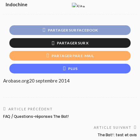
Indochine
PARTAGER SUR FACEBOOK
PARTAGER SUR X
PARTAGER PAR E-MAIL
PLUS
Arobase.org
20 septembre 2014
ARTICLE PRÉCÉDENT
FAQ / Questions-réponses The Bat!
ARTICLE SUIVANT
The Bat! : test et avis