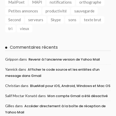
MailPoet
MAPI
notifications
orthographe
Petites annonces
productivité
sauvegarde
Second
serveurs
Skype
sons
texte brut
tri
vieux
Commentaires récents
Grippon
dans
Revenir à l’ancienne version de Yahoo Mail
Yannick
dans
Afficher le code source et les entêtes d’un
message dans Gmail
Christian
dans
BlueMail pour iOS, Android, Windows et Mac OS
Salif Moctar Konaté
dans
Mon compte Gmail a été désactivé
Gilles
dans
Accéder directement à la boîte de réception de
Yahoo Mail