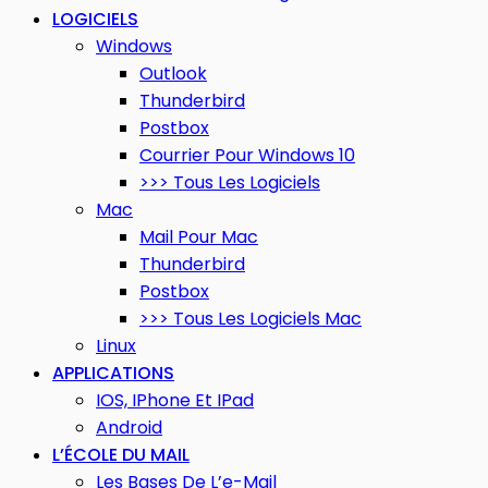
LOGICIELS
Windows
Outlook
Thunderbird
Postbox
Courrier Pour Windows 10
>>> Tous Les Logiciels
Mac
Mail Pour Mac
Thunderbird
Postbox
>>> Tous Les Logiciels Mac
Linux
APPLICATIONS
IOS, IPhone Et IPad
Android
L’ÉCOLE DU MAIL
Les Bases De L’e-Mail