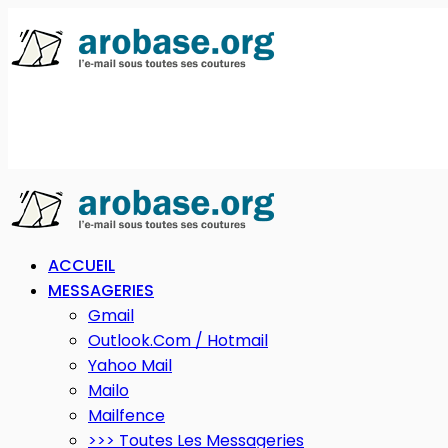
ACCUEIL
MESSAGERIES
Gmail
Outlook.com / Hotmail
Yahoo Mail
Mailo
Mailfence
>>> Toutes Les Messageries