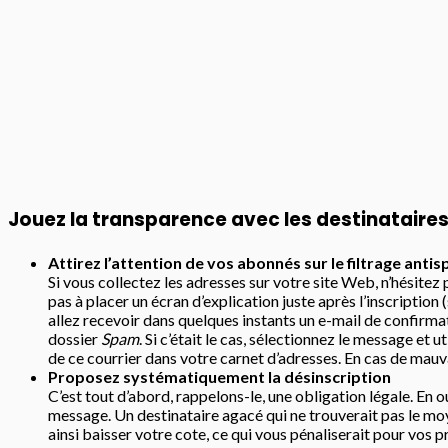
Jouez la transparence avec les destinataire
Attirez l’attention de vos abonnés sur le filtrage anti
Si vous collectez les adresses sur votre site Web, n’hésitez 
pas à placer un écran d’explication juste après l’inscription
allez recevoir dans quelques instants un e-mail de confirmat
dossier
Spam
. Si c’était le cas, sélectionnez le message et
de ce courrier dans votre carnet d’adresses. En cas de mauva
Proposez systématiquement la désinscription
C’est tout d’abord, rappelons-le, une obligation légale. En ou
message. Un destinataire agacé qui ne trouverait pas le moye
ainsi baisser votre cote, ce qui vous pénaliserait pour vos p