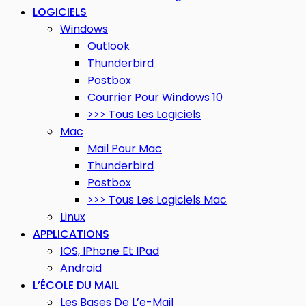
LOGICIELS
Windows
Outlook
Thunderbird
Postbox
Courrier Pour Windows 10
>>> Tous Les Logiciels
Mac
Mail Pour Mac
Thunderbird
Postbox
>>> Tous Les Logiciels Mac
Linux
APPLICATIONS
IOS, IPhone Et IPad
Android
L’ÉCOLE DU MAIL
Les Bases De L’e-Mail