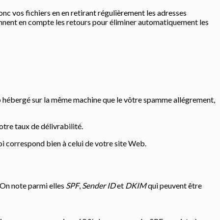
onc vos fichiers en en retirant régulièrement les adresses
rennent en compte les retours pour éliminer automatiquement les
Web hébergé sur la même machine que le vôtre spamme allégrement,
tre taux de délivrabilité.
envoi correspond bien à celui de votre site Web.
 On note parmi elles
SPF
,
Sender ID
et
DKIM
qui peuvent être