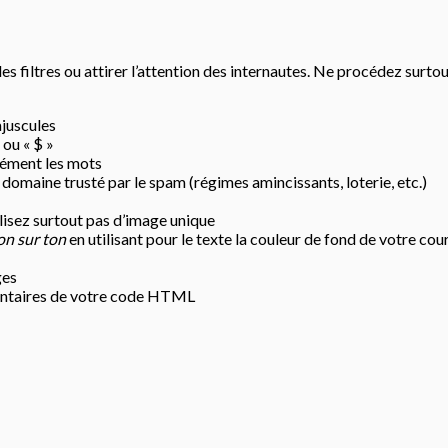
s filtres ou attirer l’attention des internautes. Ne procédez surt
ajuscules
» ou « $ »
rément les mots
n domaine trusté par le spam (régimes amincissants, loterie, etc.)
ilisez surtout pas d’image unique
on sur ton
en utilisant pour le texte la couleur de fond de votre cour
ges
ntaires de votre code HTML