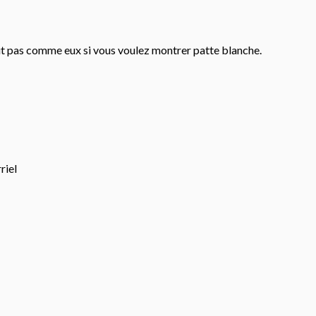
out pas comme eux si vous voulez montrer patte blanche.
riel