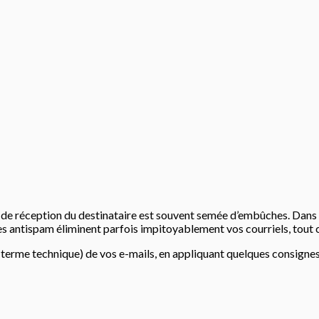
te de réception du destinataire est souvent semée d’embûches. Dans l
iltres antispam éliminent parfois impitoyablement vos courriels, to
e terme technique) de vos e-mails, en appliquant quelques consignes