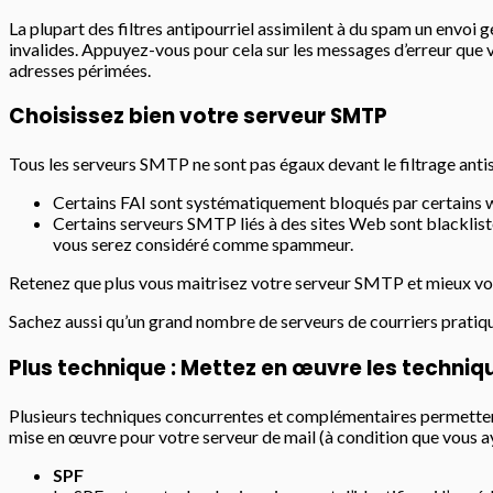
La plupart des filtres antipourriel assimilent à du spam un envoi 
invalides. Appuyez-vous pour cela sur les messages d’erreur que 
adresses périmées.
Choisissez bien votre serveur SMTP
Tous les serveurs SMTP ne sont pas égaux devant le filtrage anti
Certains FAI sont systématiquement bloqués par certains w
Certains serveurs SMTP liés à des sites Web sont blacklis
vous serez considéré comme spammeur.
Retenez que plus vous maitrisez votre serveur SMTP et mieux vous 
Sachez aussi qu’un grand nombre de serveurs de courriers pratiq
Plus technique : Mettez en œuvre les techniq
Plusieurs techniques concurrentes et complémentaires permettent 
mise en œuvre pour votre serveur de mail (à condition que vous a
SPF