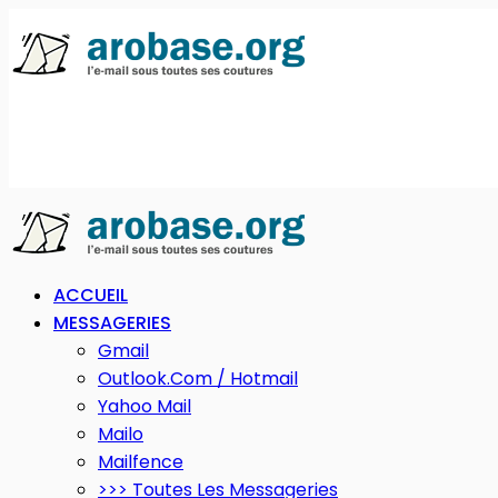
ACCUEIL
MESSAGERIES
Gmail
Outlook.com / Hotmail
Yahoo Mail
Mailo
Mailfence
>>> Toutes Les Messageries