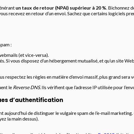
générant
un taux de retour (NPAI) supérieur à 20 %
. Bichonnez d
vous recevez en retour d’un envoi. Sachez que certains logiciels p
spam :
ebmails (et vice-versa).
tés. Si vous disposez d’un hébergement mutualisé, et qu’un site 
respectez les règles en matière d’envoi massif, plus grand sera vo
uent le
Reverse DNS
. Ils vérifient que l’adresse IP utilisée pour l’
ues d’authentification
aujourd’hui de distinguer le vulgaire spam de l’e-mail marketing.
yez la main dessus).