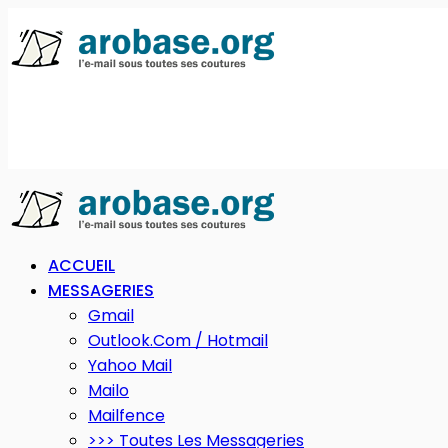
ACCUEIL
MESSAGERIES
Gmail
Outlook.com / Hotmail
Yahoo Mail
Mailo
Mailfence
>>> Toutes Les Messageries