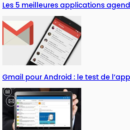
Les 5 meilleures applications agend
Gmail pour Android : le test de l’app