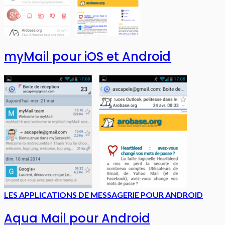
myMail pour iOS et Android
LES APPLICATIONS DE MESSAGERIE POUR ANDROID
Aqua Mail pour Android