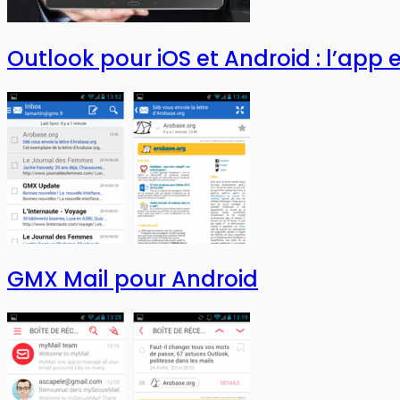
Outlook pour iOS et Android : l’app 
GMX Mail pour Android