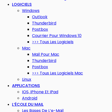
LOGICIELS
Windows
Outlook
Thunderbird
Postbox
Courrier Pour Windows 10
>>> Tous Les Logiciels
Mac
Mail Pour Mac
Thunderbird
Postbox
>>> Tous Les Logiciels Mac
Linux
APPLICATIONS
IOS, IPhone Et IPad
Android
L’ÉCOLE DU MAIL
Les Bases De L’e-Mail