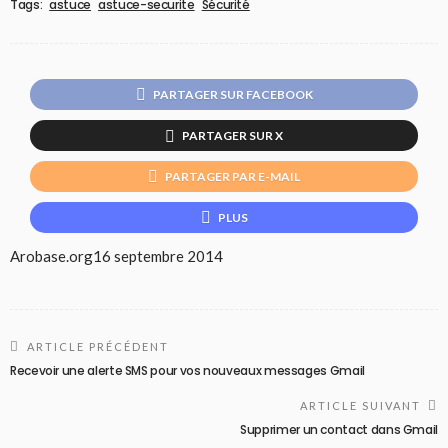
Tags:
astuce
astuce-securite
Sécurité
PARTAGER SUR FACEBOOK
PARTAGER SUR X
PARTAGER PAR E-MAIL
PLUS
Arobase.org
16 septembre 2014
ARTICLE PRÉCÉDENT
Recevoir une alerte SMS pour vos nouveaux messages Gmail
ARTICLE SUIVANT
Supprimer un contact dans Gmail