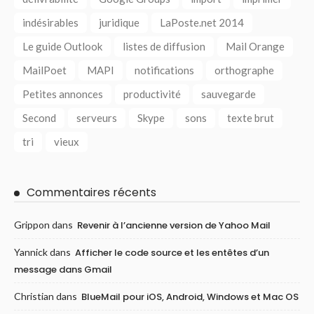
indésirables
juridique
LaPoste.net 2014
Le guide Outlook
listes de diffusion
Mail Orange
MailPoet
MAPI
notifications
orthographe
Petites annonces
productivité
sauvegarde
Second
serveurs
Skype
sons
texte brut
tri
vieux
Commentaires récents
Grippon
dans
Revenir à l’ancienne version de Yahoo Mail
Yannick
dans
Afficher le code source et les entêtes d’un
message dans Gmail
Christian
dans
BlueMail pour iOS, Android, Windows et Mac OS