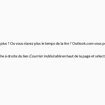
e plus ? Ou vous n’avez plus le temps de la lire ? Outlook.com vou
he à droite du lien
Courrier indésirable
en haut de la page et sélec