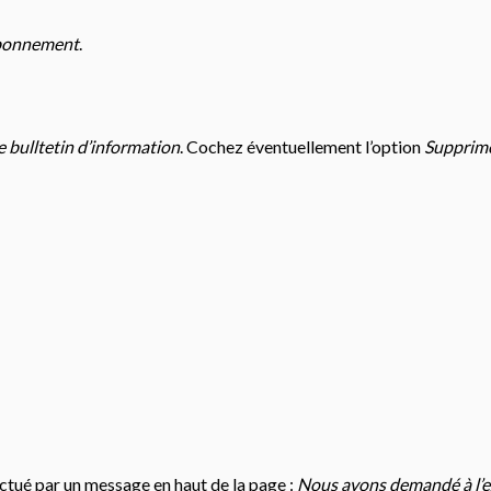
’abonnement
.
e bulltetin d’information
. Cochez éventuellement l’option
Supprime
tué par un message en haut de la page :
Nous avons demandé à l’exp