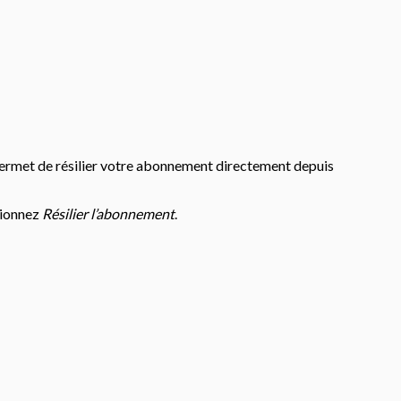
s permet de résilier votre abonnement directement depuis
tionnez
Résilier l’abonnement
.