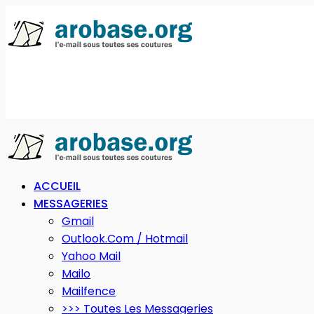
ACCUEIL
MESSAGERIES
Gmail
Outlook.com / Hotmail
Yahoo Mail
Mailo
Mailfence
>>> Toutes Les Messageries