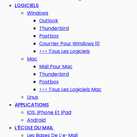
LOGICIELS
Windows
Outlook
Thunderbird
Postbox
Courrier Pour Windows 10
>>> Tous Les Logiciels
Mac
Mail Pour Mac
Thunderbird
Postbox
>>> Tous Les Logiciels Mac
Linux
APPLICATIONS
IOS, IPhone Et IPad
Android
L’ÉCOLE DU MAIL
Les Bases De L’e-Mail