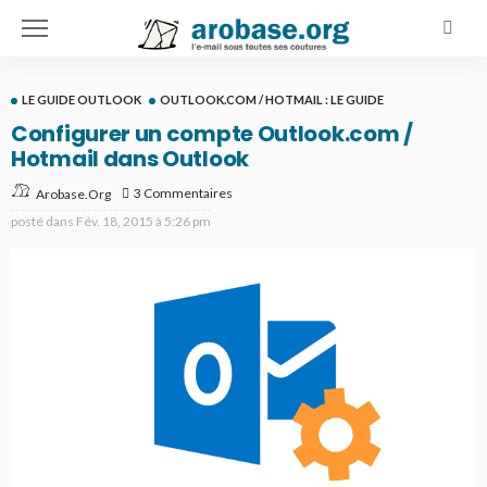
LE GUIDE OUTLOOK
OUTLOOK.COM / HOTMAIL : LE GUIDE
Configurer un compte Outlook.com /
Hotmail dans Outlook
3 Commentaires
Arobase.org
posté dans
Fév. 18, 2015 à 5:26 pm