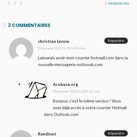
AROBASE.ORG
3 COMMENTAIRES
Répondre
christian lavoie
28 janvier 2021 à 19 h 04 min
j.aimerais avoir mon courrier hotmail.com dans la
nouvelle messagerie outloook.com
Arobase.org
29 janvier 2021 à 10 h 35 min
Bonjour, c’est le même service ! Vous
avez déjà accès à votre courrier Hotmail
dans Outlook.com
Répondre
flandinet