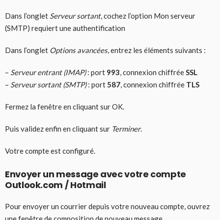
Dans l’onglet
Serveur sortant
, cochez l’option Mon serveur
(SMTP) requiert une authentification
Dans l’onglet
Options avancées
, entrez les éléments suivants :
–
Serveur entrant (IMAP)
: port
993
, connexion chiffrée
SSL
–
Serveur sortant (SMTP)
: port
587
, connexion chiffrée
TLS
Fermez la fenêtre en cliquant sur OK.
Puis validez enfin en cliquant sur
Terminer
.
Votre compte est configuré.
Envoyer un message avec votre compte
Outlook.com / Hotmail
Pour envoyer un courrier depuis votre nouveau compte, ouvrez
une fenêtre de composition de nouveau message.