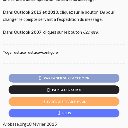
Dans
Outlook 2013 et 2010
, cliquez sur le bouton
De
pour
changer le compte servant à l’expédition du message.
Dans
Outlook 2007
, cliquez sur le bouton
Compte
.
Tags:
astuce
astuce-configurer
PARTAGER SUR FACEBOOK
PARTAGER SUR X
PARTAGER PAR E-MAIL
PLUS
Arobase.org
18 février 2015