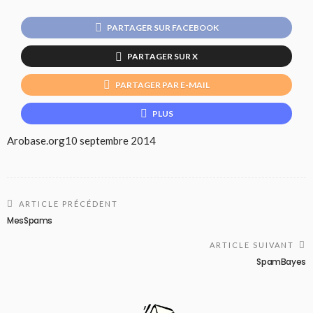
PARTAGER SUR FACEBOOK
PARTAGER SUR X
PARTAGER PAR E-MAIL
PLUS
Arobase.org
10 septembre 2014
ARTICLE PRÉCÉDENT
MesSpams
ARTICLE SUIVANT
SpamBayes