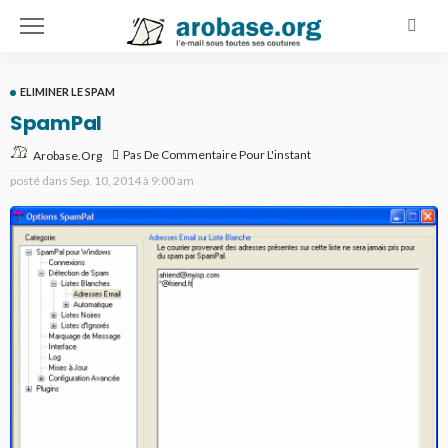
ELIMINER LE SPAM
SpamPal
Pas De Commentaire Pour L'instant
Arobase.org
posté dans
Sep. 10, 2014 à 9:00 am