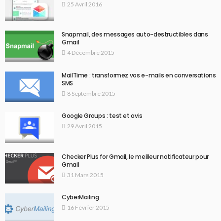
25 Avril 2016
Snapmail, des messages auto-destructibles dans
Gmail
4 Décembre 2015
MailTime : transformez vos e-mails en conversations
SMS
8 Septembre 2015
Google Groups : test et avis
29 Avril 2015
Checker Plus for Gmail, le meilleur notificateur pour
Gmail
31 Mars 2015
CyberMailing
16 Février 2015