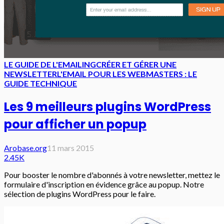
LE GUIDE DE L'EMAILING
CRÉER ET GÉRER UNE
NEWSLETTER
L'EMAIL POUR LES WEBMASTERS : LE
GUIDE TECHNIQUE
Les 9 meilleurs plugins WordPress
pour afficher un popup
Arobase.org
11 mars 2015
2.45K
Pour booster le nombre d'abonnés à votre newsletter, mettez le
formulaire d'inscription en évidence grâce au popup. Notre
sélection de plugins WordPress pour le faire.