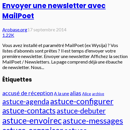
Envoyer une newsletter avec
MailPoet
Arobase.org
17 septembre 2014
1.22K
Vous avez installé et paramétré MailPoet (ex Wysija) ? Vos
listes d'abonnés sont prêtes ? Il est temps d'envoyer votre
première newsletter. Envoyer une newsletter Affichez la section
MailPoet / Newsletters. La page comprend déjà une ébauche
de newsletter. Nous...
Étiquettes
accusé de réception
alias
A la une
Alice
archive
astuce-configurer
astuce-agenda
astuce-contacts
astuce-debuter
astuce-envoirec
astuce-messages