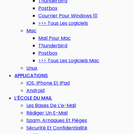
Thunderbird
Postbox
Courrier Pour Windows 10
>>> Tous Les Logiciels
Mac
Mail Pour Mac
Thunderbird
Postbox
>>> Tous Les Logiciels Mac
Linux
APPLICATIONS
IOS, IPhone Et IPad
Android
L’ÉCOLE DU MAIL
Les Bases De L’e-Mail
Rédiger Un E-Mail
Spam, Arnaques Et Pièges
Sécurité Et Confidentialité