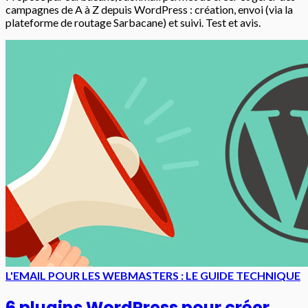
campagnes de A à Z depuis WordPress : création, envoi (via la
plateforme de routage Sarbacane) et suivi. Test et avis.
L'EMAIL POUR LES WEBMASTERS : LE GUIDE TECHNIQUE
6 plugins WordPress pour créer