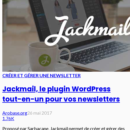
CRÉER ET GÉRER UNE NEWSLETTER
Jackmail, le plugin WordPress
tout-en-un pour vos newsletters
Arobase.org
26 mai 2017
1.76K
Proposé par Sarbacane, Jackmail permet de créer et gérer des