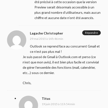
été précisé à cette occasion que la version
Preview serait désormais accessible à un
plus grand nombre d’utilisateurs, mais aucun
chiffre et aucune date n’ont été avancés.
Répondre
Lagache Christopher
29 mai 2015 à 14 h 46 min
Outlook se reprend face au concurrent Gmail et
ce n’est pas plus mal !
Je suis passé de Gmail à Outlook.com et perso (ce
n’est que mon avis), il est bien plus facile et convivial
de gérer l’ensemble des fonctions (mail, calendrier,
etc…) sous ce dernier.
Chris,
Titus
19 juin 2015 à 11 h 54 min