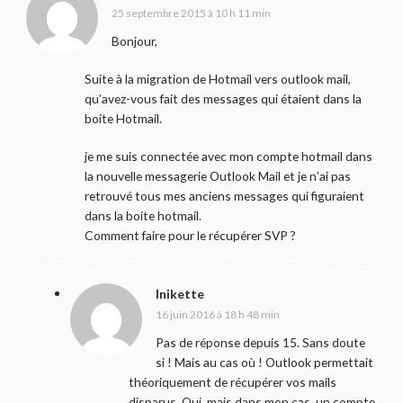
25 septembre 2015 à 10 h 11 min
Bonjour,
Suite à la migration de Hotmail vers outlook mail,
qu’avez-vous fait des messages qui étaient dans la
boite Hotmail.
je me suis connectée avec mon compte hotmail dans
la nouvelle messagerie Outlook Mail et je n’ai pas
retrouvé tous mes anciens messages qui figuraient
dans la boite hotmail.
Comment faire pour le récupérer SVP ?
Inikette
16 juin 2016 à 18 h 48 min
Pas de réponse depuis 15. Sans doute
si ! Mais au cas où ! Outlook permettait
théoriquement de récupérer vos mails
disparus. Oui, mais dans mon cas, un compte