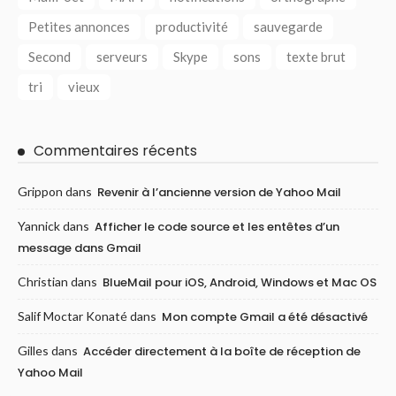
Petites annonces
productivité
sauvegarde
Second
serveurs
Skype
sons
texte brut
tri
vieux
Commentaires récents
Grippon
dans
Revenir à l’ancienne version de Yahoo Mail
Yannick
dans
Afficher le code source et les entêtes d’un
message dans Gmail
Christian
dans
BlueMail pour iOS, Android, Windows et Mac OS
Salif Moctar Konaté
dans
Mon compte Gmail a été désactivé
Gilles
dans
Accéder directement à la boîte de réception de
Yahoo Mail