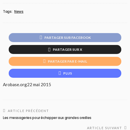
Tags:
News
PARTAGER SUR FACEBOOK
PARTAGER SUR X
PARTAGER PAR E-MAIL
PLUS
Arobase.org
22 mai 2015
ARTICLE PRÉCÉDENT
Les messageries pour échapper aux grandes oreilles
ARTICLE SUIVANT