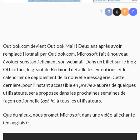
Outlook.com devient Outlook Mail ! Deux ans après avoir
remplacé
Hotmail
par Outlook.com, Microsoft fait à nouveau
évoluer substantiellement son webmail. Dans un billet sur le blog
Office hier, le géant de Redmond détaille les évolutions et le
calendrier de déploiement de la nouvelle messagerie. Cette
dernière, pour l’instant accessible en
preview
auprès de quelques
utilisateurs, sera proposée dans les prochaines semaines de
façon optionnelle (
opt-in
) à tous les utilisateurs.
Que du mieux, nous promet Microsoft dans une vidéo alléchante
(en anglais) :