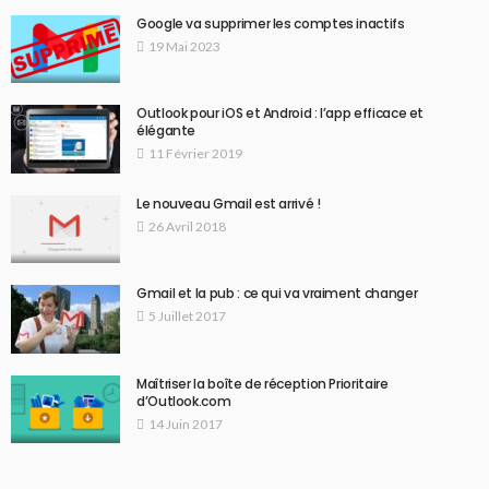
Google va supprimer les comptes inactifs
19 Mai 2023
Outlook pour iOS et Android : l’app efficace et
élégante
11 Février 2019
Le nouveau Gmail est arrivé !
26 Avril 2018
Gmail et la pub : ce qui va vraiment changer
5 Juillet 2017
Maîtriser la boîte de réception Prioritaire
d’Outlook.com
14 Juin 2017