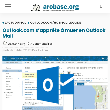
L'ACTU DU MAIL
OUTLOOK.COM / HOTMAIL : LE GUIDE
Outlook.com s’apprête à muer en Outlook
Mail
7 Commentaires
Arobase.org
posté dans
Mai. 22, 2015 à 1:24 pm