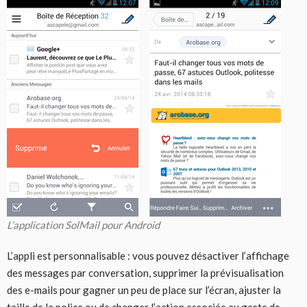
L’application SolMail pour Android
L’appli est personnalisable : vous pouvez désactiver l’affichage
des messages par conversation, supprimer la prévisualisation
des e-mails pour gagner un peu de place sur l’écran, ajuster la
taille de la police ou de changer l’action associée au geste de