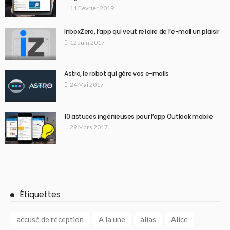
11 Février 2019
InboxZero, l’app qui veut refaire de l’e-mail un plaisir
12 Juin 2017
Astro, le robot qui gère vos e-mails
24 Mai 2017
10 astuces ingénieuses pour l’app Outlook mobile
29 Mars 2017
Étiquettes
accusé de réception
A la une
alias
Alice