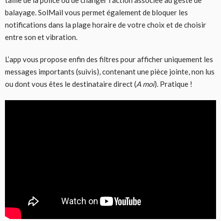
balayage. SolMail vous permet également de bloquer les
notifications dans la plage horaire de votre choix et de choisir
entre son et vibration.
L’app vous propose enfin des filtres pour afficher uniquement les
messages importants (suivis), contenant une pièce jointe, non lus
ou dont vous êtes le destinataire direct (
A moi
). Pratique !