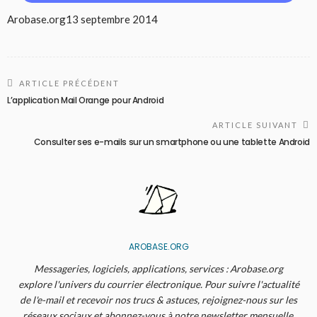
Arobase.org
13 septembre 2014
ARTICLE PRÉCÉDENT
L’application Mail Orange pour Android
ARTICLE SUIVANT
Consulter ses e-mails sur un smartphone ou une tablette Android
AROBASE.ORG
Messageries, logiciels, applications, services : Arobase.org
explore l'univers du courrier électronique. Pour suivre l'actualité
de l'e-mail et recevoir nos trucs & astuces, rejoignez-nous sur les
réseaux sociaux et abonnez-vous à notre newsletter mensuelle.